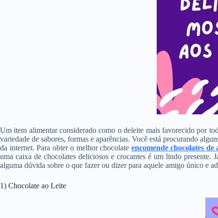
Um item alimentar considerado como o deleite mais favorecido por to
variedade de sabores, formas e aparências. Você está procurando alguns
da internet. Para obter o melhor chocolate
encomende chocolates de a
uma caixa de chocolates deliciosos e crocantes é um lindo presente. 
alguma dúvida sobre o que fazer ou dizer para aquele amigo único e a
1) Chocolate ao Leite