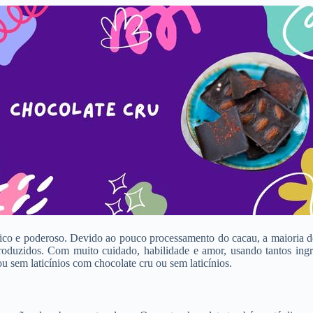
 rico e poderoso. Devido ao pouco processamento do cacau, a maioria d
roduzidos. Com muito cuidado, habilidade e amor, usando tantos ingr
sem laticínios com chocolate cru ou sem laticínios.