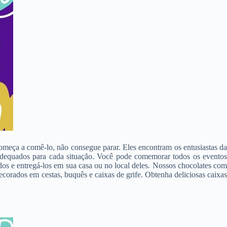
omeça a comê-lo, não consegue parar. Eles encontram os entusiastas da
dequados para cada situação. Você pode comemorar todos os evento
ridos e entregá-los em sua casa ou no local deles. Nossos chocolates com
corados em cestas, buquês e caixas de grife. Obtenha deliciosas caixas