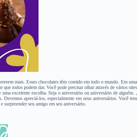
s quererem mais. Esses chocolates têm comido em todo o mundo. Em uma
 que todos podem dar. Você pode precisar olhar através de vários sites
uma excelente escolha. Seja o aniversário ou aniversário de alguém. 
is. Devemos apreciá-los, especialmente em seus aniversários. Você tem
e surpreender seu amigo em seu aniversário.