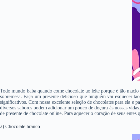
Todo mundo baba quando come chocolate ao leite porque é tão macio e 
sobremesa. Faça um presente delicioso que ninguém vai esquecer t
significativos. Com nossa excelente seleção de chocolates para ela e pa
diversos sabores podem adicionar um pouco de doçura às nossas vidas. E
de presente de chocolate online. Para aquecer o coração de seus entes qu
2) Chocolate branco