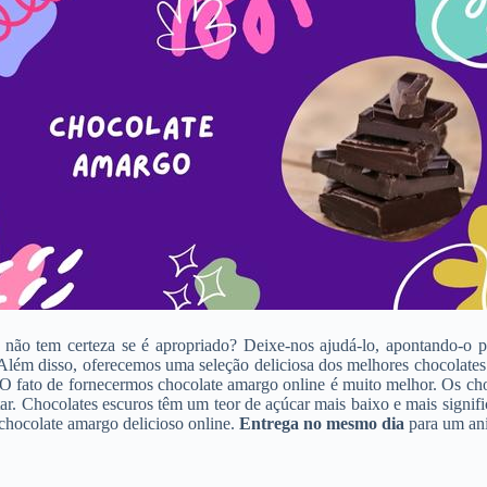
não tem certeza se é apropriado? Deixe-nos ajudá-lo, apontando-o p
s. Além disso, oferecemos uma seleção deliciosa dos melhores chocolate
. O fato de fornecermos chocolate amargo online é muito melhor. Os ch
ar. Chocolates escuros têm um teor de açúcar mais baixo e mais signif
chocolate amargo delicioso online.
Entrega no mesmo dia
para um ani