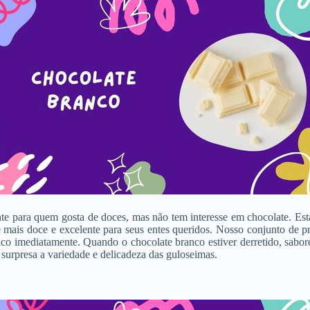
te para quem gosta de doces, mas não tem interesse em chocolate. Esta
 mais doce e excelente para seus entes queridos. Nosso conjunto de pr
nco imediatamente. Quando o chocolate branco estiver derretido, sabore
 surpresa a variedade e delicadeza das guloseimas.