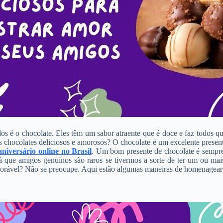
dos é o chocolate. Eles têm um sabor atraente que é doce e faz todo
 chocolates deliciosos e amorosos? O chocolate é um excelente presente
niversário online no Brasil
. Um bom presente de chocolate é sempre 
Já que amigos genuínos são raros se tivermos a sorte de ter um ou ma
dorável? Não se preocupe. Aqui estão algumas maneiras de homenagear 