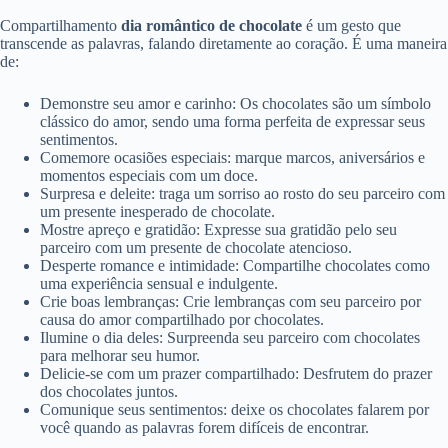
Compartilhamento
dia romântico de chocolate
é um gesto que
transcende as palavras, falando diretamente ao coração. É uma maneira
de:
Demonstre seu amor e carinho: Os chocolates são um símbolo
clássico do amor, sendo uma forma perfeita de expressar seus
sentimentos.
Comemore ocasiões especiais: marque marcos, aniversários e
momentos especiais com um doce.
Surpresa e deleite: traga um sorriso ao rosto do seu parceiro com
um presente inesperado de chocolate.
Mostre apreço e gratidão: Expresse sua gratidão pelo seu
parceiro com um presente de chocolate atencioso.
Desperte romance e intimidade: Compartilhe chocolates como
uma experiência sensual e indulgente.
Crie boas lembranças: Crie lembranças com seu parceiro por
causa do amor compartilhado por chocolates.
Ilumine o dia deles: Surpreenda seu parceiro com chocolates
para melhorar seu humor.
Delicie-se com um prazer compartilhado: Desfrutem do prazer
dos chocolates juntos.
Comunique seus sentimentos: deixe os chocolates falarem por
você quando as palavras forem difíceis de encontrar.