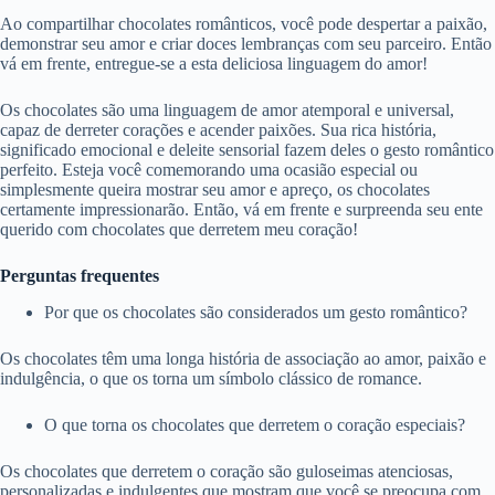
Ao compartilhar chocolates românticos, você pode despertar a paixão,
demonstrar seu amor e criar doces lembranças com seu parceiro. Então
vá em frente, entregue-se a esta deliciosa linguagem do amor!
Os chocolates são uma linguagem de amor atemporal e universal,
capaz de derreter corações e acender paixões. Sua rica história,
significado emocional e deleite sensorial fazem deles o gesto romântico
perfeito. Esteja você comemorando uma ocasião especial ou
simplesmente queira mostrar seu amor e apreço, os chocolates
certamente impressionarão. Então, vá em frente e surpreenda seu ente
querido com chocolates que derretem meu coração!
Perguntas frequentes
Por que os chocolates são considerados um gesto romântico?
Os chocolates têm uma longa história de associação ao amor, paixão e
indulgência, o que os torna um símbolo clássico de romance.
O que torna os chocolates que derretem o coração especiais?
Os chocolates que derretem o coração são guloseimas atenciosas,
personalizadas e indulgentes que mostram que você se preocupa com