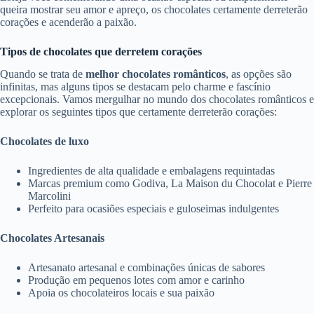
queira mostrar seu amor e apreço, os chocolates certamente derreterão
corações e acenderão a paixão.
Tipos de chocolates que derretem corações
Quando se trata de
melhor
chocolates românticos
, as opções são
infinitas, mas alguns tipos se destacam pelo charme e fascínio
excepcionais. Vamos mergulhar no mundo dos chocolates românticos e
explorar os seguintes tipos que certamente derreterão corações:
Chocolates de luxo
Ingredientes de alta qualidade e embalagens requintadas
Marcas premium como Godiva, La Maison du Chocolat e Pierre
Marcolini
Perfeito para ocasiões especiais e guloseimas indulgentes
Chocolates Artesanais
Artesanato artesanal e combinações únicas de sabores
Produção em pequenos lotes com amor e carinho
Apoia os chocolateiros locais e sua paixão