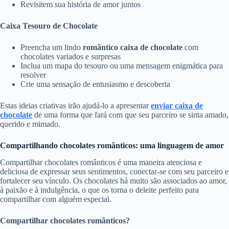
Revisitem sua história de amor juntos
Caixa Tesouro de Chocolate
Preencha um lindo
romântico
caixa de chocolate
com
chocolates variados e surpresas
Inclua um mapa do tesouro ou uma mensagem enigmática para
resolver
Crie uma sensação de entusiasmo e descoberta
Estas ideias criativas irão ajudá-lo a apresentar
enviar caixa de
chocolate
de uma forma que fará com que seu parceiro se sinta amado,
querido e mimado.
Compartilhando chocolates românticos: uma linguagem de amor
Compartilhar chocolates românticos é uma maneira atenciosa e
deliciosa de expressar seus sentimentos, conectar-se com seu parceiro e
fortalecer seu vínculo. Os chocolates há muito são associados ao amor,
à paixão e à indulgência, o que os torna o deleite perfeito para
compartilhar com alguém especial.
Compartilhar chocolates românticos?