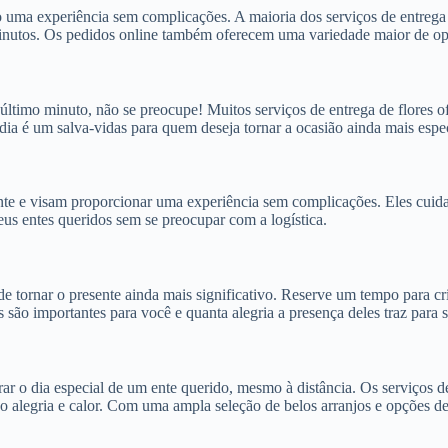
o uma experiência sem complicações. A maioria dos serviços de entrega 
minutos. Os pedidos online também oferecem uma variedade maior de op
último minuto, não se preocupe! Muitos serviços de entrega de flores 
a é um salva-vidas para quem deseja tornar a ocasião ainda mais espec
iente e visam proporcionar uma experiência sem complicações. Eles cuida
eus entes queridos sem se preocupar com a logística.
tornar o presente ainda mais significativo. Reserve um tempo para cr
 são importantes para você e quanta alegria a presença deles traz para s
ar o dia especial de um ente querido, mesmo à distância. Os serviços d
o alegria e calor. Com uma ampla seleção de belos arranjos e opções de