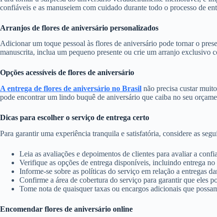
confiáveis e as manuseiem com cuidado durante todo o processo de entr
Arranjos de flores de aniversário personalizados
Adicionar um toque pessoal às flores de aniversário pode tornar o pres
manuscrita, inclua um pequeno presente ou crie um arranjo exclusivo c
Opções acessíveis de flores de aniversário
A entrega de flores de aniversário no Brasil
não precisa custar muit
pode encontrar um lindo buquê de aniversário que caiba no seu orçam
Dicas para escolher o serviço de entrega certo
Para garantir uma experiência tranquila e satisfatória, considere as segu
Leia as avaliações e depoimentos de clientes para avaliar a confia
Verifique as opções de entrega disponíveis, incluindo entrega no
Informe-se sobre as políticas do serviço em relação a entregas da
Confirme a área de cobertura do serviço para garantir que eles p
Tome nota de quaisquer taxas ou encargos adicionais que possam
Encomendar flores de aniversário online