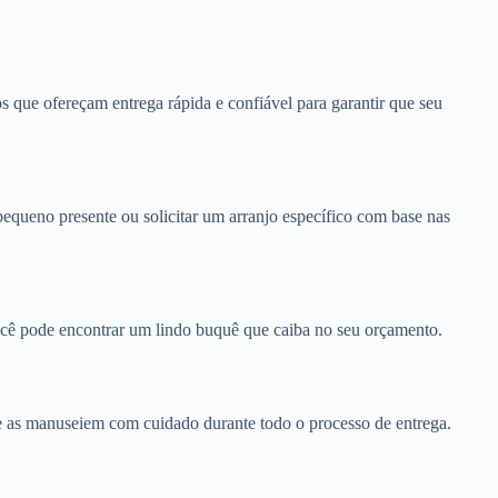
os que ofereçam entrega rápida e confiável para garantir que seu
pequeno presente ou solicitar um arranjo específico com base nas
você pode encontrar um lindo buquê que caiba no seu orçamento.
s e as manuseiem com cuidado durante todo o processo de entrega.