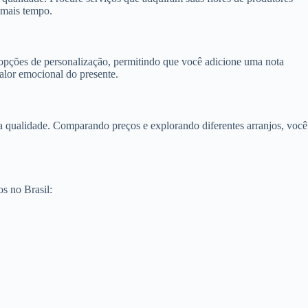
 mais tempo.
m opções de personalização, permitindo que você adicione uma nota
alor emocional do presente.
a qualidade. Comparando preços e explorando diferentes arranjos, você
os no Brasil: