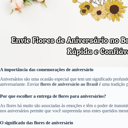
A importância das comemorações de aniversário
Aniversários são uma ocasião especial que tem um significado profundo
aniversariante. Enviar
flores de aniversário ao Brasil
é uma tradição p
Por que escolher a entrega de flores para aniversários?
As flores há muito são associadas às emoções e têm o poder de transmiti
nos aniversários permite que você surpreenda seus entes queridos mes
O significado das flores de aniversário