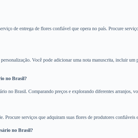
serviço de entrega de flores confiável que opera no país. Procure serviç
e personalização. Você pode adicionar uma nota manuscrita, incluir um 
rio no Brasil?
rsário no Brasil. Comparando preços e explorando diferentes arranjos, 
ade. Procure serviços que adquiram suas flores de produtores confiávei
sário no Brasil?