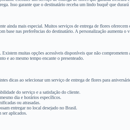
ega. Isso garante que o destinatário receba um lindo buquê que durará
ente ainda mais especial. Muitos serviços de entrega de flores oferece
om base nas preferências do destinatário. A personalização aumenta o v
o. Existem muitas opções acessíveis disponíveis que não comprometem 
ento e ao mesmo tempo encante o presenteado.
intes dicas ao selecionar um serviço de entrega de flores para aniversári
bilidade do serviço e a satisfação do cliente.
 mesmo dia e horários específicos.
nificadas ou atrasadas.
ossam entregar no local desejado no Brasil.
 ser aplicados.