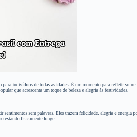
 para indivíduos de todas as idades. É um momento para refletir sobre 
opular que acrescenta um toque de beleza e alegria às festividades.
r sentimentos sem palavras. Eles trazem felicidade, alegria e energia p
mo estando fisicamente longe.