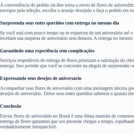
A conveniência do pedido on-line torna o envio de flores de aniversári
navegue pela seleção, escolha o arranjo desejado e faça o pedido em 
Surpreenda seus entes queridos com entrega no mesmo dia
Se você está com pouco tempo ou se esqueceu de um aniversário até o 
recebam sua surpresa de aniversário sem demora. A entrega no mesmo di
Garantindo uma experiência sem complicações
Serviços respeitáveis de entrega de flores priorizam a satisfação do cl
entrega. Isso permite que você se concentre na alegria de surpreender s
Expressando seus desejos de aniversário
Acompanhar suas flores de aniversário com uma mensagem sincera pode 
desejos de aniversário. Deixe seus entes queridos saberem o quanto eles
Conclusão
Enviar flores de aniversário no Brasil é uma ótima maneira de comemor
entrega de flores garantem que seu presente chegue a tempo, espalhand
verdadeiramente inesquecível.