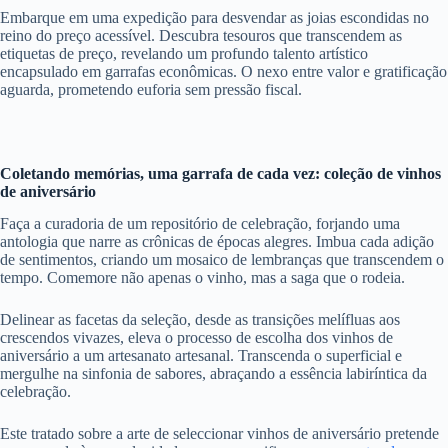
Embarque em uma expedição para desvendar as joias escondidas no
reino do preço acessível. Descubra tesouros que transcendem as
etiquetas de preço, revelando um profundo talento artístico
encapsulado em garrafas econômicas. O nexo entre valor e gratificação
aguarda, prometendo euforia sem pressão fiscal.
Coletando memórias, uma garrafa de cada vez: coleção de vinhos
de aniversário
Faça a curadoria de um repositório de celebração, forjando uma
antologia que narre as crônicas de épocas alegres. Imbua cada adição
de sentimentos, criando um mosaico de lembranças que transcendem o
tempo. Comemore não apenas o vinho, mas a saga que o rodeia.
Delinear as facetas da seleção, desde as transições melífluas aos
crescendos vivazes, eleva o processo de escolha dos vinhos de
aniversário a um artesanato artesanal. Transcenda o superficial e
mergulhe na sinfonia de sabores, abraçando a essência labiríntica da
celebração.
Este tratado sobre a arte de seleccionar vinhos de aniversário pretende