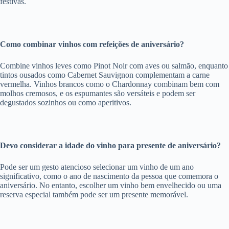
festivas.
Como combinar vinhos com refeições de aniversário?
Combine vinhos leves como Pinot Noir com aves ou salmão, enquanto
tintos ousados como Cabernet Sauvignon complementam a carne
vermelha. Vinhos brancos como o Chardonnay combinam bem com
molhos cremosos, e os espumantes são versáteis e podem ser
degustados sozinhos ou como aperitivos.
Devo considerar a idade do vinho para presente de aniversário?
Pode ser um gesto atencioso selecionar um vinho de um ano
significativo, como o ano de nascimento da pessoa que comemora o
aniversário. No entanto, escolher um vinho bem envelhecido ou uma
reserva especial também pode ser um presente memorável.