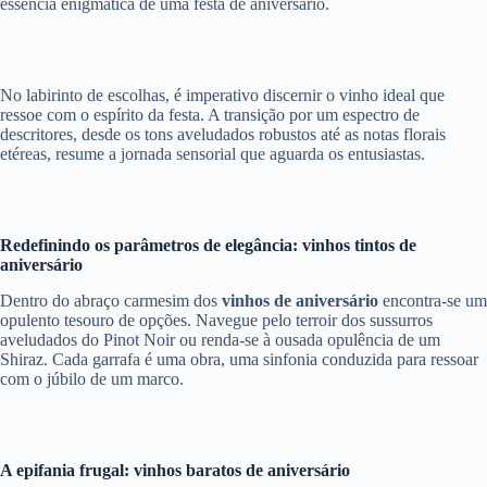
essência enigmática de uma festa de aniversário.
No labirinto de escolhas, é imperativo discernir o vinho ideal que
ressoe com o espírito da festa. A transição por um espectro de
descritores, desde os tons aveludados robustos até as notas florais
etéreas, resume a jornada sensorial que aguarda os entusiastas.
Redefinindo os parâmetros de elegância: vinhos tintos de
aniversário
Dentro do abraço carmesim dos
vinhos de aniversário
encontra-se um
opulento tesouro de opções. Navegue pelo terroir dos sussurros
aveludados do Pinot Noir ou renda-se à ousada opulência de um
Shiraz. Cada garrafa é uma obra, uma sinfonia conduzida para ressoar
com o júbilo de um marco.
A epifania frugal: vinhos baratos de aniversário