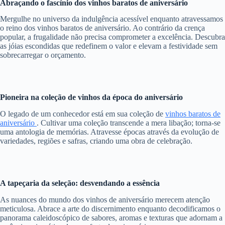
Abraçando o fascínio dos vinhos baratos de aniversário
Mergulhe no universo da indulgência acessível enquanto atravessamos
o reino dos vinhos baratos de aniversário. Ao contrário da crença
popular, a frugalidade não precisa comprometer a excelência. Descubra
as jóias escondidas que redefinem o valor e elevam a festividade sem
sobrecarregar o orçamento.
Pioneira na coleção de vinhos da época do aniversário
O legado de um conhecedor está em sua coleção de
vinhos baratos de
aniversário
. Cultivar uma coleção transcende a mera libação; torna-se
uma antologia de memórias. Atravesse épocas através da evolução de
variedades, regiões e safras, criando uma obra de celebração.
A tapeçaria da seleção: desvendando a essência
As nuances do mundo dos vinhos de aniversário merecem atenção
meticulosa. Abrace a arte do discernimento enquanto decodificamos o
panorama caleidoscópico de sabores, aromas e texturas que adornam a