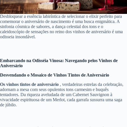
Desbloquear a essência labiríntica de selecionar o elixir perfeito para
comemorar o aniversário de nascimento é uma busca enigmática. A
sinfonia cósmica de sabores, a dança celestial dos tons e o
caleidoscópio de sensações no reino dos vinhos de aniversário é uma
odisseia insondável.
Embarcando na Odisséia Vinosa: Navegando pelos Vinhos de
Aniversário
Desvendando o Mosaico de Vinhos Tintos de Aniversário
Os vinhos tintos de aniversário
, verdadeiras estrelas da celebração,
adornam a mesa com seus opulentos tons carmesim e buquês
tentadores. Da riqueza aveludada de um Cabernet Sauvignon à
vivacidade espirituosa de um Merlot, cada garrafa sussurra uma saga
de júbilo.