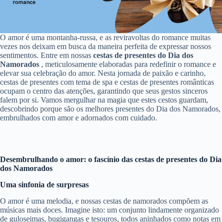
O amor é uma montanha-russa, e as reviravoltas do romance muitas
vezes nos deixam em busca da maneira perfeita de expressar nossos
sentimentos. Entre em nossas
cestas de presentes do Dia dos
Namorados
, meticulosamente elaboradas para redefinir o romance e
elevar sua celebração do amor. Nesta jornada de paixão e carinho,
cestas de presentes com tema de spa e cestas de presentes românticas
ocupam o centro das atenções, garantindo que seus gestos sinceros
falem por si. Vamos mergulhar na magia que estes cestos guardam,
descobrindo porque são os melhores presentes do Dia dos Namorados,
embrulhados com amor e adornados com cuidado.
Desembrulhando o amor: o fascínio das cestas de presentes do Dia
dos Namorados
Uma sinfonia de surpresas
O amor é uma melodia, e nossas cestas de namorados compõem as
músicas mais doces. Imagine isto: um conjunto lindamente organizado
de guloseimas, bugigangas e tesouros, todos aninhados como notas em