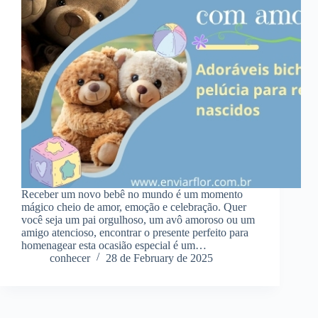
Receber um novo bebê no mundo é um momento
mágico cheio de amor, emoção e celebração. Quer
você seja um pai orgulhoso, um avô amoroso ou um
amigo atencioso, encontrar o presente perfeito para
homenagear esta ocasião especial é um…
conhecer
28 de February de 2025