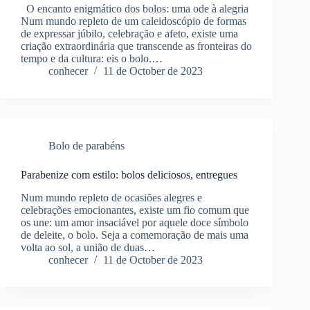
O encanto enigmático dos bolos: uma ode à alegria
Num mundo repleto de um caleidoscópio de formas
de expressar júbilo, celebração e afeto, existe uma
criação extraordinária que transcende as fronteiras do
tempo e da cultura: eis o bolo.…
conhecer
11 de October de 2023
Bolo de parabéns
Parabenize com estilo: bolos deliciosos, entregues
Num mundo repleto de ocasiões alegres e
celebrações emocionantes, existe um fio comum que
os une: um amor insaciável por aquele doce símbolo
de deleite, o bolo. Seja a comemoração de mais uma
volta ao sol, a união de duas…
conhecer
11 de October de 2023