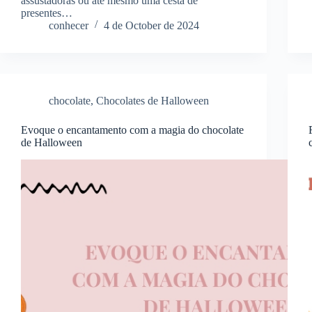
assustadoras ou até mesmo uma cesta de
presentes…
conhecer
4 de October de 2024
chocolate
,
Chocolates de Halloween
Evoque o encantamento com a magia do chocolate
de Halloween