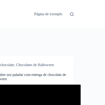
Página de exemplo
chocolate
,
Chocolates de Halloween
bre seu paladar com entrega de chocolate de
ween