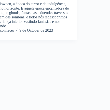
oween, a época do terror e da indulgência,
no horizonte. É aquela época encantadora do
 que ghouls, fantasmas e duendes travessos
em das sombras, e todos nós redescobrimos
criança interior vestindo fantasias e nos
iando…
conhecer
9 de October de 2023