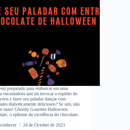
está preparado para embarcar em uma
a encantadora que irá invocar o espírito do
ween e fazer seu paladar dançar com
ates diabolicamente deliciosos? Se sim, não
re mais! Ghostly Gourmet Halloween
ate, o epítome da excelência do chocolate,
conhecer
24 de October de 2023