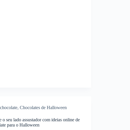
chocolate
,
Chocolates de Halloween
e o seu lado assustador com ideias online de
late para o Halloween