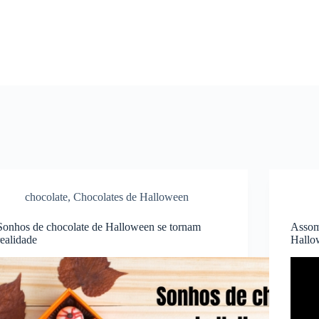
chocolate
,
Chocolates de Halloween
Sonhos de chocolate de Halloween se tornam
Assom
realidade
Hallo