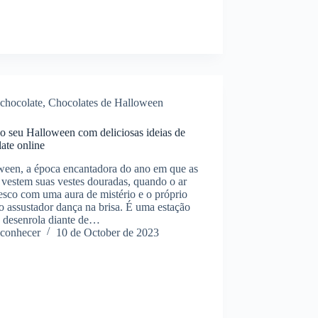
chocolate
,
Chocolates de Halloween
o seu Halloween com deliciosas ideias de
ate online
ween, a época encantadora do ano em que as
 vestem suas vestes douradas, quando o ar
resco com uma aura de mistério e o próprio
to assustador dança na brisa. É uma estação
e desenrola diante de…
conhecer
10 de October de 2023