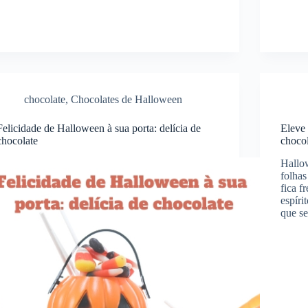
chocolate
,
Chocolates de Halloween
Felicidade de Halloween à sua porta: delícia de
Eleve 
chocolate
chocol
Hallo
folhas
fica f
espíri
que s