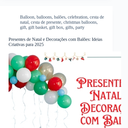
Balloon
,
balloons
,
balões
,
celebration
,
cesta de
natal
,
cesta de presente
,
christmas balloons
,
gift
,
gift basket
,
gift box
,
gifts
,
party
Presentes de Natal e Decorações com Balões: Ideias
Criativas para 2025