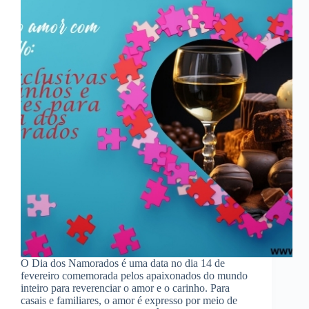
O Dia dos Namorados é uma data no dia 14 de
fevereiro comemorada pelos apaixonados do mundo
inteiro para reverenciar o amor e o carinho. Para
casais e familiares, o amor é expresso por meio de