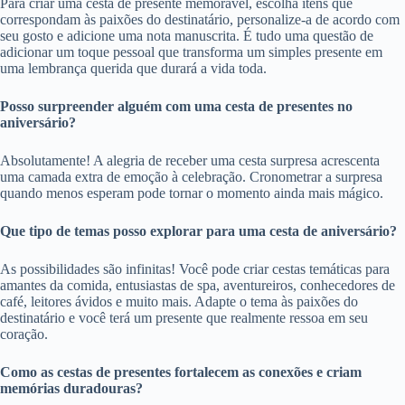
Para criar uma cesta de presente memorável, escolha itens que
correspondam às paixões do destinatário, personalize-a de acordo com
seu gosto e adicione uma nota manuscrita. É tudo uma questão de
adicionar um toque pessoal que transforma um simples presente em
uma lembrança querida que durará a vida toda.
Posso surpreender alguém com uma cesta de presentes no
aniversário?
Absolutamente! A alegria de receber uma cesta surpresa acrescenta
uma camada extra de emoção à celebração. Cronometrar a surpresa
quando menos esperam pode tornar o momento ainda mais mágico.
Que tipo de temas posso explorar para uma cesta de aniversário?
As possibilidades são infinitas! Você pode criar cestas temáticas para
amantes da comida, entusiastas de spa, aventureiros, conhecedores de
café, leitores ávidos e muito mais. Adapte o tema às paixões do
destinatário e você terá um presente que realmente ressoa em seu
coração.
Como as cestas de presentes fortalecem as conexões e criam
memórias duradouras?