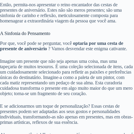
Então, permita-nos apresentar o reino encantador das cestas de
presentes de aniversário. Estes não são meros presentes; são uma
sinfonia de carinho e reflexão, meticulosamente composta para
homenagear a extraordinária viagem da pessoa que você ama.
A Sinfonia do Pensamento
Por que, você pode se perguntar, você
optaria por uma cesta de
presente de aniversário
? Vamos desvendar este enigma cativante.
Imagine um presente que não seja apenas uma coisa, mas uma
tapeçaria de muitos tesouros. É uma coleção selecionada de itens, cada
um cuidadosamente selecionado para refletir as paixões e preferências
únicas do destinatário. Imagine-a como a paleta de um pintor, com
cada matiz representando um pedaço de sua alma. Esta curadoria
cuidadosa transforma o presente em algo muito maior do que um mero
objeto; torna-se um fragmento de seu coração.
E se adicionarmos um toque de personalização? Essas cestas de
presentes podem ser adaptadas aos seus gostos e personalidades
individuais, transformando-as não apenas em presentes, mas em obras-
primas artísticas, reflexos de sua essência.