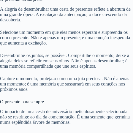
A alegria de desembrulhar uma cesta de presentes reflete a abertura de
uma grande ópera. A excitação da antecipação, o doce crescendo da
descoberta.
Selecione um momento em que eles menos esperam e surpreenda-os
com o presente. Não é apenas um presente; é uma emoção inesperada
que aumenta a excitação.
Desembrulhe-os juntos, se possível. Compartilhe o momento, deixe a
alegria deles se refletir em seus olhos. Não é apenas desembrulhar; é
uma memória compartilhada que une seus espíritos.
Capture o momento, proteja-o como uma joia preciosa. Não é apenas
um momento; é uma memória que sussurrará em seus corações nos
próximos anos.
O presente para sempre
O impacto de uma cesta de aniversário meticulosamente selecionada
não se restringe ao dia da comemoração. É uma semente que germina
numa esplêndida árvore de memórias.