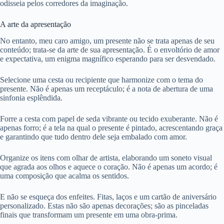
odisseia pelos corredores da imaginação.
A arte da apresentação
No entanto, meu caro amigo, um presente não se trata apenas de seu
conteúdo; trata-se da arte de sua apresentação. É o envoltório de amor
e expectativa, um enigma magnífico esperando para ser desvendado.
Selecione uma cesta ou recipiente que harmonize com o tema do
presente. Não é apenas um receptáculo; é a nota de abertura de uma
sinfonia esplêndida.
Forre a cesta com papel de seda vibrante ou tecido exuberante. Não é
apenas forro; é a tela na qual o presente é pintado, acrescentando graça
e garantindo que tudo dentro dele seja embalado com amor.
Organize os itens com olhar de artista, elaborando um soneto visual
que agrada aos olhos e aquece o coração. Não é apenas um acordo; é
uma composição que acalma os sentidos.
E não se esqueça dos enfeites. Fitas, laços e um cartão de aniversário
personalizado. Estas não são apenas decorações; são as pinceladas
finais que transformam um presente em uma obra-prima.