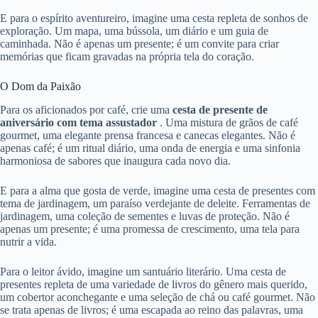
E para o espírito aventureiro, imagine uma cesta repleta de sonhos de
exploração. Um mapa, uma bússola, um diário e um guia de
caminhada. Não é apenas um presente; é um convite para criar
memórias que ficam gravadas na própria tela do coração.
O Dom da Paixão
Para os aficionados por café, crie uma
cesta de presente de
aniversário com tema assustador
. Uma mistura de grãos de café
gourmet, uma elegante prensa francesa e canecas elegantes. Não é
apenas café; é um ritual diário, uma onda de energia e uma sinfonia
harmoniosa de sabores que inaugura cada novo dia.
E para a alma que gosta de verde, imagine uma cesta de presentes com
tema de jardinagem, um paraíso verdejante de deleite. Ferramentas de
jardinagem, uma coleção de sementes e luvas de proteção. Não é
apenas um presente; é uma promessa de crescimento, uma tela para
nutrir a vida.
Para o leitor ávido, imagine um santuário literário. Uma cesta de
presentes repleta de uma variedade de livros do gênero mais querido,
um cobertor aconchegante e uma seleção de chá ou café gourmet. Não
se trata apenas de livros; é uma escapada ao reino das palavras, uma