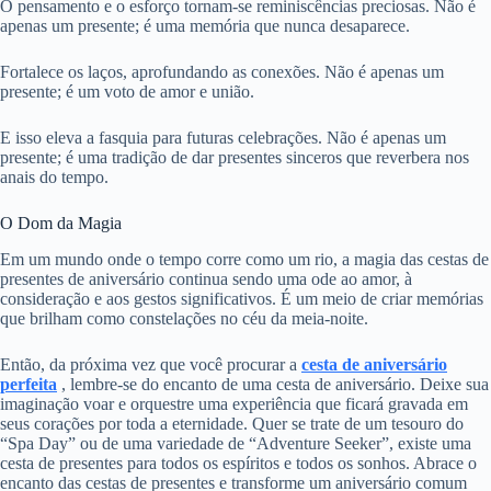
O pensamento e o esforço tornam-se reminiscências preciosas. Não é
apenas um presente; é uma memória que nunca desaparece.
Fortalece os laços, aprofundando as conexões. Não é apenas um
presente; é um voto de amor e união.
E isso eleva a fasquia para futuras celebrações. Não é apenas um
presente; é uma tradição de dar presentes sinceros que reverbera nos
anais do tempo.
O Dom da Magia
Em um mundo onde o tempo corre como um rio, a magia das cestas de
presentes de aniversário continua sendo uma ode ao amor, à
consideração e aos gestos significativos. É um meio de criar memórias
que brilham como constelações no céu da meia-noite.
Então, da próxima vez que você procurar a
cesta de aniversário
perfeita
, lembre-se do encanto de uma cesta de aniversário. Deixe sua
imaginação voar e orquestre uma experiência que ficará gravada em
seus corações por toda a eternidade. Quer se trate de um tesouro do
“Spa Day” ou de uma variedade de “Adventure Seeker”, existe uma
cesta de presentes para todos os espíritos e todos os sonhos. Abrace o
encanto das cestas de presentes e transforme um aniversário comum