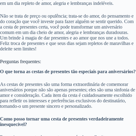
em um dia repleto de amor, alegria e lembranças indeléveis.
Não se trata de preço ou opulência; trata-se do amor, do pensamento e
do coração que você investe para fazer alguém se sentir querido. Com
a cesta de presentes certa, você pode transformar um aniversário
comum em um dia cheio de amor, alegria e lembranças duradouras.
Um brinde à magia de dar presentes e ao amor que nos une a todos.
Feliz troca de presentes e que seus dias sejam repletos de maravilhas e
deleite sem limites!
Perguntas frequentes:
O que torna as cestas de presentes tão especiais para aniversários?
As cestas de presentes são uma forma extraordinária de comemorar
aniversários porque não são apenas presentes; eles são uma sinfonia de
amor e consideração. Cada item da cesta é cuidadosamente escolhido
para refletir os interesses e preferências exclusivos do destinatário,
tornando-o um presente sincero e personalizado.
Como posso tornar uma cesta de presentes verdadeiramente
inesquecível?