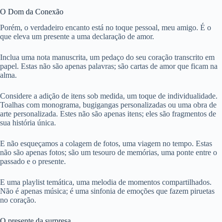
O Dom da Conexão
Porém, o verdadeiro encanto está no toque pessoal, meu amigo. É o
que eleva um presente a uma declaração de amor.
Inclua uma nota manuscrita, um pedaço do seu coração transcrito em
papel. Estas não são apenas palavras; são cartas de amor que ficam na
alma.
Considere a adição de itens sob medida, um toque de individualidade.
Toalhas com monograma, bugigangas personalizadas ou uma obra de
arte personalizada. Estes não são apenas itens; eles são fragmentos de
sua história única.
E não esqueçamos a colagem de fotos, uma viagem no tempo. Estas
não são apenas fotos; são um tesouro de memórias, uma ponte entre o
passado e o presente.
E uma playlist temática, uma melodia de momentos compartilhados.
Não é apenas música; é uma sinfonia de emoções que fazem piruetas
no coração.
O presente da surpresa