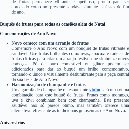
de frutas permanece vibrante e apetitoso, pronto para ser
apreciado como um presente saudável durante as festas de fim
de ano.
Buquês de frutas para todas as ocasiões além do Natal
Comemorações de Ano Novo
Novo começo com um arranjo de frutas
Comemore o Ano Novo com um bouquet de frutas vibrante e
saudável. Use frutas brilhantes como uvas, abacaxi e rodelas de
frutas cítricas para criar um arranjo festivo que simbolize novos
começos. Pó de ouro comestível ou glitter podem ser
adicionados para dar ao buquê um brilho comemorativo,
tornando-o único e visualmente deslumbrante para a peça central
da sua festa de Ano Novo.
Harmonização de champanhe e frutas
Uma garrafa de champanhe ou espumante
vinho
será uma ótim
combinação para este buquê de frutas. Frutas como morango,
uva e kiwi combinam bem com champanhe. Este presente
saudável não só parece ótimo, mas também oferece uma
alternativa refrescante às tradicionais guloseimas de Ano Novo.
Aniversários