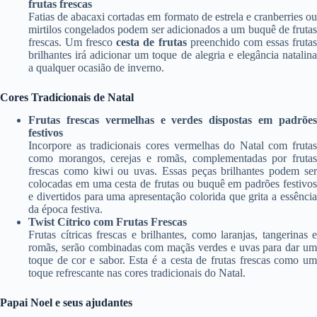
frutas frescas
Fatias de abacaxi cortadas em formato de estrela e cranberries ou
mirtilos congelados podem ser adicionados a um buquê de frutas
frescas. Um fresco
cesta de frutas
preenchido com essas fruta
brilhantes irá adicionar um toque de alegria e elegância natalina
a qualquer ocasião de inverno.
Cores Tradicionais de Natal
Frutas frescas vermelhas e verdes dispostas em padrões
festivos
Incorpore as tradicionais cores vermelhas do Natal com frutas
como morangos, cerejas e romãs, complementadas por frutas
frescas como kiwi ou uvas. Essas peças brilhantes podem ser
colocadas em uma cesta de frutas ou buquê em padrões festivos
e divertidos para uma apresentação colorida que grita a essência
da época festiva.
Twist Cítrico com Frutas Frescas
Frutas cítricas frescas e brilhantes, como laranjas, tangerinas e
romãs, serão combinadas com maçãs verdes e uvas para dar um
toque de cor e sabor. Esta é a cesta de frutas frescas como um
toque refrescante nas cores tradicionais do Natal.
Papai Noel e seus ajudantes