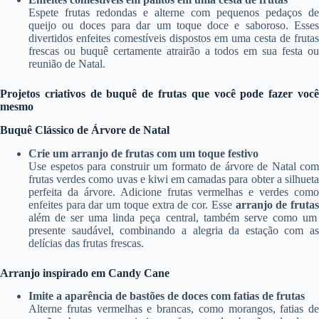
Espete frutas redondas e alterne com pequenos pedaços de
queijo ou doces para dar um toque doce e saboroso. Esses
divertidos enfeites comestíveis dispostos em uma cesta de frutas
frescas ou buquê certamente atrairão a todos em sua festa ou
reunião de Natal.
Projetos criativos de buquê de frutas que você pode fazer você
mesmo
Buquê Clássico de Árvore de Natal
Crie um arranjo de frutas com um toque festivo
Use espetos para construir um formato de árvore de Natal com
frutas verdes como uvas e kiwi em camadas para obter a silhueta
perfeita da árvore. Adicione frutas vermelhas e verdes como
enfeites para dar um toque extra de cor. Esse
arranjo de fruta
além de ser uma linda peça central, também serve como um
presente saudável, combinando a alegria da estação com as
delícias das frutas frescas.
Arranjo inspirado em Candy Cane
Imite a aparência de bastões de doces com fatias de frutas
Alterne frutas vermelhas e brancas, como morangos, fatias de