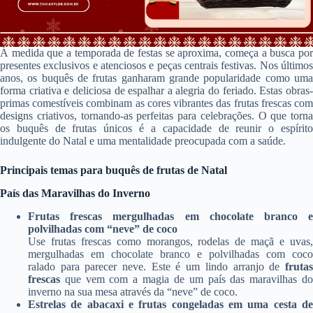
À medida que a temporada de festas se aproxima, começa a busca por
presentes exclusivos e atenciosos e peças centrais festivas. Nos últimos
anos, os buquês de frutas ganharam grande popularidade como uma
forma criativa e deliciosa de espalhar a alegria do feriado. Estas obras-
primas comestíveis combinam as cores vibrantes das frutas frescas com
designs criativos, tornando-as perfeitas para celebrações. O que torna
os buquês de frutas únicos é a capacidade de reunir o espírito
indulgente do Natal e uma mentalidade preocupada com a saúde.
Principais temas para buquês de frutas de Natal
País das Maravilhas do Inverno
Frutas frescas mergulhadas em chocolate branco e
polvilhadas com “neve” de coco
Use frutas frescas como morangos, rodelas de maçã e uvas,
mergulhadas em chocolate branco e polvilhadas com coco
ralado para parecer neve. Este é um lindo arranjo de
frutas
frescas
que vem com a magia de um país das maravilhas do
inverno na sua mesa através da “neve” de coco.
Estrelas de abacaxi e frutas congeladas em uma cesta de