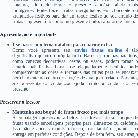
natalino, além de tornar o presente saudável ainda mais
indulgente. Pode trazer frutas mergulhadas em chocolate ou
granulados festivos para dar um toque festivo ao seu arranjo de
frutas e apresentá-lo como um presente lindo, saboroso e único.
Apresentação é importante
Use bases com tema natalino para charme extra
Como você apresenta seu
enviar frutas on-line
é tão
significativo quanto a própria fruta. Bases com temas natalinos,
como canecas decorativas, cestas ou vasos, podem tornar o
cenário mais festivo. Uma base adequadamente escolhida pode
complementar as cores e formatos das frutas para se encaixar
perfeitamente no centro de atração de qualquer feriado. Portanto,
sua apresentação cuidadosa ajuda muito a cuidar do seu
presente.
Preservar o frescor
Mantenha seu buquê de frutas fresco por mais tempo
A embalagem preservará a beleza e o frescor do seu buquê de
frutas usando embalagens próprias para alimentos ou celofane.
Isso não é apenas mantê-lo fresco, mas também garantir sua
entrega em perfeitas condições. Depois de bem feito, seu arranjo