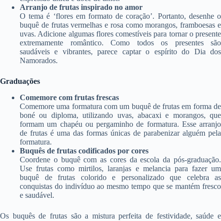
Arranjo de frutas inspirado no amor
O tema é ‘flores em formato de coração’. Portanto, desenhe o
buquê de frutas vermelhas e rosa como morangos, framboesas e
uvas. Adicione algumas flores comestíveis para tornar o presente
extremamente romântico. Como todos os presentes são
saudáveis ​​e vibrantes, parece captar o espírito do Dia dos
Namorados.
Graduações
Comemore com frutas frescas
Comemore uma formatura com um buquê de frutas em forma de
boné ou diploma, utilizando uvas, abacaxi e morangos, que
formam um chapéu ou pergaminho de formatura. Esse arranjo
de frutas é uma das formas únicas de parabenizar alguém pela
formatura.
Buquês de frutas codificados por cores
Coordene o buquê com as cores da escola da pós-graduação.
Use frutas como mirtilos, laranjas e melancia para fazer um
buquê de frutas colorido e personalizado que celebra as
conquistas do indivíduo ao mesmo tempo que se mantém fresco
e saudável.
Os buquês de frutas são a mistura perfeita de festividade, saúde e