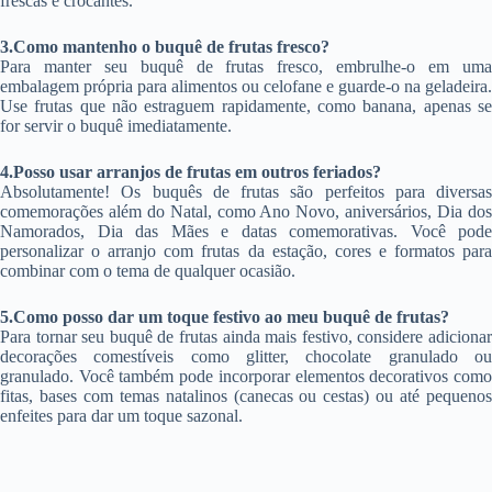
frescas e crocantes.
3.Como mantenho o buquê de frutas fresco?
Para manter seu buquê de frutas fresco, embrulhe-o em uma
embalagem própria para alimentos ou celofane e guarde-o na geladeira.
Use frutas que não estraguem rapidamente, como banana, apenas se
for servir o buquê imediatamente.
4.Posso usar arranjos de frutas em outros feriados?
Absolutamente! Os buquês de frutas são perfeitos para diversas
comemorações além do Natal, como Ano Novo, aniversários, Dia dos
Namorados, Dia das Mães e datas comemorativas. Você pode
personalizar o arranjo com frutas da estação, cores e formatos para
combinar com o tema de qualquer ocasião.
5.Como posso dar um toque festivo ao meu buquê de frutas?
Para tornar seu buquê de frutas ainda mais festivo, considere adicionar
decorações comestíveis como glitter, chocolate granulado ou
granulado. Você também pode incorporar elementos decorativos como
fitas, bases com temas natalinos (canecas ou cestas) ou até pequenos
enfeites para dar um toque sazonal.