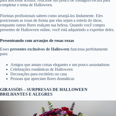
para adicionar textura. Adicione um pouco de folhagem escura para
completar o tema de Halloween.
Floristas profissionais sabem como arranjá-los lindamente. Eles
posicionam as rosas de forma que elas sejam a estrela do show,
enquanto outras flores realçam sua beleza. Quando você compra
presentes de Halloween online, você está adquirindo a expertise deles.
Presenteando com arranjos de rosas roxas
Esses
presentes exclusivos de Halloween
funciona perfeitamente
para:
Amigos que amam coisas elegantes e um pouco assustadoras
Celebrações românticas de Halloween
Decorações para escritório ou casa
Pessoas que apreciam flores dramáticas
GIRASSÓIS – SURPRESAS DE HALLOWEEN
BRILHANTES E ALEGRES