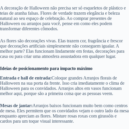
A decoração de Halloween não precisa ser só esqueletos de plástico e
teias de aranha falsas. Flores de verdade trazem elegância e beleza
natural ao seu espaço de celebração. Ao comprar presentes de
Halloween ou arranjos para você, pense em como eles podem
transformar diferentes cômodos.
As flores são decorações vivas. Elas trazem cor, fragrância e frescor
que decorações artificiais simplesmente não conseguem igualar. A
melhor parte? Elas funcionam lindamente em festas, decorações para
casa ou para criar uma atmosfera assustadora em qualquer lugar.
Ideias de posicionamento para impacto máximo
Entrada e hall de entrada:
Coloque grandes Arranjos florais de
Halloween na sua porta da frente. Isso cria imediatamente o clima de
Halloween para os convidados. Arranjos altos em vasos funcionam
melhor aqui, porque são a primeira coisa que as pessoas veem.
Mesas de jantar:
Arranjos baixos funcionam muito bem como centros
de mesa. Eles permitem que os convidados vejam o outro lado da mesa
enquanto apreciam as flores. Misture rosas roxas com girassóis e
cardos para um toque visual interessante.