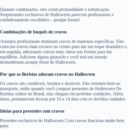
Quando combinados, eles criam profundidade e sofisticação.
Seupresentes exclusivos de Halloween parecem profissionais e
cuidadosamente escolhidos – porque foram!
Combinações de buquês de cravos
Arranjos profissionais misturam cravos de maneiras específicas. Eles
colocam cravos mais escuros no centro para dar um toque dramático e,
em seguida, adicionam cravos mais claros nas bordas para dar
equilíbrio. Adicione alguns girassóis e você terá um arranjo
deslumbrante.arranjo floral de Halloween.
Por que os floristas adoram cravos no Halloween
Os cravos são confiáveis, bonitos e duráveis. Eles resistem bem ao
transporte, então quando você comprar presentes de Halloween De
floristas online no Brasil, elas chegam em perfeitas condições. Além
disso, permanecem frescas por 10 a 14 dias com os devidos cuidados.
Ideias para presentes com cravos
Presentes exclusivos de Halloween Com cravos funciona muito bem
para: