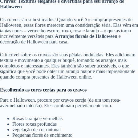
Cravos: Texturas elegantes e divertidas para seu arranjo de
Halloween
Os cravos são subestimados! Quando você Ao comprar presentes de
Halloween, essas flores merecem uma consideração séria. Elas vêm em
tantas cores – vermelho escuro, roxo, rosa e laranja – o que as torna
incrivelmente versáteis para
Arranjos florais de Halloween
e
decoração de Halloween para casa.
O incrível sobre os cravos são suas pétalas onduladas. Eles adicionam
textura e movimento a qualquer buquê, tornando os arranjos mais
completos e interessantes. Eles também são super acessíveis, o que
significa que você pode obter um arranjo maior e mais impressionante
quando compra presentes de Halloween online.
Escolhendo as cores certas para os cravos
Para o Halloween, procure por cravos cereja (de um tom rosa-
avermelhado intenso). Eles combinam perfeitamente com:
Rosas laranja e vermelhas
Flores roxas profundas
vegetação de cor outonal
Pequenas flores de enchimento