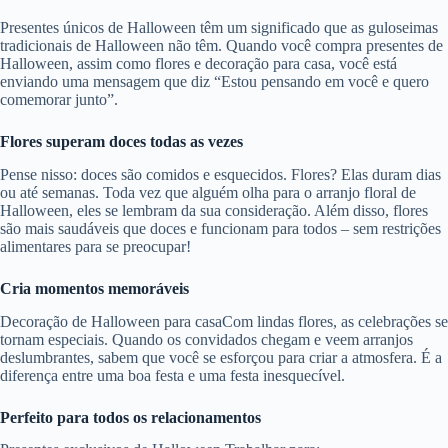
Presentes únicos de Halloween têm um significado que as guloseimas
tradicionais de Halloween não têm. Quando você compra presentes de
Halloween, assim como flores e decoração para casa, você está
enviando uma mensagem que diz “Estou pensando em você e quero
comemorar junto”.
Flores superam doces todas as vezes
Pense nisso: doces são comidos e esquecidos. Flores? Elas duram dias
ou até semanas. Toda vez que alguém olha para o arranjo floral de
Halloween, eles se lembram da sua consideração. Além disso, flores
são mais saudáveis ​​que doces e funcionam para todos – sem restrições
alimentares para se preocupar!
Cria momentos memoráveis
Decoração de Halloween para casaCom lindas flores, as celebrações se
tornam especiais. Quando os convidados chegam e veem arranjos
deslumbrantes, sabem que você se esforçou para criar a atmosfera. É a
diferença entre uma boa festa e uma festa inesquecível.
Perfeito para todos os relacionamentos