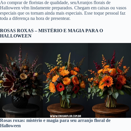
Ao comprar de floristas de qualidade, seuArranjos florais de
Halloween vêm lindamente preparados. Chegam em caixas ou vasos
especiais que os tornam ainda mais especiais. Esse toque pessoal faz
toda a diferença na hora de presentear.
ROSAS ROXAS – MISTÉRIO E MAGIA PARA O
HALLOWEEN
Rosas roxas: mistério e magia para seu arranjo floral de
Halloween