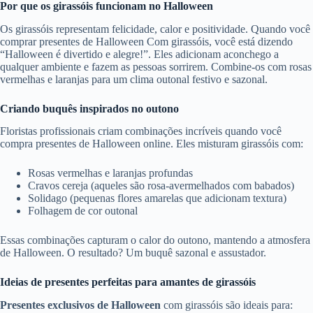
Por que os girassóis funcionam no Halloween
Os girassóis representam felicidade, calor e positividade. Quando você
comprar presentes de Halloween Com girassóis, você está dizendo
“Halloween é divertido e alegre!”. Eles adicionam aconchego a
qualquer ambiente e fazem as pessoas sorrirem. Combine-os com rosas
vermelhas e laranjas para um clima outonal festivo e sazonal.
Criando buquês inspirados no outono
Floristas profissionais criam combinações incríveis quando você
compra presentes de Halloween online. Eles misturam girassóis com:
Rosas vermelhas e laranjas profundas
Cravos cereja (aqueles são rosa-avermelhados com babados)
Solidago (pequenas flores amarelas que adicionam textura)
Folhagem de cor outonal
Essas combinações capturam o calor do outono, mantendo a atmosfera
de Halloween. O resultado? Um buquê sazonal e assustador.
Ideias de presentes perfeitas para amantes de girassóis
Presentes exclusivos de Halloween
com girassóis são ideais para: