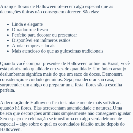
Arranjos florais de Halloween oferecem algo especial que as
decorações típicas não conseguem oferecer. São elas:
Linda e elegante
Duradouro e fresco
Perfeito para decorar ou presentear
Disponível em inúmeros estilos
Apoiar empresas locais
Mais atencioso do que as guloseimas tradicionais
Quando você comprar presentes de Halloween online no Brasil, você
está priorizando qualidade em vez de quantidade. Um único arranjo
deslumbrante significa mais do que um saco de doces. Demonstra
consideração e cuidado genuínos. Seja para decorar sua casa,
surpreender um amigo ou preparar uma festa, flores são a escolha
perfeita.
A decoração de Halloween fica instantaneamente mais sofisticada
quando há flores. Elas acrescentam autenticidade e natureza.Uma
beleza que decorações artificiais simplesmente não conseguem igualar.
Seu espaço de celebração se transforma em algo verdadeiramente
especial – algo sobre o qual os convidados falarão muito depois do
Halloween.