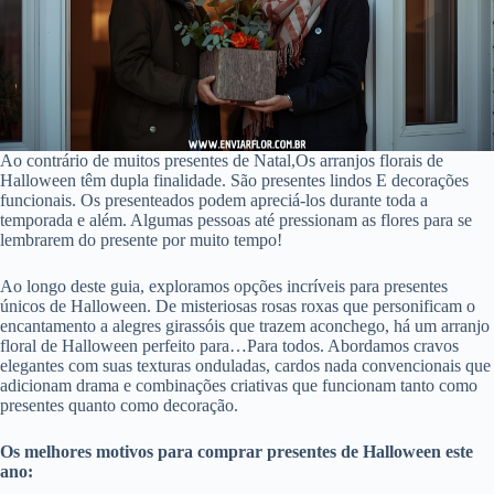
Ao contrário de muitos presentes de Natal,Os arranjos florais de
Halloween têm dupla finalidade. São presentes lindos E decorações
funcionais. Os presenteados podem apreciá-los durante toda a
temporada e além. Algumas pessoas até pressionam as flores para se
lembrarem do presente por muito tempo!
Ao longo deste guia, exploramos opções incríveis para presentes
únicos de Halloween. De misteriosas rosas roxas que personificam o
encantamento a alegres girassóis que trazem aconchego, há um arranjo
floral de Halloween perfeito para…Para todos. Abordamos cravos
elegantes com suas texturas onduladas, cardos nada convencionais que
adicionam drama e combinações criativas que funcionam tanto como
presentes quanto como decoração.
Os melhores motivos para comprar presentes de Halloween este
ano: