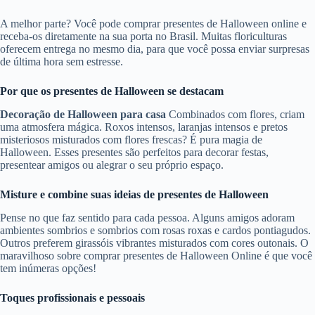
A melhor parte? Você pode comprar presentes de Halloween online e
receba-os diretamente na sua porta no Brasil. Muitas floriculturas
oferecem entrega no mesmo dia, para que você possa enviar surpresas
de última hora sem estresse.
Por que os presentes de Halloween se destacam
Decoração de Halloween para casa
Combinados com flores, criam
uma atmosfera mágica. Roxos intensos, laranjas intensos e pretos
misteriosos misturados com flores frescas? É pura magia de
Halloween. Esses presentes são perfeitos para decorar festas,
presentear amigos ou alegrar o seu próprio espaço.
Misture e combine suas ideias de presentes de Halloween
Pense no que faz sentido para cada pessoa. Alguns amigos adoram
ambientes sombrios e sombrios com rosas roxas e cardos pontiagudos.
Outros preferem girassóis vibrantes misturados com cores outonais. O
maravilhoso sobre comprar presentes de Halloween Online é que você
tem inúmeras opções!
Toques profissionais e pessoais