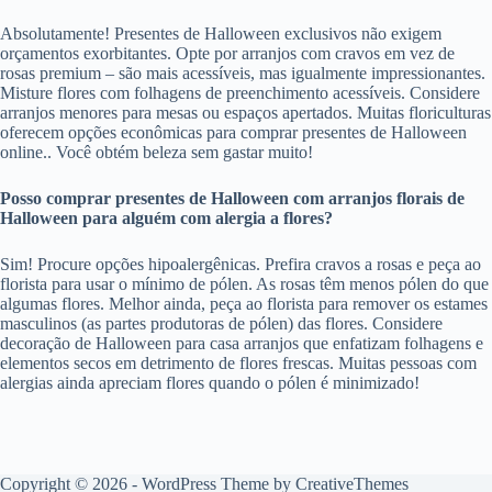
Absolutamente! Presentes de Halloween exclusivos não exigem
orçamentos exorbitantes. Opte por arranjos com cravos em vez de
rosas premium – são mais acessíveis, mas igualmente impressionantes.
Misture flores com folhagens de preenchimento acessíveis. Considere
arranjos menores para mesas ou espaços apertados. Muitas floriculturas
oferecem opções econômicas para comprar presentes de Halloween
online.. Você obtém beleza sem gastar muito!
Posso comprar presentes de Halloween com arranjos florais de
Halloween para alguém com alergia a flores?
Sim! Procure opções hipoalergênicas. Prefira cravos a rosas e peça ao
florista para usar o mínimo de pólen. As rosas têm menos pólen do que
algumas flores. Melhor ainda, peça ao florista para remover os estames
masculinos (as partes produtoras de pólen) das flores. Considere
decoração de Halloween para casa arranjos que enfatizam folhagens e
elementos secos em detrimento de flores frescas. Muitas pessoas com
alergias ainda apreciam flores quando o pólen é minimizado!
Copyright © 2026 - WordPress Theme by
CreativeThemes