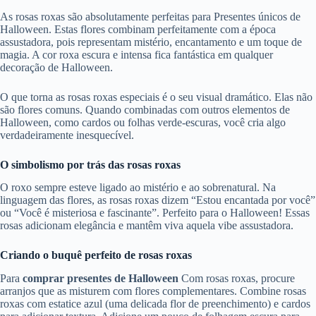
As rosas roxas são absolutamente perfeitas para Presentes únicos de
Halloween. Estas flores combinam perfeitamente com a época
assustadora, pois representam mistério, encantamento e um toque de
magia. A cor roxa escura e intensa fica fantástica em qualquer
decoração de Halloween.
O que torna as rosas roxas especiais é o seu visual dramático. Elas não
são flores comuns. Quando combinadas com outros elementos de
Halloween, como cardos ou folhas verde-escuras, você cria algo
verdadeiramente inesquecível.
O simbolismo por trás das rosas roxas
O roxo sempre esteve ligado ao mistério e ao sobrenatural. Na
linguagem das flores, as rosas roxas dizem “Estou encantada por você”
ou “Você é misteriosa e fascinante”. Perfeito para o Halloween! Essas
rosas adicionam elegância e mantêm viva aquela vibe assustadora.
Criando o buquê perfeito de rosas roxas
Para
comprar presentes de Halloween
Com rosas roxas, procure
arranjos que as misturem com flores complementares. Combine rosas
roxas com estatice azul (uma delicada flor de preenchimento) e cardos