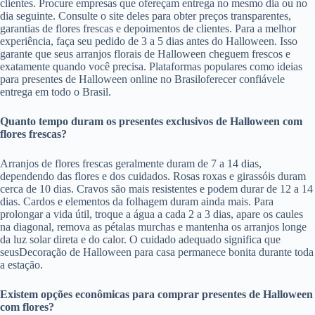
clientes. Procure empresas que ofereçam entrega no mesmo dia ou no
dia seguinte. Consulte o site deles para obter preços transparentes,
garantias de flores frescas e depoimentos de clientes. Para a melhor
experiência, faça seu pedido de 3 a 5 dias antes do Halloween. Isso
garante que seus arranjos florais de Halloween cheguem frescos e
exatamente quando você precisa. Plataformas populares como ideias
para presentes de Halloween online no Brasiloferecer confiávele
entrega em todo o Brasil.
Quanto tempo duram os presentes exclusivos de Halloween com
flores frescas?
Arranjos de flores frescas geralmente duram de 7 a 14 dias,
dependendo das flores e dos cuidados. Rosas roxas e girassóis duram
cerca de 10 dias. Cravos são mais resistentes e podem durar de 12 a 14
dias. Cardos e elementos da folhagem duram ainda mais. Para
prolongar a vida útil, troque a água a cada 2 a 3 dias, apare os caules
na diagonal, remova as pétalas murchas e mantenha os arranjos longe
da luz solar direta e do calor. O cuidado adequado significa que
seusDecoração de Halloween para casa permanece bonita durante toda
a estação.
Existem opções econômicas para comprar presentes de Halloween
com flores?