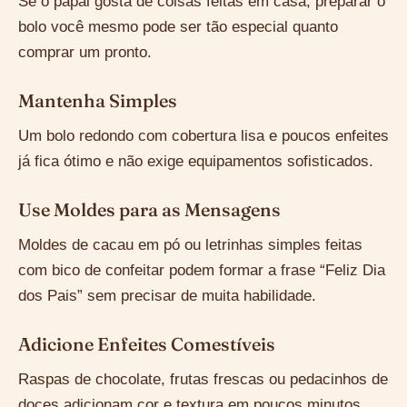
Se o papai gosta de coisas feitas em casa, preparar o
bolo você mesmo pode ser tão especial quanto
comprar um pronto.
Mantenha Simples
Um bolo redondo com cobertura lisa e poucos enfeites
já fica ótimo e não exige equipamentos sofisticados.
Use Moldes para as Mensagens
Moldes de cacau em pó ou letrinhas simples feitas
com bico de confeitar podem formar a frase “Feliz Dia
dos Pais” sem precisar de muita habilidade.
Adicione Enfeites Comestíveis
Raspas de chocolate, frutas frescas ou pedacinhos de
doces adicionam cor e textura em poucos minutos.