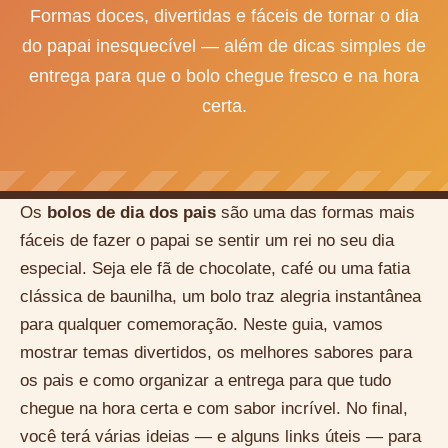
Formas doces, divertidas e fáceis de tornar o dia
do papai inesquecível — além de dicas simples de
entrega para que o bolo chegue fresco e na hora
certa.
Os
bolos de dia dos pais
são uma das formas mais
fáceis de fazer o papai se sentir um rei no seu dia
especial. Seja ele fã de chocolate, café ou uma fatia
clássica de baunilha, um bolo traz alegria instantânea
para qualquer comemoração. Neste guia, vamos
mostrar temas divertidos, os melhores sabores para
os pais e como organizar a entrega para que tudo
chegue na hora certa e com sabor incrível. No final,
você terá várias ideias — e alguns links úteis — para