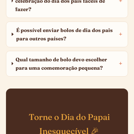
celebração do dia dos pais fáceis de
fazer?
É possível enviar bolos de dia dos pais
para outros países?
Qual tamanho de bolo devo escolher
para uma comemoração pequena?
Torne o Dia do Papai
Inesquecível 🎉