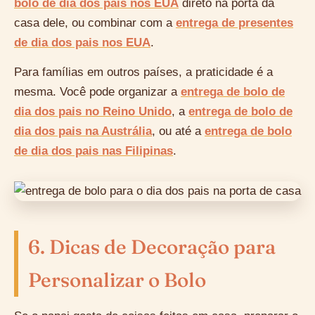
bolo de dia dos pais nos EUA
direto na porta da
casa dele, ou combinar com a
entrega de presentes
de dia dos pais nos EUA
.
Para famílias em outros países, a praticidade é a
mesma. Você pode organizar a
entrega de bolo de
dia dos pais no Reino Unido
, a
entrega de bolo de
dia dos pais na Austrália
, ou até a
entrega de bolo
de dia dos pais nas Filipinas
.
6. Dicas de Decoração para
Personalizar o Bolo