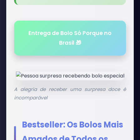
Entrega de Bolo Só Porque no
Brasil 🎁
A alegria de receber uma surpresa doce é
incomparável
Bestseller: Os Bolos Mais
Amados de Todos os