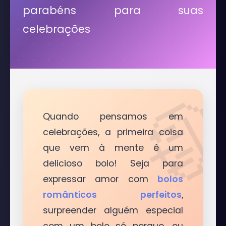
parabéns para suas
celebrações
Quando pensamos em
celebrações, a primeira coisa
que vem à mente é um
delicioso bolo! Seja para
expressar amor com
bolos
românticos perfeitos
,
surpreender alguém especial