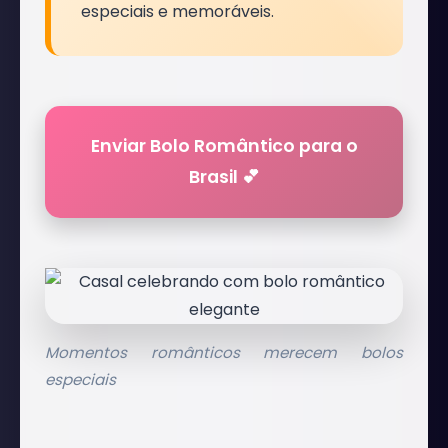
especiais e memoráveis.
Enviar Bolo Romântico para o
Brasil 💕
Momentos românticos merecem bolos
especiais