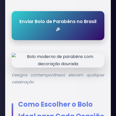
Enviar Bolo de Parabéns no Brasil
🎉
Designs contemporâneos elevam qualquer
celebração
Como Escolher o Bolo