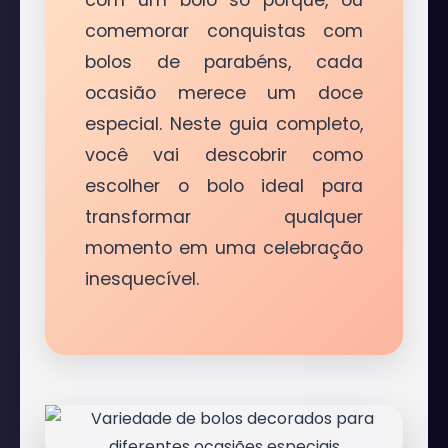
com um bolo só porque, ou
comemorar conquistas com
bolos de parabéns, cada
ocasião merece um doce
especial. Neste guia completo,
você vai descobrir como
escolher o bolo ideal para
transformar qualquer
momento em uma celebração
inesquecível.