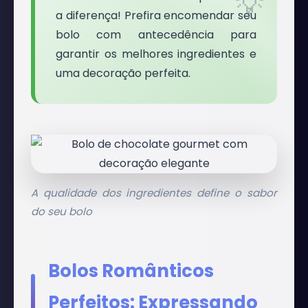
a diferença! Prefira encomendar seu
bolo com antecedência para
garantir os melhores ingredientes e
uma decoração perfeita.
A qualidade dos ingredientes define o sabor
do seu bolo
Bolos Românticos
Perfeitos: Expressando