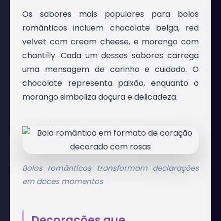
Os sabores mais populares para bolos
românticos incluem chocolate belga, red
velvet com cream cheese, e morango com
chantilly. Cada um desses sabores carrega
uma mensagem de carinho e cuidado. O
chocolate representa paixão, enquanto o
morango simboliza doçura e delicadeza.
Bolos românticos transformam declarações
em doces momentos
Decorações que