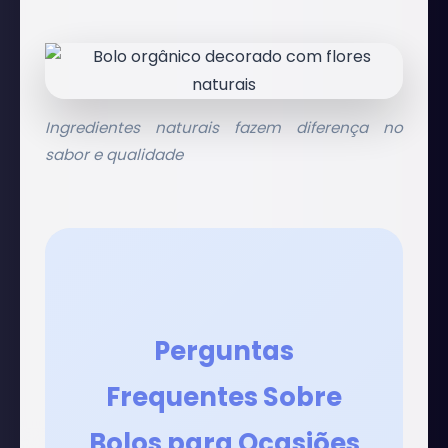
Ingredientes naturais fazem diferença no
sabor e qualidade
Perguntas
Frequentes Sobre
Bolos para Ocasiões