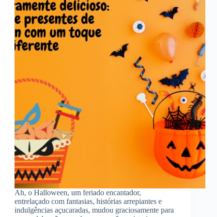
Ah, o Halloween, um feriado encantador,
entrelaçado com fantasias, histórias arrepiantes e
indulgências açucaradas, mudou graciosamente para