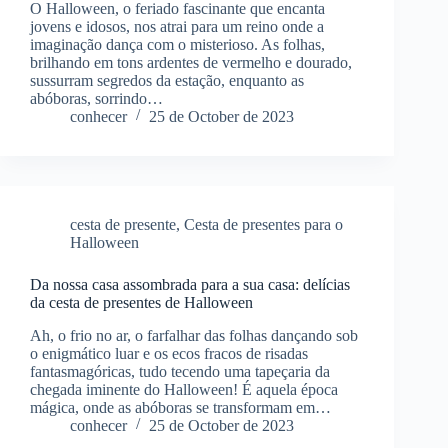
O Halloween, o feriado fascinante que encanta
jovens e idosos, nos atrai para um reino onde a
imaginação dança com o misterioso. As folhas,
brilhando em tons ardentes de vermelho e dourado,
sussurram segredos da estação, enquanto as
abóboras, sorrindo…
conhecer
25 de October de 2023
cesta de presente
,
Cesta de presentes para o
Halloween
Da nossa casa assombrada para a sua casa: delícias
da cesta de presentes de Halloween
Ah, o frio no ar, o farfalhar das folhas dançando sob
o enigmático luar e os ecos fracos de risadas
fantasmagóricas, tudo tecendo uma tapeçaria da
chegada iminente do Halloween! É aquela época
mágica, onde as abóboras se transformam em…
conhecer
25 de October de 2023