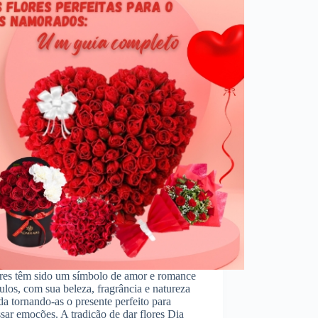
ores têm sido um símbolo de amor e romance
ulos, com sua beleza, fragrância e natureza
da tornando-as o presente perfeito para
sar emoções. A tradição de dar flores Dia