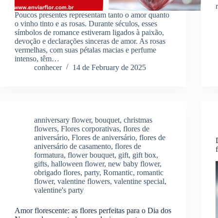
Poucos presentes representam tanto o amor quanto
o vinho tinto e as rosas. Durante séculos, esses
símbolos de romance estiveram ligados à paixão,
devoção e declarações sinceras de amor. As rosas
vermelhas, com suas pétalas macias e perfume
intenso, têm…
conhecer
14 de February de 2025
anniversary flower
,
bouquet
,
christmas
flowers
,
Flores corporativas
,
flores de
aniversário
,
Flores de aniversário
,
flores de
aniversário de casamento
,
flores de
formatura
,
flower bouquet
,
gift
,
gift box
,
gifts
,
halloween flower
,
new baby flower
,
obrigado flores
,
party
,
Romantic
,
romantic
flower
,
valentine flowers
,
valentine special
,
valentine's party
Amor florescente: as flores perfeitas para o Dia dos