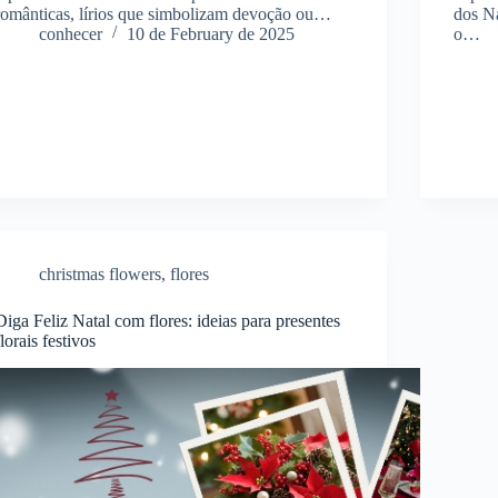
românticas, lírios que simbolizam devoção ou…
dos N
conhecer
10 de February de 2025
o…
christmas flowers
,
flores
Diga Feliz Natal com flores: ideias para presentes
florais festivos