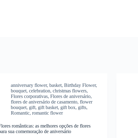
anniversary flower
,
basket
,
Birthday Flower
,
bouquet
,
celebration
,
christmas flowers
,
Flores corporativas
,
Flores de aniversário
,
flores de aniversário de casamento
,
flower
bouquet
,
gift
,
gift basket
,
gift box
,
gifts
,
Romantic
,
romantic flower
Flores românticas: as melhores opções de flores
para sua comemoração de aniversário