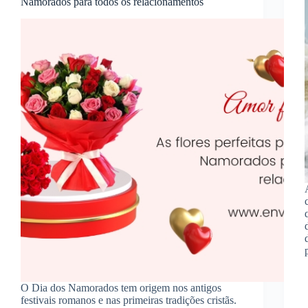
Namorados para todos os relacionamentos
O Dia dos Namorados tem origem nos antigos
festivais romanos e nas primeiras tradições cristãs.