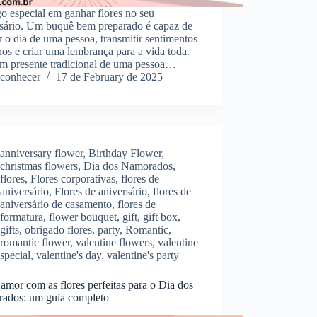
o especial em ganhar flores no seu
rsário. Um buquê bem preparado é capaz de
r o dia de uma pessoa, transmitir sentimentos
os e criar uma lembrança para a vida toda.
um presente tradicional de uma pessoa…
conhecer
17 de February de 2025
anniversary flower
,
Birthday Flower
,
christmas flowers
,
Dia dos Namorados
,
flores
,
Flores corporativas
,
flores de
aniversário
,
Flores de aniversário
,
flores de
aniversário de casamento
,
flores de
formatura
,
flower bouquet
,
gift
,
gift box
,
gifts
,
obrigado flores
,
party
,
Romantic
,
romantic flower
,
valentine flowers
,
valentine
special
,
valentine's day
,
valentine's party
amor com as flores perfeitas para o Dia dos
ados: um guia completo