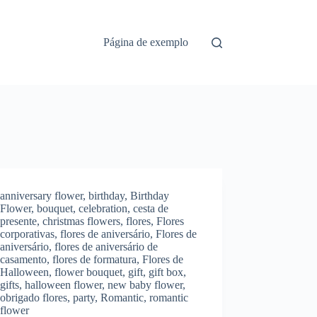
Página de exemplo
anniversary flower
,
birthday
,
Birthday
Flower
,
bouquet
,
celebration
,
cesta de
presente
,
christmas flowers
,
flores
,
Flores
corporativas
,
flores de aniversário
,
Flores de
aniversário
,
flores de aniversário de
casamento
,
flores de formatura
,
Flores de
Halloween
,
flower bouquet
,
gift
,
gift box
,
gifts
,
halloween flower
,
new baby flower
,
obrigado flores
,
party
,
Romantic
,
romantic
flower