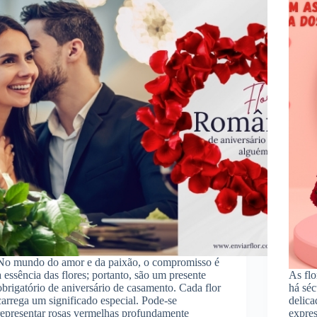
No mundo do amor e da paixão, o compromisso é
a essência das flores; portanto, são um presente
As fl
obrigatório de aniversário de casamento. Cada flor
há séc
carrega um significado especial. Pode-se
delica
representar rosas vermelhas profundamente
expres