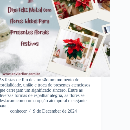
As festas de fim de ano são um momento de
cordialidade, união e troca de presentes atenciosos
que carregam um significado sincero. Entre as
diversas formas de espalhar alegria, as flores se
destacam como uma opção atemporal e elegante
para…
conhecer
9 de December de 2024