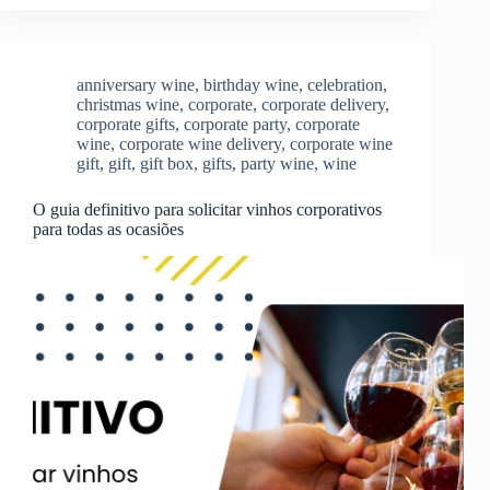
anniversary wine
,
birthday wine
,
celebration
,
christmas wine
,
corporate
,
corporate delivery
,
corporate gifts
,
corporate party
,
corporate
wine
,
corporate wine delivery
,
corporate wine
gift
,
gift
,
gift box
,
gifts
,
party wine
,
wine
O guia definitivo para solicitar vinhos corporativos
para todas as ocasiões