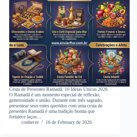
Cesta de Presentes Ramadã: 10 Ideias Únicas 2026
O Ramadã é um momento especial de reflexão,
generosidade e união. Durante este mês sagrado,
presentear seus entes queridos com uma cesta de
presentes Ramadã é uma tradição bonita que
fortalece laços…
conhecer
16 de February de 2026