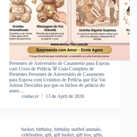
Presentes de Aniversário de Casamento para Esposa
com Ursos de Pelúcia 🐻 Guia Completo de
Presentes Presentes de Aniversário de Casamento
para Esposa com Ursinhos de Pelúcia que Ela Vai
Adorar Descubra por que os bichos de pelúcia do
amor…
conhecer
13 de April de 2026
basket
,
birthday
,
birthday stuffed animals
,
celebration
,
gift
,
gift basket
,
gift box
,
gifts
,