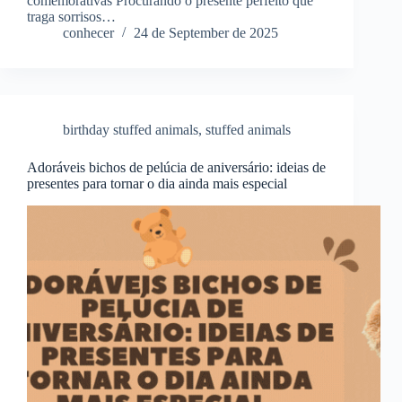
comemorativas Procurando o presente perfeito que
traga sorrisos…
conhecer
24 de September de 2025
birthday stuffed animals
,
stuffed animals
Adoráveis ​​bichos de pelúcia de aniversário: ideias de
presentes para tornar o dia ainda mais especial