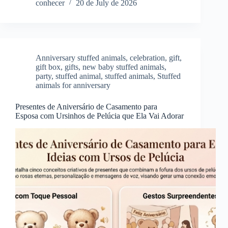
conhecer
20 de July de 2026
Anniversary stuffed animals
,
celebration
,
gift
,
gift box
,
gifts
,
new baby stuffed animals
,
party
,
stuffed animal
,
stuffed animals
,
Stuffed
animals for anniversary
Presentes de Aniversário de Casamento para
Esposa com Ursinhos de Pelúcia que Ela Vai Adorar