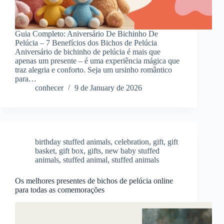
Guia Completo: Aniversário De Bichinho De
Pelúcia – 7 Benefícios dos Bichos de Pelúcia
Aniversário de bichinho de pelúcia é mais que
apenas um presente – é uma experiência mágica que
traz alegria e conforto. Seja um ursinho romântico
para…
conhecer
9 de January de 2026
birthday stuffed animals
,
celebration
,
gift
,
gift
basket
,
gift box
,
gifts
,
new baby stuffed
animals
,
stuffed animal
,
stuffed animals
Os melhores presentes de bichos de pelúcia online
para todas as comemorações