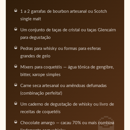
1 a 2 garrafas de bourbon artesanal ou Scotch
single malt
Um conjunto de taças de cristal ou taças Glencairn
para degustação
Pedras para whisky ou formas para esferas
grandes de gelo
Mixers para coquetéis — água tônica de gengibre,
bitter, xarope simples
Carne seca artesanal ou amêndoas defumadas
(combinação perfeita!)
Um caderno de degustação de whisky ou livro de
receitas de coquetéis
🎁
Chocolate amargo — cacau 70% ou mais combina