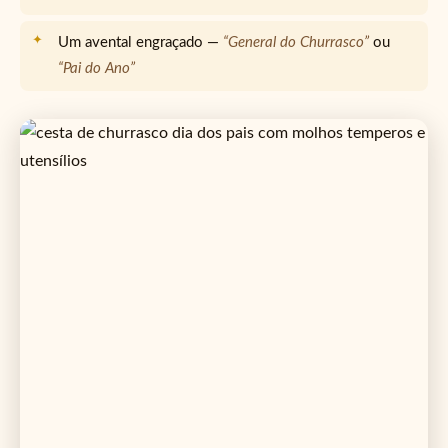
Um avental engraçado —
“General do Churrasco”
ou
“Pai do Ano”