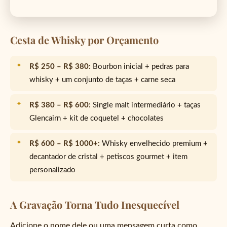
Cesta de Whisky por Orçamento
R$ 250 – R$ 380:
Bourbon inicial + pedras para
whisky + um conjunto de taças + carne seca
R$ 380 – R$ 600:
Single malt intermediário + taças
Glencairn + kit de coquetel + chocolates
R$ 600 – R$ 1000+:
Whisky envelhecido premium +
decantador de cristal + petiscos gourmet + item
personalizado
A Gravação Torna Tudo Inesquecível
Adicione o nome dele ou uma mensagem curta como