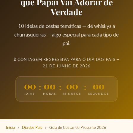
que Papai Vai Adorar de
Verdade
10 ideias de cestas temáticas — de whiskys a
churrasqueiras — algo especial para cada tipo de
pai.
⏳ CONTAGEM REGRESSIVA PARA O DIA DOS PAIS —
21 DE JUNHO DE 2026
00
00
00
00
DIAS
HORAS
MINUTOS
SEGUNDOS
Início
›
Dia dos Pais
›
Guia de Cestas de Presente 2026