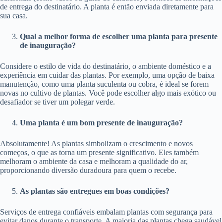
de entrega do destinatário. A planta é então enviada diretamente para
sua casa.
Qual a melhor forma de escolher uma planta para presente
de inauguração?
Considere o estilo de vida do destinatário, o ambiente doméstico e a
experiência em cuidar das plantas. Por exemplo, uma opção de baixa
manutenção, como uma planta suculenta ou cobra, é ideal se forem
novas no cultivo de plantas. Você pode escolher algo mais exótico ou
desafiador se tiver um polegar verde.
Uma planta é um bom presente de inauguração?
Absolutamente! As plantas simbolizam o crescimento e novos
começos, o que as torna um presente significativo. Eles também
melhoram o ambiente da casa e melhoram a qualidade do ar,
proporcionando diversão duradoura para quem o recebe.
As plantas são entregues em boas condições?
Serviços de entrega confiáveis ​​embalam plantas com segurança para
evitar danos durante o transporte. A maioria das plantas chega saudável