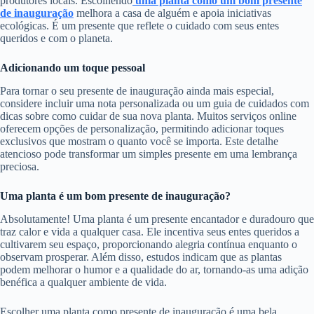
produtores locais. Escolhendo
uma planta como um bom presente
de inauguração
melhora a casa de alguém e apoia iniciativas
ecológicas. É um presente que reflete o cuidado com seus entes
queridos e com o planeta.
Adicionando um toque pessoal
Para tornar o seu presente de inauguração ainda mais especial,
considere incluir uma nota personalizada ou um guia de cuidados com
dicas sobre como cuidar de sua nova planta. Muitos serviços online
oferecem opções de personalização, permitindo adicionar toques
exclusivos que mostram o quanto você se importa. Este detalhe
atencioso pode transformar um simples presente em uma lembrança
preciosa.
Uma planta é um bom presente de inauguração?
Absolutamente! Uma planta é um presente encantador e duradouro que
traz calor e vida a qualquer casa. Ele incentiva seus entes queridos a
cultivarem seu espaço, proporcionando alegria contínua enquanto o
observam prosperar. Além disso, estudos indicam que as plantas
podem melhorar o humor e a qualidade do ar, tornando-as uma adição
benéfica a qualquer ambiente de vida.
Escolher uma planta como presente de inauguração é uma bela