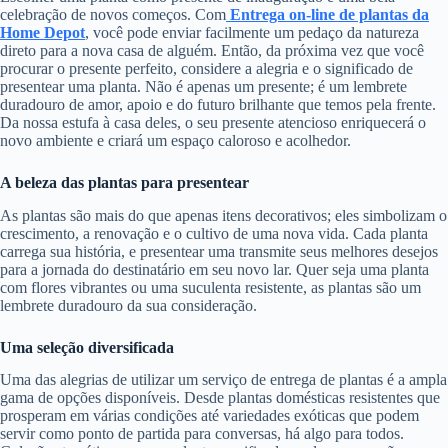
celebração de novos começos. Com
Entrega on-line de plantas da
Home Depot
, você pode enviar facilmente um pedaço da natureza
direto para a nova casa de alguém. Então, da próxima vez que você
procurar o presente perfeito, considere a alegria e o significado de
presentear uma planta. Não é apenas um presente; é um lembrete
duradouro de amor, apoio e do futuro brilhante que temos pela frente.
Da nossa estufa à casa deles, o seu presente atencioso enriquecerá o
novo ambiente e criará um espaço caloroso e acolhedor.
A beleza das plantas para presentear
As plantas são mais do que apenas itens decorativos; eles simbolizam o
crescimento, a renovação e o cultivo de uma nova vida. Cada planta
carrega sua história, e presentear uma transmite seus melhores desejos
para a jornada do destinatário em seu novo lar. Quer seja uma planta
com flores vibrantes ou uma suculenta resistente, as plantas são um
lembrete duradouro da sua consideração.
Uma seleção diversificada
Uma das alegrias de utilizar um serviço de entrega de plantas é a ampla
gama de opções disponíveis. Desde plantas domésticas resistentes que
prosperam em várias condições até variedades exóticas que podem
servir como ponto de partida para conversas, há algo para todos.