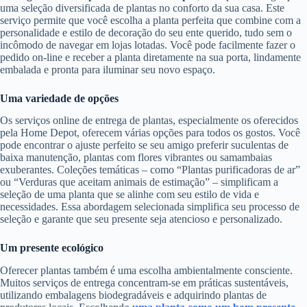
uma seleção diversificada de plantas no conforto da sua casa. Este
serviço permite que você escolha a planta perfeita que combine com a
personalidade e estilo de decoração do seu ente querido, tudo sem o
incômodo de navegar em lojas lotadas. Você pode facilmente fazer o
pedido on-line e receber a planta diretamente na sua porta, lindamente
embalada e pronta para iluminar seu novo espaço.
Uma variedade de opções
Os serviços online de entrega de plantas, especialmente os oferecidos
pela Home Depot, oferecem várias opções para todos os gostos. Você
pode encontrar o ajuste perfeito se seu amigo preferir suculentas de
baixa manutenção, plantas com flores vibrantes ou samambaias
exuberantes. Coleções temáticas – como “Plantas purificadoras de ar”
ou “Verduras que aceitam animais de estimação” – simplificam a
seleção de uma planta que se alinhe com seu estilo de vida e
necessidades. Essa abordagem selecionada simplifica seu processo de
seleção e garante que seu presente seja atencioso e personalizado.
Um presente ecológico
Oferecer plantas também é uma escolha ambientalmente consciente.
Muitos serviços de entrega concentram-se em práticas sustentáveis,
utilizando embalagens biodegradáveis ​​e adquirindo plantas de