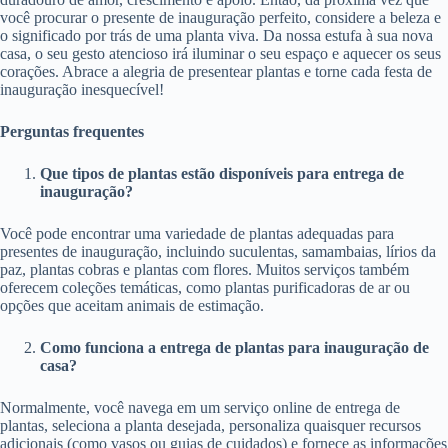
você procurar o presente de inauguração perfeito, considere a beleza e
o significado por trás de uma planta viva. Da nossa estufa à sua nova
casa, o seu gesto atencioso irá iluminar o seu espaço e aquecer os seus
corações. Abrace a alegria de presentear plantas e torne cada festa de
inauguração inesquecível!
Perguntas frequentes
Que tipos de plantas estão disponíveis para entrega de
inauguração?
Você pode encontrar uma variedade de plantas adequadas para
presentes de inauguração, incluindo suculentas, samambaias, lírios da
paz, plantas cobras e plantas com flores. Muitos serviços também
oferecem coleções temáticas, como plantas purificadoras de ar ou
opções que aceitam animais de estimação.
Como funciona a entrega de plantas para inauguração de
casa?
Normalmente, você navega em um serviço online de entrega de
plantas, seleciona a planta desejada, personaliza quaisquer recursos
adicionais (como vasos ou guias de cuidados) e fornece as informações