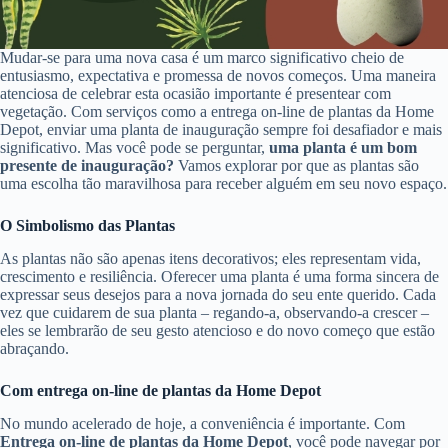
Mudar-se para uma nova casa é um marco significativo cheio de
entusiasmo, expectativa e promessa de novos começos. Uma maneira
atenciosa de celebrar esta ocasião importante é presentear com
vegetação. Com serviços como a entrega on-line de plantas da Home
Depot, enviar uma planta de inauguração sempre foi desafiador e mais
significativo. Mas você pode se perguntar,
uma planta é um bom
presente de inauguração?
Vamos explorar por que as plantas são
uma escolha tão maravilhosa para receber alguém em seu novo espaço.
O Simbolismo das Plantas
As plantas não são apenas itens decorativos; eles representam vida,
crescimento e resiliência. Oferecer uma planta é uma forma sincera de
expressar seus desejos para a nova jornada do seu ente querido. Cada
vez que cuidarem de sua planta – regando-a, observando-a crescer –
eles se lembrarão de seu gesto atencioso e do novo começo que estão
abraçando.
Com entrega on-line de plantas da Home Depot
No mundo acelerado de hoje, a conveniência é importante. Com
Entrega on-line de plantas da Home Depot
, você pode navegar por