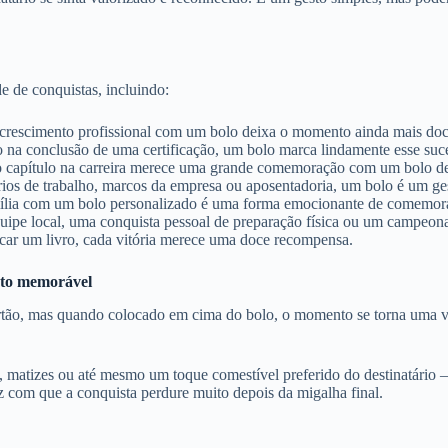
 de conquistas, incluindo:
crescimento profissional com um bolo deixa o momento ainda mais doc
 na conclusão de uma certificação, um bolo marca lindamente esse suc
apítulo na carreira merece uma grande comemoração com um bolo de f
ios de trabalho, marcos da empresa ou aposentadoria, um bolo é um ge
ia com um bolo personalizado é uma forma emocionante de comemora
quipe local, uma conquista pessoal de preparação física ou um campeo
ar um livro, cada vitória merece uma doce recompensa.
nto memorável
tão, mas quando colocado em cima do bolo, o momento se torna uma verd
 matizes ou até mesmo um toque comestível preferido do destinatário –
 com que a conquista perdure muito depois da migalha final.