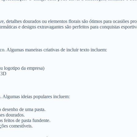
e, detalhes dourados ou elementos florais são ótimos para ocasiões prof
temáticas e designs extravagantes são perfeitos para conquistas esporti
o. Algumas maneiras criativas de incluir texto incluem:
ou logotipo da empresa)
o 3D
. Algumas ideias populares incluem:
 desenho de uma pasta.
hes dourados.
 feitos de pasta fundente.
ões comestíveis.