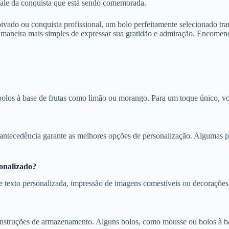
fale da conquista que está sendo comemorada.
noivado ou conquista profissional, um bolo perfeitamente selecionado 
maneira mais simples de expressar sua gratidão e admiração. Encomende
bolos à base de frutas como limão ou morango. Para um toque único, v
antecedência garante as melhores opções de personalização. Algumas p
onalizado?
 texto personalizada, impressão de imagens comestíveis ou decorações
s instruções de armazenamento. Alguns bolos, como mousse ou bolos à b