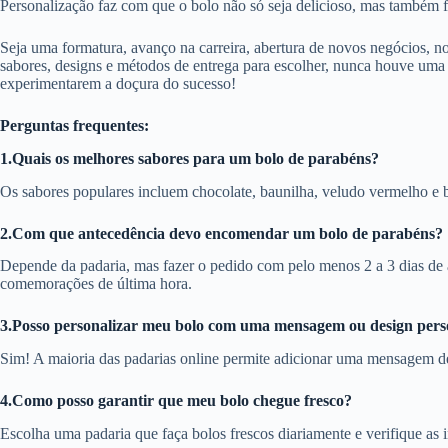
Personalização faz com que o bolo não só seja delicioso, mas também 
Seja uma formatura, avanço na carreira, abertura de novos negócios, 
sabores, designs e métodos de entrega para escolher, nunca houve uma 
experimentarem a doçura do sucesso!
Perguntas frequentes:
1.Quais os melhores sabores para um bolo de parabéns?
Os sabores populares incluem chocolate, baunilha, veludo vermelho e 
2.Com que antecedência devo encomendar um bolo de parabéns?
Depende da padaria, mas fazer o pedido com pelo menos 2 a 3 dias de 
comemorações de última hora.
3.Posso personalizar meu bolo com uma mensagem ou design pers
Sim! A maioria das padarias online permite adicionar uma mensagem de
4.Como posso garantir que meu bolo chegue fresco?
Escolha uma padaria que faça bolos frescos diariamente e verifique a