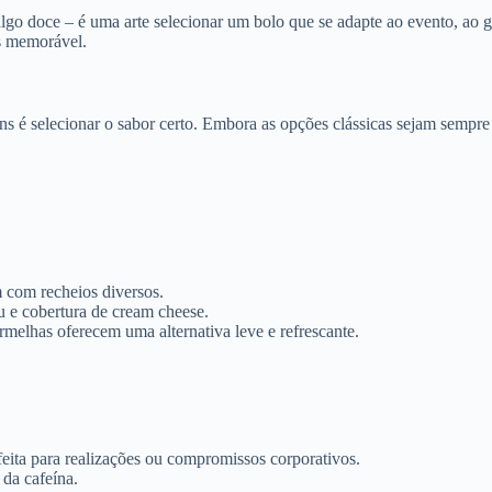
algo doce – é uma arte selecionar um bolo que se adapte ao evento, ao g
s memorável.
 é selecionar o sabor certo. Embora as opções clássicas sejam sempre
com recheios diversos.
e cobertura de cream cheese.
melhas oferecem uma alternativa leve e refrescante.
feita para realizações ou compromissos corporativos.
da cafeína.