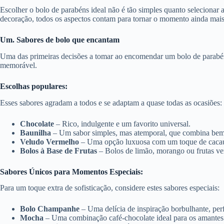
Escolher o bolo de parabéns ideal não é tão simples quanto selecionar 
decoração, todos os aspectos contam para tornar o momento ainda mai
Um. Sabores de bolo que encantam
Uma das primeiras decisões a tomar ao encomendar um bolo de parabéns
memorável.
Escolhas populares:
Esses sabores agradam a todos e se adaptam a quase todas as ocasiões:
Chocolate
– Rico, indulgente e um favorito universal.
Baunilha
– Um sabor simples, mas atemporal, que combina bem 
Veludo Vermelho
– Uma opção luxuosa com um toque de cacau 
Bolos à Base de Frutas
– Bolos de limão, morango ou frutas ver
Sabores Únicos para Momentos Especiais:
Para um toque extra de sofisticação, considere estes sabores especiais:
Bolo Champanhe
– Uma delícia de inspiração borbulhante, per
Mocha
– Uma combinação café-chocolate ideal para os amantes 