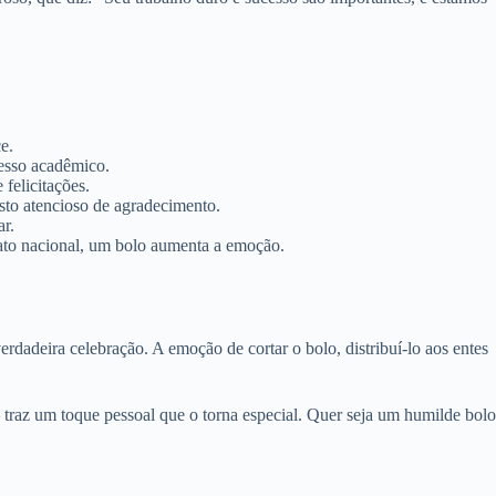
e.
esso acadêmico.
elicitações.
sto atencioso de agradecimento.
r.
nato nacional, um bolo aumenta a emoção.
adeira celebração. A emoção de cortar o bolo, distribuí-lo aos entes
 traz um toque pessoal que o torna especial. Quer seja um humilde bolo