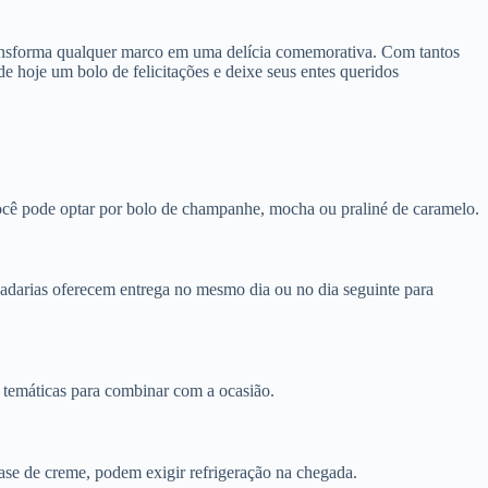
transforma qualquer marco em uma delícia comemorativa. Com tantos
 hoje um bolo de felicitações e deixe seus entes queridos
ocê pode optar por bolo de champanhe, mocha ou praliné de caramelo.
adarias oferecem entrega no mesmo dia ou no dia seguinte para
 temáticas para combinar com a ocasião.
ase de creme, podem exigir refrigeração na chegada.