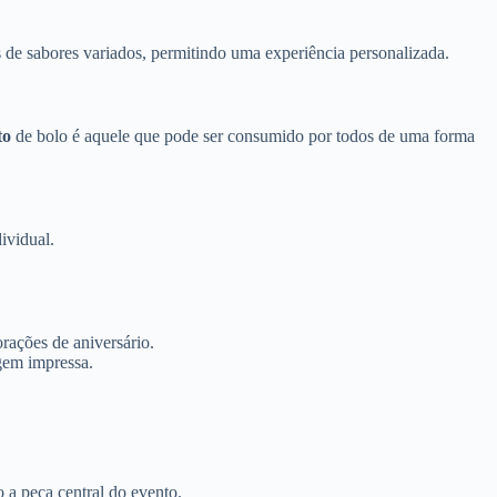
 de sabores variados, permitindo uma experiência personalizada.
to
de bolo é aquele que pode ser consumido por todos de uma forma
ividual.
rações de aniversário.
gem impressa.
 a peça central do evento.