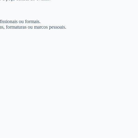
issionais ou formais.
vas, formaturas ou marcos pessoais.