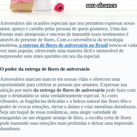
Aniversários são ocasiões especiais que nos permitem expressar nosso
amor, apreço e carinho pelas pessoas de quem gostamos. Uma das
formas mais atemporais e sinceras de transmitir esses sentimentos é
através do presente de flores. Com a conveniência da tecnologia
moderna,
a entrega de flores de aniversário no Brasil
tornou-se cada
vez mais popular, oferecendo uma maneira fácil e memorável de
surpreender seus entes queridos em seu dia especial.
O poder da entrega de flores de aniversário
Aniversários marcam marcos em nossas vidas e oferecem uma
oportunidade para celebrar as pessoas que amamos. Expressar sua
afeição por meio
da entrega de flores de aniversário
pode fazer com
que o destinatário se sinta verdadeiramente especial. As cores
vibrantes, as fragrâncias delicadas e a beleza natural das flores têm o
poder de evocar emoções, elevar o ânimo e criar memórias duradouras.
Seja um buquê de rosas românticas, uma alegre variedade de
margaridas ou um elegante arranjo de lírios, a escolha certa de flores
pode transmitir suas emoções mais profundas e deixar uma impressão
duradoura.