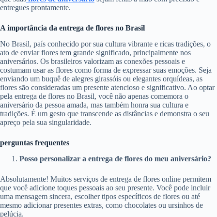
entregues prontamente.
A importância da entrega de flores no Brasil
No Brasil, país conhecido por sua cultura vibrante e ricas tradições, o
ato de enviar flores tem grande significado, principalmente nos
aniversários. Os brasileiros valorizam as conexões pessoais e
costumam usar as flores como forma de expressar suas emoções. Seja
enviando um buquê de alegres girassóis ou elegantes orquídeas, as
flores são consideradas um presente atencioso e significativo. Ao optar
pela entrega de flores no Brasil, você não apenas comemora o
aniversário da pessoa amada, mas também honra sua cultura e
tradições. É um gesto que transcende as distâncias e demonstra o seu
apreço pela sua singularidade.
perguntas frequentes
Posso personalizar a entrega de flores do meu aniversário?
Absolutamente! Muitos serviços de entrega de flores online permitem
que você adicione toques pessoais ao seu presente. Você pode incluir
uma mensagem sincera, escolher tipos específicos de flores ou até
mesmo adicionar presentes extras, como chocolates ou ursinhos de
pelúcia.