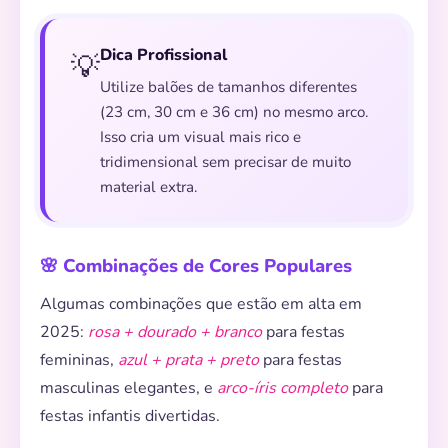
Dica Profissional
💡
Utilize balões de tamanhos diferentes
(23 cm, 30 cm e 36 cm) no mesmo arco.
Isso cria um visual mais rico e
tridimensional sem precisar de muito
material extra.
🌸 Combinações de Cores Populares
Algumas combinações que estão em alta em
2025:
rosa + dourado + branco
para festas
femininas,
azul + prata + preto
para festas
masculinas elegantes, e
arco-íris completo
para
festas infantis divertidas.