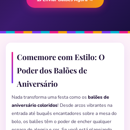
Comemore com Estilo: O
Poder dos Balões de
Aniversário
Nada transforma uma festa como os
balões de
aniversário coloridos
! Desde arcos vibrantes na
entrada até buquês encantadores sobre a mesa do
bolo, os balões têm o poder de encher qualquer
espaço de alegria e cor. Se você está planejando