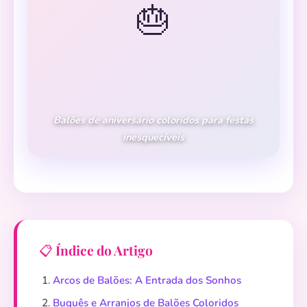
🎂
Balões de aniversário coloridos para festas
inesquecíveis
📋 Índice do Artigo
Arcos de Balões: A Entrada dos Sonhos
Buquês e Arranjos de Balões Coloridos