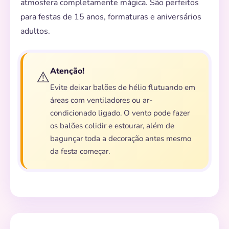
atmosfera completamente mágica. São perfeitos
para festas de 15 anos, formaturas e aniversários
adultos.
Atenção!
⚠️
Evite deixar balões de hélio flutuando em
áreas com ventiladores ou ar-
condicionado ligado. O vento pode fazer
os balões colidir e estourar, além de
bagunçar toda a decoração antes mesmo
da festa começar.