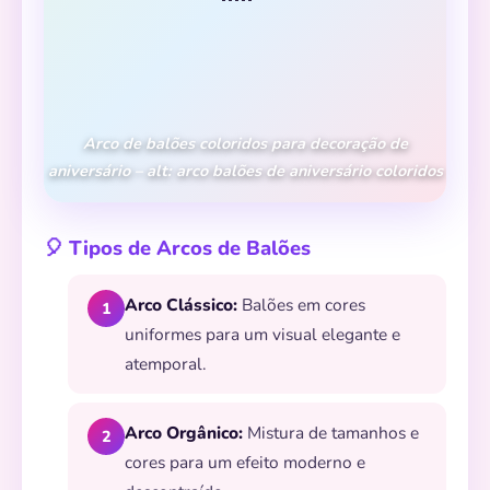
Arco de balões coloridos para decoração de
aniversário – alt: arco balões de aniversário coloridos
🎈 Tipos de Arcos de Balões
Arco Clássico:
Balões em cores
1
uniformes para um visual elegante e
atemporal.
Arco Orgânico:
Mistura de tamanhos e
2
cores para um efeito moderno e