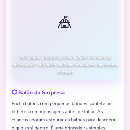
🎪
Atividades interativas com balões em festa de
aniversário – alt: party balloon atividades aniversário
crianças
💥 Balão da Surpresa
Encha balões com pequenos brindes, confete ou
bilhetes com mensagens antes de inflar. As
crianças adoram estourar os balões para descobrir
o que está dentro! É uma brincadeira simples,