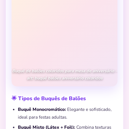
Buquê de balões coloridos para mesa de aniversário –
alt: buquê balões aniversário coloridos
🌟 Tipos de Buquês de Balões
Buquê Monocromático:
Elegante e sofisticado,
ideal para festas adultas.
Buquê Misto (Látex + Foil):
Combina texturas