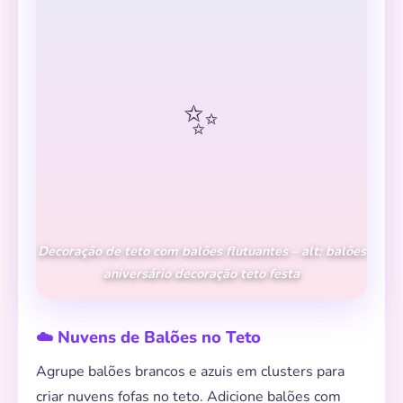
✨
Decoração de teto com balões flutuantes – alt: balões
aniversário decoração teto festa
☁️ Nuvens de Balões no Teto
Agrupe balões brancos e azuis em clusters para
criar nuvens fofas no teto. Adicione balões com