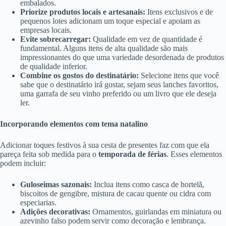
embalados.
Priorize produtos locais e artesanais:
Itens exclusivos e de
pequenos lotes adicionam um toque especial e apoiam as
empresas locais.
Evite sobrecarregar:
Qualidade em vez de quantidade é
fundamental. Alguns itens de alta qualidade são mais
impressionantes do que uma variedade desordenada de produtos
de qualidade inferior.
Combine os gostos do destinatário:
Selecione itens que você
sabe que o destinatário irá gostar, sejam seus lanches favoritos,
uma garrafa de seu vinho preferido ou um livro que ele deseja
ler.
Incorporando elementos com tema natalino
Adicionar toques festivos à sua cesta de presentes faz com que ela
pareça feita sob medida para o
temporada de férias
. Esses elementos
podem incluir:
Guloseimas sazonais:
Inclua itens como casca de hortelã,
biscoitos de gengibre, mistura de cacau quente ou cidra com
especiarias.
Adições decorativas:
Ornamentos, guirlandas em miniatura ou
azevinho falso podem servir como decoração e lembrança.