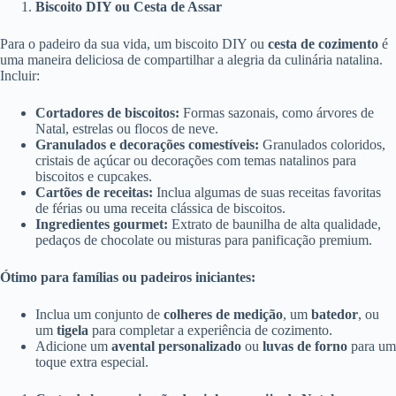
Biscoito DIY ou Cesta de Assar
Para o padeiro da sua vida, um biscoito DIY ou
cesta de cozimento
é
uma maneira deliciosa de compartilhar a alegria da culinária natalina.
Incluir:
Cortadores de biscoitos:
Formas sazonais, como árvores de
Natal, estrelas ou flocos de neve.
Granulados e decorações comestíveis:
Granulados coloridos,
cristais de açúcar ou decorações com temas natalinos para
biscoitos e cupcakes.
Cartões de receitas:
Inclua algumas de suas receitas favoritas
de férias ou uma receita clássica de biscoitos.
Ingredientes gourmet:
Extrato de baunilha de alta qualidade,
pedaços de chocolate ou misturas para panificação premium.
Ótimo para famílias ou padeiros iniciantes:
Inclua um conjunto de
colheres de medição
, um
batedor
, ou
um
tigela
para completar a experiência de cozimento.
Adicione um
avental personalizado
ou
luvas de forno
para um
toque extra especial.