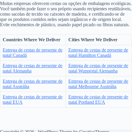
Muitas empresas oferecem cestas ou opções de embalagens ecológicas.
Você também pode fazer o seu próprio usando recipientes reutilizáveis,
como sacolas de tecido ou caixotes de madeira, e certificando-se de
que os produtos contidos neles sejam orgânicos e de origem local.
Evite enchimentos de plástico, usando papel picado ou fibras naturais.
Countries Where We Deliver
Cities Where We Deliver
Entrega de cestas de presente de
Entrega de cestas de presente de
natal Canadá
natal Hamilton Canadá
Entrega de cestas de presente de
Entrega de cestas de presente de
natal Alemanha
natal Wuppertal Alemanha
Entrega de cestas de presente de
Entrega de cestas de presente de
natal Austrália
natal Melbourne Austrália
Entrega de cestas de presente de
Entrega de cestas de presente de
natal EUA
natal Portland EUA
Copyright © 2026 - WordPress Theme by
CreativeThemes