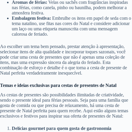
Aromas de férias:
Velas ou sachês com fragrâncias inspiradas
nas férias, como canela, pinho ou baunilha, podem melhorar a
atmosfera festiva.
Embalagem festiva:
Embrulhe os itens em papel de seda com o
tema natalino, use fitas nas cores do Natal e considere adicionar
um laço ou uma etiqueta manuscrita com uma mensagem
calorosa de feriado.
Ao escolher um tema bem pensado, prestar atenção à apresentação,
selecionar itens de alta qualidade e incorporar toques sazonais, você
pode criar uma cesta de presentes que não é apenas uma coleção de
itens, mas uma expressão sincera da alegria do feriado. Esta
combinação de esforço e detalhe é o que torna a cesta de presente de
Natal perfeita verdadeiramente inesquecível.
Temas e ideias exclusivas para cestas de presentes de Natal
As cestas de presentes são possibilidades ilimitadas de criatividade,
sendo o presente ideal para férias pessoais. Seja para uma família que
gosta de comida ou que precisa de relaxamento, há uma cesta de
presente de Natal perfeita para quem recebe. Aqui estão alguns temas
exclusivos e festivos para inspirar sua oferta de presentes de Natal:
Delícias gourmet para quem gosta de gastronomia