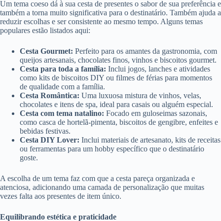
Um tema coeso dá à sua cesta de presentes o sabor de sua preferência e
também a torna muito significativa para o destinatário. Também ajuda a
reduzir escolhas e ser consistente ao mesmo tempo. Alguns temas
populares estão listados aqui:
Cesta Gourmet:
Perfeito para os amantes da gastronomia, com
queijos artesanais, chocolates finos, vinhos e biscoitos gourmet.
Cesta para toda a família:
Inclui jogos, lanches e atividades
como kits de biscoitos DIY ou filmes de férias para momentos
de qualidade com a família.
Cesta Romântica:
Uma luxuosa mistura de vinhos, velas,
chocolates e itens de spa, ideal para casais ou alguém especial.
Cesta com tema natalino:
Focado em guloseimas sazonais,
como casca de hortelã-pimenta, biscoitos de gengibre, enfeites e
bebidas festivas.
Cesta DIY Lover:
Inclui materiais de artesanato, kits de receitas
ou ferramentas para um hobby específico que o destinatário
goste.
A escolha de um tema faz com que a cesta pareça organizada e
atenciosa, adicionando uma camada de personalização que muitas
vezes falta aos presentes de item único.
Equilibrando estética e praticidade