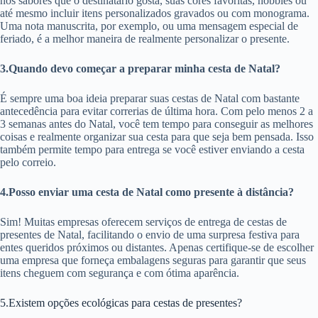
nos sabores que o destinatário gosta, suas cores favoritas, hobbies ou
até mesmo incluir itens personalizados gravados ou com monograma.
Uma nota manuscrita, por exemplo, ou uma mensagem especial de
feriado, é a melhor maneira de realmente personalizar o presente.
3.Quando devo começar a preparar minha cesta de Natal?
É sempre uma boa ideia preparar suas cestas de Natal com bastante
antecedência para evitar correrias de última hora. Com pelo menos 2 a
3 semanas antes do Natal, você tem tempo para conseguir as melhores
coisas e realmente organizar sua cesta para que seja bem pensada. Isso
também permite tempo para entrega se você estiver enviando a cesta
pelo correio.
4.Posso enviar uma cesta de Natal como presente à distância?
Sim! Muitas empresas oferecem serviços de entrega de cestas de
presentes de Natal, facilitando o envio de uma surpresa festiva para
entes queridos próximos ou distantes. Apenas certifique-se de escolher
uma empresa que forneça embalagens seguras para garantir que seus
itens cheguem com segurança e com ótima aparência.
5.Existem opções ecológicas para cestas de presentes?