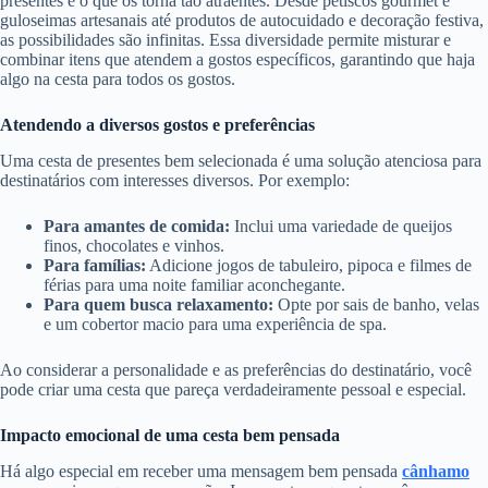
presentes é o que os torna tão atraentes. Desde petiscos gourmet e
guloseimas artesanais até produtos de autocuidado e decoração festiva,
as possibilidades são infinitas. Essa diversidade permite misturar e
combinar itens que atendem a gostos específicos, garantindo que haja
algo na cesta para todos os gostos.
Atendendo a diversos gostos e preferências
Uma cesta de presentes bem selecionada é uma solução atenciosa para
destinatários com interesses diversos. Por exemplo:
Para amantes de comida:
Inclui uma variedade de queijos
finos, chocolates e vinhos.
Para famílias:
Adicione jogos de tabuleiro, pipoca e filmes de
férias para uma noite familiar aconchegante.
Para quem busca relaxamento:
Opte por sais de banho, velas
e um cobertor macio para uma experiência de spa.
Ao considerar a personalidade e as preferências do destinatário, você
pode criar uma cesta que pareça verdadeiramente pessoal e especial.
Impacto emocional de uma cesta bem pensada
Há algo especial em receber uma mensagem bem pensada
cânhamo