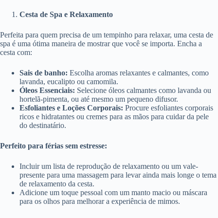
Cesta de Spa e Relaxamento
Perfeita para quem precisa de um tempinho para relaxar, uma cesta de
spa é uma ótima maneira de mostrar que você se importa. Encha a
cesta com:
Sais de banho:
Escolha aromas relaxantes e calmantes, como
lavanda, eucalipto ou camomila.
Óleos Essenciais:
Selecione óleos calmantes como lavanda ou
hortelã-pimenta, ou até mesmo um pequeno difusor.
Esfoliantes e Loções Corporais:
Procure esfoliantes corporais
ricos e hidratantes ou cremes para as mãos para cuidar da pele
do destinatário.
Perfeito para férias sem estresse:
Incluir um lista de reprodução de relaxamento ou um vale-
presente para uma massagem para levar ainda mais longe o tema
de relaxamento da cesta.
Adicione um toque pessoal com um manto macio ou máscara
para os olhos para melhorar a experiência de mimos.