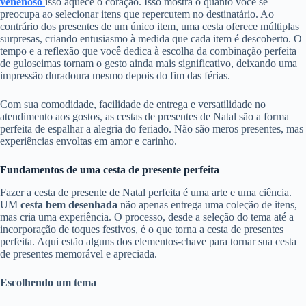
venenoso
isso aquece o coração. Isso mostra o quanto você se
preocupa ao selecionar itens que repercutem no destinatário. Ao
contrário dos presentes de um único item, uma cesta oferece múltiplas
surpresas, criando entusiasmo à medida que cada item é descoberto. O
tempo e a reflexão que você dedica à escolha da combinação perfeita
de guloseimas tornam o gesto ainda mais significativo, deixando uma
impressão duradoura mesmo depois do fim das férias.
Com sua comodidade, facilidade de entrega e versatilidade no
atendimento aos gostos, as cestas de presentes de Natal são a forma
perfeita de espalhar a alegria do feriado. Não são meros presentes, mas
experiências envoltas em amor e carinho.
Fundamentos de uma cesta de presente perfeita
Fazer a cesta de presente de Natal perfeita é uma arte e uma ciência.
UM
cesta bem desenhada
não apenas entrega uma coleção de itens,
mas cria uma experiência. O processo, desde a seleção do tema até a
incorporação de toques festivos, é o que torna a cesta de presentes
perfeita. Aqui estão alguns dos elementos-chave para tornar sua cesta
de presentes memorável e apreciada.
Escolhendo um tema