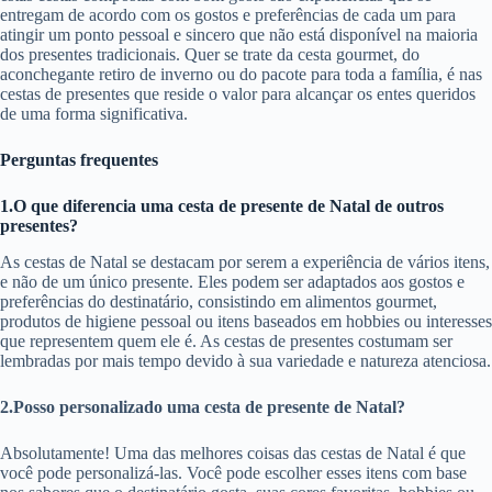
entregam de acordo com os gostos e preferências de cada um para
atingir um ponto pessoal e sincero que não está disponível na maioria
dos presentes tradicionais. Quer se trate da cesta gourmet, do
aconchegante retiro de inverno ou do pacote para toda a família, é nas
cestas de presentes que reside o valor para alcançar os entes queridos
de uma forma significativa.
Perguntas frequentes
1.O que diferencia uma cesta de presente de Natal de outros
presentes?
As cestas de Natal se destacam por serem a experiência de vários itens,
e não de um único presente. Eles podem ser adaptados aos gostos e
preferências do destinatário, consistindo em alimentos gourmet,
produtos de higiene pessoal ou itens baseados em hobbies ou interesses
que representem quem ele é. As cestas de presentes costumam ser
lembradas por mais tempo devido à sua variedade e natureza atenciosa.
2.Posso personalizado uma cesta de presente de Natal?
Absolutamente! Uma das melhores coisas das cestas de Natal é que
você pode personalizá-las. Você pode escolher esses itens com base