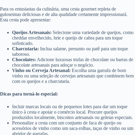
Para os entusiastas da culinária, uma cesta gourmet repleta de
guloseimas deliciosas e de alta qualidade certamente impressionará.
Esta cesta pode apresentar:
Queijos Artesanais:
Selecione uma variedade de queijos, como
cheddar envelhecido, brie e queijo de cabra para um toque
sofisticado.
Charcutaria:
Inclua salame, presunto ou patê para um toque
saboroso.
Chocolates:
Adicione luxuosas trufas de chocolate ou barras de
chocolate artesanais para adoçar o negócio.
Vinho ou Cerveja Artesanal:
Escolha uma garrafa de bom
vinho ou uma seleção de cervejas artesanais que combinem bem
com os queijos e a charcutaria.
Dicas para torná-lo especial:
Incluir marcas locais ou de pequenos lotes para dar um toque
único à cesta e apoiar o comércio local. Procure queijos
produzidos localmente, biscoitos artesanais ou geleias especiais.
Personalize a cesta com um conjunto de faca de queijo ou
acessórios de vinho como um saca-rolhas, taças de vinho ou um
abridor de garrafas.