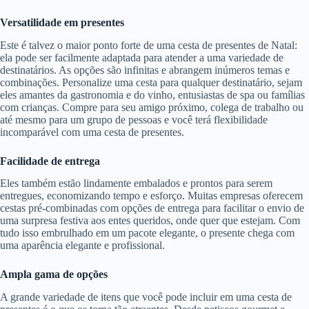
Versatilidade em presentes
Este é talvez o maior ponto forte de uma cesta de presentes de Natal:
ela pode ser facilmente adaptada para atender a uma variedade de
destinatários. As opções são infinitas e abrangem inúmeros temas e
combinações. Personalize uma cesta para qualquer destinatário, sejam
eles amantes da gastronomia e do vinho, entusiastas de spa ou famílias
com crianças. Compre para seu amigo próximo, colega de trabalho ou
até mesmo para um grupo de pessoas e você terá flexibilidade
incomparável com uma cesta de presentes.
Facilidade de entrega
Eles também estão lindamente embalados e prontos para serem
entregues, economizando tempo e esforço. Muitas empresas oferecem
cestas pré-combinadas com opções de entrega para facilitar o envio de
uma surpresa festiva aos entes queridos, onde quer que estejam. Com
tudo isso embrulhado em um pacote elegante, o presente chega com
uma aparência elegante e profissional.
Ampla gama de opções
A grande variedade de itens que você pode incluir em uma cesta de