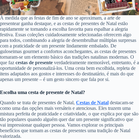
À medida que as festas de fim de ano se aproximam, a arte de
presentear ganha destaque, e as cestas de presentes de Natal estão
rapidamente se tornando a escolha favorita para espalhar a alegria
festiva. Essas coleções cuidadosamente selecionadas oferecem algo
para todos, combinando a alegria de desembrulhar múltiplas surpresas
com a praticidade de um presente lindamente embalado. De
guloseimas gourmet a confortos aconchegantes, as cestas de presentes
tornaram-se um elemento básico das tradições natalinas modernas. O
que faz
cestas de presente
verdadeiramente memorável, entretanto, é a
oportunidade de personalizá-los. Uma cesta bem escolhida, repleta de
itens adaptados aos gostos e interesses do destinatário, é mais do que
apenas um presente – é um gesto sincero que fala por si.
Escolha uma cesta de presente de Natal?
Quando se trata de presentes de Natal,
Cestas de Natal
destacam-se
como uma das opções mais versáteis e atenciosas. Eles trazem uma
mistura perfeita de praticidade e criatividade, o que explica por que são
tão populares quando alguém quer dar um presente significativo que
vai impressionar qualquer pessoa. Vamos explorar os principais
benefícios que tornam as cestas de presentes uma tradição de Natal
valorizada.