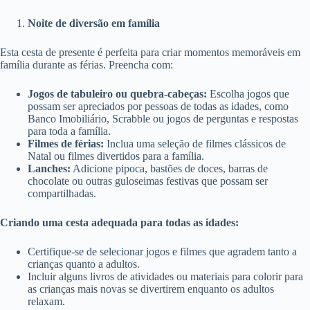
Noite de diversão em família
Esta cesta de presente é perfeita para criar momentos memoráveis ​​em
família durante as férias. Preencha com:
Jogos de tabuleiro ou quebra-cabeças:
Escolha jogos que
possam ser apreciados por pessoas de todas as idades, como
Banco Imobiliário, Scrabble ou jogos de perguntas e respostas
para toda a família.
Filmes de férias:
Inclua uma seleção de filmes clássicos de
Natal ou filmes divertidos para a família.
Lanches:
Adicione pipoca, bastões de doces, barras de
chocolate ou outras guloseimas festivas que possam ser
compartilhadas.
Criando uma cesta adequada para todas as idades:
Certifique-se de selecionar jogos e filmes que agradem tanto a
crianças quanto a adultos.
Incluir alguns livros de atividades ou materiais para colorir para
as crianças mais novas se divertirem enquanto os adultos
relaxam.