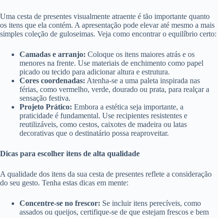
Uma cesta de presentes visualmente atraente é tão importante quanto
os itens que ela contém. A apresentação pode elevar até mesmo a mais
simples coleção de guloseimas. Veja como encontrar o equilíbrio certo:
Camadas e arranjo:
Coloque os itens maiores atrás e os
menores na frente. Use materiais de enchimento como papel
picado ou tecido para adicionar altura e estrutura.
Cores coordenadas:
Atenha-se a uma paleta inspirada nas
férias, como vermelho, verde, dourado ou prata, para realçar a
sensação festiva.
Projeto Prático:
Embora a estética seja importante, a
praticidade é fundamental. Use recipientes resistentes e
reutilizáveis, como cestos, caixotes de madeira ou latas
decorativas que o destinatário possa reaproveitar.
Dicas para escolher itens de alta qualidade
A qualidade dos itens da sua cesta de presentes reflete a consideração
do seu gesto. Tenha estas dicas em mente:
Concentre-se no frescor:
Se incluir itens perecíveis, como
assados ​​ou queijos, certifique-se de que estejam frescos e bem