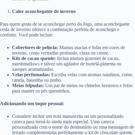
Calor aconchegante de inverno
Para quem gosta de se aconchegar perto do fogo, uma aconchegante
cesta de inverno oferece a combinação perfeita de aconchego e
conforto. Você pode incluir:
Cobertores de pelúcia:
Mantas macias e fofas em cores de
inverno, como vermelho profundo, cinza ou creme.
Kits de cacau quente:
Inclua mistura gourmet de cacau,
marshmallows e talvez um agitador de hortelã-pimenta ou
xaropes aromatizados.
Velas perfumadas:
Escolha velas com aromas natalinos, como
canela, baunilha ou pinho.
Meias felpudas:
Um par de meias ou chinelos luxuosos e fofos
para manter os pés quentinhos.
Adicionando um toque pessoal:
Considere incluir um nota manuscrita ou um personalizado
caneca para torná-lo ainda mais especial. Uma caneca
personalizada com o nome do destinatário ou uma mensagem de
feriado complementaria perfeitamente o kit de chocolate quente.