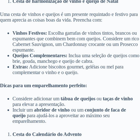
Cesta de harmonização de vinho e queijo de Natal
Uma cesta de vinhos e queijos é um presente requintado e festivo para
quem aprecia as coisas boas da vida. Preencha com:
Vinhos Festivos:
Escolha garrafas de vinhos tintos, brancos ou
espumantes que combinem bem com queijos. Considere um rico
Cabernet Sauvignon, um Chardonnay crocante ou um Prosecco
espumante.
Queijos Complementares:
Inclua uma seleção de queijos como
brie, gouda, manchego e queijo de cabra.
Extras:
Adicione biscoitos gourmet, geléias ou mel para
complementar o vinho e o queijo.
Dicas para um emparelhamento perfeito:
Considere adicionar um
tábua de queijos
ou
taças de vinho
para elevar a apresentação.
Incluir um
abridor de vinho
ou um
conjunto de faca de
queijo
para ajudá-los a aproveitar ao máximo seu
emparelhamento.
Cesta do Calendário do Advento