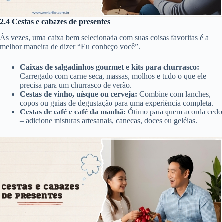
2.4 Cestas e cabazes de presentes
Às vezes, uma caixa bem selecionada com suas coisas favoritas é a
melhor maneira de dizer “Eu conheço você”.
Caixas de salgadinhos gourmet e kits para churrasco:
Carregado com carne seca, massas, molhos e tudo o que ele
precisa para um churrasco de verão.
Cestas de vinho, uísque ou cerveja:
Combine com lanches,
copos ou guias de degustação para uma experiência completa.
Cestas de café e café da manhã:
Ótimo para quem acorda cedo
– adicione misturas artesanais, canecas, doces ou geléias.