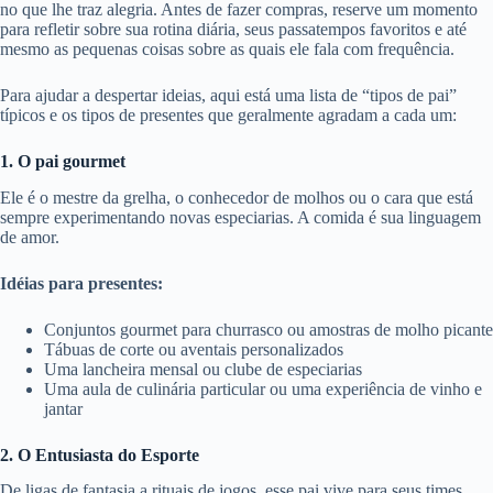
no que lhe traz alegria. Antes de fazer compras, reserve um momento
para refletir sobre sua rotina diária, seus passatempos favoritos e até
mesmo as pequenas coisas sobre as quais ele fala com frequência.
Para ajudar a despertar ideias, aqui está uma lista de “tipos de pai”
típicos e os tipos de presentes que geralmente agradam a cada um:
1. O pai gourmet
Ele é o mestre da grelha, o conhecedor de molhos ou o cara que está
sempre experimentando novas especiarias. A comida é sua linguagem
de amor.
Idéias para presentes:
Conjuntos gourmet para churrasco ou amostras de molho picante
Tábuas de corte ou aventais personalizados
Uma lancheira mensal ou clube de especiarias
Uma aula de culinária particular ou uma experiência de vinho e
jantar
2. O Entusiasta do Esporte
De ligas de fantasia a rituais de jogos, esse pai vive para seus times