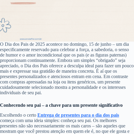
O Dia dos Pais de 2025 acontece no domingo, 15 de junho – um dia
especificamente reservado para celebrar a força, a sabedoria, o senso
de humor e o amor incondicional que os pais (e as figuras paternas)
proporcionam continuamente. Embora um simples “obrigado” seja
apreciado, o Dia dos Pais oferece a desculpa ideal para fazer um pouco
mais e expressar sua gratidão de maneira concreta. É aí que os
presentes personalizados e atenciosos entram em cena. Em contraste
com compras apressadas na loja ou itens genéricos, um presente
cuidadosamente selecionado mostra a personalidade e os interesses
individuais de seu pai.
Conhecendo seu pai – a chave para um presente significativo
Escolhendo o certo
Entrega de presentes para o dia dos pais
começa com uma ideia simples: conheça seu pai. Os melhores
presentes não são necessariamente os mais caros – são aqueles que
mostram que você prestou atenção em quem ele é, no que ele gosta e