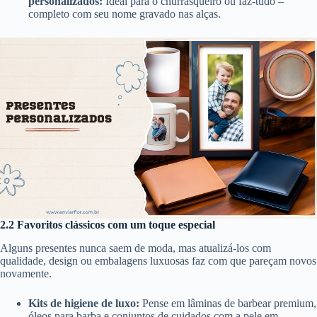
personalizados:
Ideal para o churrasqueiro ou faz-tudo –
completo com seu nome gravado nas alças.
2.2 Favoritos clássicos com um toque especial
Alguns presentes nunca saem de moda, mas atualizá-los com
qualidade, design ou embalagens luxuosas faz com que pareçam novos
novamente.
Kits de higiene de luxo:
Pense em lâminas de barbear premium,
óleos para barba e conjuntos de cuidados com a pele em