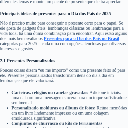
diferentes temas e monte um pacote de presente que ele irá apreciar.
Principais ideias de presentes para o Dia dos Pais de 2025
Não é preciso muito para conseguir o presente certo para o papai. Se
ele gosta de gadgets úteis, lembranças clássicas ou lembranças para a
vida toda, há uma ótima combinação para encontrar. Aqui estão alguns
dos mais bem avaliados
Presentes para o Dia dos Pais no Brasil
categorias para 2025 – cada uma com opções atenciosas para diversos
interesses e gostos.
2.1 Presentes Personalizados
Poucas coisas dizem “eu me importo” como um presente feito só para
ele. Presentes personalizados transformam itens do dia a dia em
lembranças que ele valorizará.
Carteiras, relógios ou canetas gravadas:
Adicione iniciais,
uma data ou uma mensagem sincera para um toque sofisticado e
sentimental.
Personalizado molduras ou álbuns de fotos:
Reúna memórias
em um livro lindamente impresso ou em uma colagem
emoldurada significativa.
Conjuntos de churrasco ou kits de ferramentas