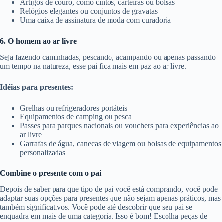
Artigos de couro, como cintos, carteiras ou bolsas
Relógios elegantes ou conjuntos de gravatas
Uma caixa de assinatura de moda com curadoria
6. O homem ao ar livre
Seja fazendo caminhadas, pescando, acampando ou apenas passando
um tempo na natureza, esse pai fica mais em paz ao ar livre.
Idéias para presentes:
Grelhas ou refrigeradores portáteis
Equipamentos de camping ou pesca
Passes para parques nacionais ou vouchers para experiências ao
ar livre
Garrafas de água, canecas de viagem ou bolsas de equipamentos
personalizadas
Combine o presente com o pai
Depois de saber para que tipo de pai você está comprando, você pode
adaptar suas opções para presentes que não sejam apenas práticos, mas
também significativos. Você pode até descobrir que seu pai se
enquadra em mais de uma categoria. Isso é bom! Escolha peças de