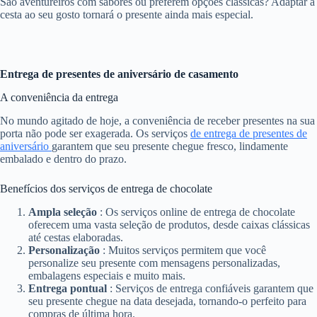
São aventureiros com sabores ou preferem opções clássicas? Adaptar a
cesta ao seu gosto tornará o presente ainda mais especial.
Entrega de presentes de aniversário de casamento
A conveniência da entrega
No mundo agitado de hoje, a conveniência de receber presentes na sua
porta não pode ser exagerada. Os serviços
de entrega de presentes de
aniversário
garantem que seu presente chegue fresco, lindamente
embalado e dentro do prazo.
Benefícios dos serviços de entrega de chocolate
Ampla seleção
: Os serviços online de entrega de chocolate
oferecem uma vasta seleção de produtos, desde caixas clássicas
até cestas elaboradas.
Personalização
: Muitos serviços permitem que você
personalize seu presente com mensagens personalizadas,
embalagens especiais e muito mais.
Entrega pontual
: Serviços de entrega confiáveis garantem que
seu presente chegue na data desejada, tornando-o perfeito para
compras de última hora.