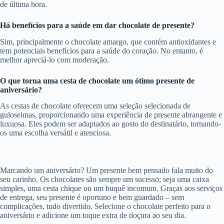
de última hora.
Há benefícios para a saúde em dar chocolate de presente?
Sim, principalmente o chocolate amargo, que contém antioxidantes e
tem potenciais benefícios para a saúde do coração. No entanto, é
melhor apreciá-lo com moderação.
O que torna uma cesta de chocolate um ótimo presente de
aniversário?
As cestas de chocolate oferecem uma seleção selecionada de
guloseimas, proporcionando uma experiência de presente abrangente e
luxuosa. Eles podem ser adaptados ao gosto do destinatário, tornando-
os uma escolha versátil e atenciosa.
Marcando um aniversário? Um presente bem pensado fala muito do
seu carinho. Os chocolates são sempre um sucesso; seja uma caixa
simples, uma cesta chique ou um buquê incomum. Graças aos serviços
de entrega, seu presente é oportuno e bem guardado – sem
complicações, tudo divertido. Selecione o chocolate perfeito para o
aniversário e adicione um toque extra de doçura ao seu dia.