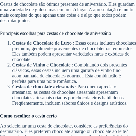
Cestas de chocolate são ótimos presentes de aniversário. Eles guardam
uma variedade de guloseimas em um só lugar. A apresentação é muito
mais completa do que apenas uma coisa e é algo que todos podem
desfrutar juntos.
Principais escolhas para cestas de chocolate de aniversário
Cestas de Chocolate de Luxo
: Essas cestas incluem chocolates
premium, geralmente provenientes de chocolateiros renomados.
Eles também podem apresentar variedades raras e exóticas de
chocolate.
Cestas de Vinho e Chocolate
: Combinando dois presentes
clássicos, essas cestas incluem uma garrafa de vinho fino
acompanhada de chocolates gourmet. Esta combinação é
perfeita para uma noite romântica.
Cestas de chocolate artesanais
: Para quem aprecia o
artesanato, as cestas de chocolate artesanais apresentam
chocolates artesanais criados por chocolateiros habilidosos.
Freqüentemente, incluem sabores únicos e designs artísticos.
Como escolher o cesto certo
Ao selecionar uma cesta de chocolate, considere as preferências do
destinatário. Eles preferem chocolate amargo ou chocolate ao leite?