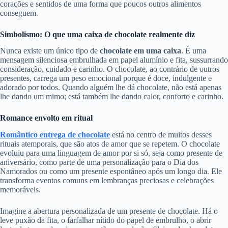
corações e sentidos de uma forma que poucos outros alimentos
conseguem.
Simbolismo: O que uma caixa de chocolate realmente diz
Nunca existe um único tipo de
chocolate em uma caixa
. É uma
mensagem silenciosa embrulhada em papel alumínio e fita, sussurrando
consideração, cuidado e carinho. O chocolate, ao contrário de outros
presentes, carrega um peso emocional porque é doce, indulgente e
adorado por todos. Quando alguém lhe dá chocolate, não está apenas
lhe dando um mimo; está também lhe dando calor, conforto e carinho.
Romance envolto em ritual
Romântico entrega de chocolate
está no centro de muitos desses
rituais atemporais, que são atos de amor que se repetem. O chocolate
evoluiu para uma linguagem de amor por si só, seja como presente de
aniversário, como parte de uma personalização para o Dia dos
Namorados ou como um presente espontâneo após um longo dia. Ele
transforma eventos comuns em lembranças preciosas e celebrações
memoráveis.
Imagine a abertura personalizada de um presente de chocolate. Há o
leve puxão da fita, o farfalhar nítido do papel de embrulho, o abrir