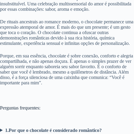
insubstituível. Uma celebração multissensorial do amor é possibilitada
por essas combinações: sabor, aroma e emoção.
De rituais ancestrais ao romance moderno, o chocolate permanece uma
expressão atemporal de amor. É mais do que um presente; é um gesto
que toca o coração. O chocolate continua a ofuscar outras
demonstrações românticas devido à sua rica história, química
estimulante, experiência sensual e infinitas opções de personalização.
Porque, em sua essência, chocolate é sobre conexão, conforto e alegria
compartilhada, e não apenas doçura. É apenas o simples prazer de ver
alguém sorrir enquanto saboreia seu sabor favorito. É o conforto de
saber que você é lembrado, mesmo a quilômetros de distância. Além
disso, é a força silenciosa de uma caixinha que comunica: “Você é
importante para mim”.
Perguntas frequentes:
1.Por que o chocolate é considerado romântico?