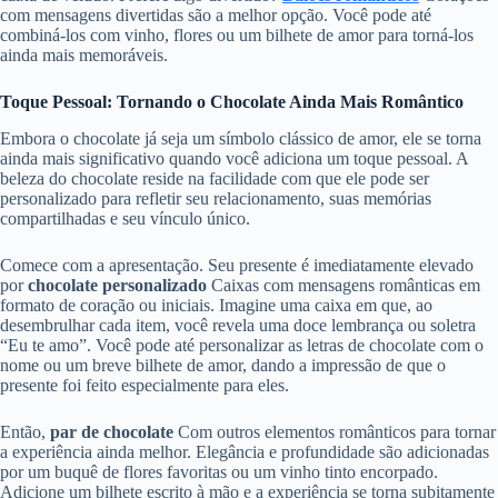
com mensagens divertidas são a melhor opção. Você pode até
combiná-los com vinho, flores ou um bilhete de amor para torná-los
ainda mais memoráveis.
Toque Pessoal: Tornando o Chocolate Ainda Mais Romântico
Embora o chocolate já seja um símbolo clássico de amor, ele se torna
ainda mais significativo quando você adiciona um toque pessoal. A
beleza do chocolate reside na facilidade com que ele pode ser
personalizado para refletir seu relacionamento, suas memórias
compartilhadas e seu vínculo único.
Comece com a apresentação. Seu presente é imediatamente elevado
por
chocolate personalizado
Caixas com mensagens românticas em
formato de coração ou iniciais. Imagine uma caixa em que, ao
desembrulhar cada item, você revela uma doce lembrança ou soletra
“Eu te amo”. Você pode até personalizar as letras de chocolate com o
nome ou um breve bilhete de amor, dando a impressão de que o
presente foi feito especialmente para eles.
Então,
par de chocolate
Com outros elementos românticos para tornar
a experiência ainda melhor. Elegância e profundidade são adicionadas
por um buquê de flores favoritas ou um vinho tinto encorpado.
Adicione um bilhete escrito à mão e a experiência se torna subitamente