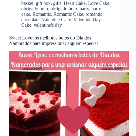
basket
,
gift box
,
gifts
,
Heart Cake
,
Love Cake
,
obrigado bolo
,
obrigado bolo
,
party
,
party
cake
,
Romantic
,
Romantic Cake
,
romantic
chocolate
,
Valentine Cake
,
Valentine Day
Cake
,
valentine's day
Sweet Love: os melhores bolos do Dia dos
Namorados para impressionar alguém especial