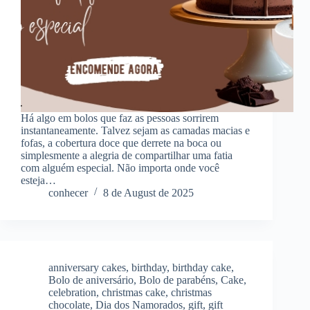
Há algo em bolos que faz as pessoas sorrirem
instantaneamente. Talvez sejam as camadas macias e
fofas, a cobertura doce que derrete na boca ou
simplesmente a alegria de compartilhar uma fatia
com alguém especial. Não importa onde você
esteja…
conhecer
8 de August de 2025
anniversary cakes
,
birthday
,
birthday cake
,
Bolo de aniversário
,
Bolo de parabéns
,
Cake
,
celebration
,
christmas cake
,
christmas
chocolate
,
Dia dos Namorados
,
gift
,
gift