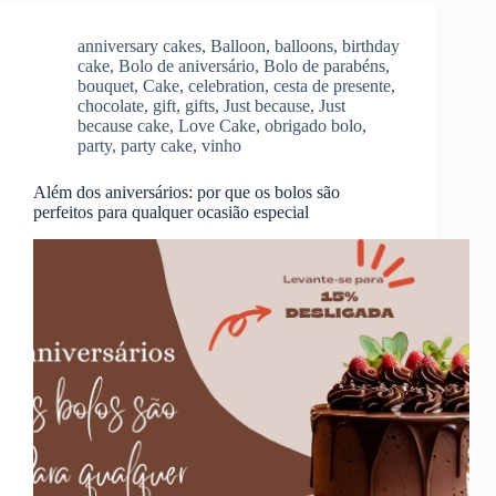
anniversary cakes
,
Balloon
,
balloons
,
birthday
cake
,
Bolo de aniversário
,
Bolo de parabéns
,
bouquet
,
Cake
,
celebration
,
cesta de presente
,
chocolate
,
gift
,
gifts
,
Just because
,
Just
because cake
,
Love Cake
,
obrigado bolo
,
party
,
party cake
,
vinho
Além dos aniversários: por que os bolos são
perfeitos para qualquer ocasião especial