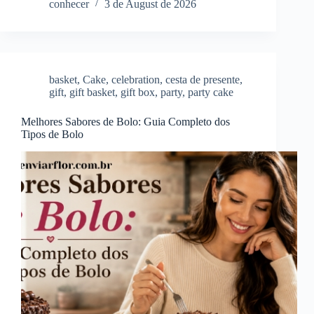
conhecer
3 de August de 2026
basket
,
Cake
,
celebration
,
cesta de presente
,
gift
,
gift basket
,
gift box
,
party
,
party cake
Melhores Sabores de Bolo: Guia Completo dos
Tipos de Bolo