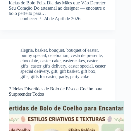
Ideias de Bolo Feliz Dia das Mães que Vão Derreter
Seu Coração Do artesanal ao designer — encontre o
bolo perfeito para…
conhecer
24 de April de 2026
alegria
,
basket
,
bouquet
,
bouquet of easter
,
bunny special
,
celebration
,
cesta de presente
,
chocolate
,
easter cake
,
easter cakes
,
easter
gifts
,
easter gifts delivery
,
easter special
,
easter
special delivery
,
gift
,
gift basket
,
gift box
,
gifts
,
gifts for easter
,
party
,
party cake
7 Ideias Divertidas de Bolo de Páscoa Coelho para
Surpreender Todos