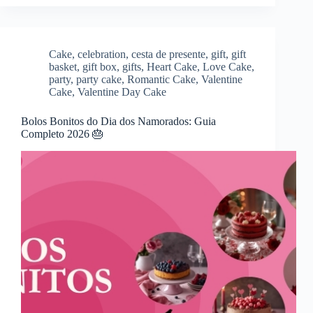
Cake
,
celebration
,
cesta de presente
,
gift
,
gift
basket
,
gift box
,
gifts
,
Heart Cake
,
Love Cake
,
party
,
party cake
,
Romantic Cake
,
Valentine
Cake
,
Valentine Day Cake
Bolos Bonitos do Dia dos Namorados: Guia
Completo 2026 🎂