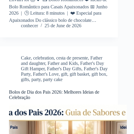
Bolo Romântico para Casais Apaixonados 📅 Junho
2026 | 🕒 Leitura: 8 minutos | ❤️ Especial para
Apaixonados Do clássico bolo de chocolate…
conhecer
25 de June de 2026
Cake
,
celebration
,
cesta de presente
,
Father
and daughter
,
Father and Kids
,
Father's Day
Gift Hamper
,
Father's Day Gifts
,
Father's Day
Party
,
Father's Love
,
gift
,
gift basket
,
gift box
,
gifts
,
party
,
party cake
Bolos de Dia dos Pais 2026: Melhores Ideias de
Celebração