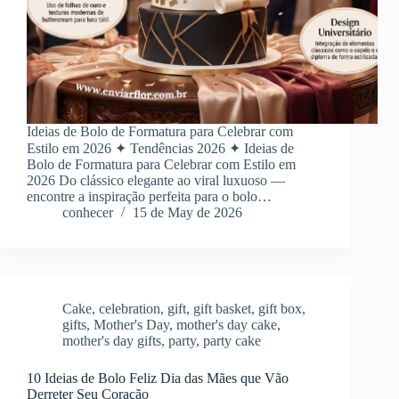
Ideias de Bolo de Formatura para Celebrar com
Estilo em 2026 ✦ Tendências 2026 ✦ Ideias de
Bolo de Formatura para Celebrar com Estilo em
2026 Do clássico elegante ao viral luxuoso —
encontre a inspiração perfeita para o bolo…
conhecer
15 de May de 2026
Cake
,
celebration
,
gift
,
gift basket
,
gift box
,
gifts
,
Mother's Day
,
mother's day cake
,
mother's day gifts
,
party
,
party cake
10 Ideias de Bolo Feliz Dia das Mães que Vão
Derreter Seu Coração