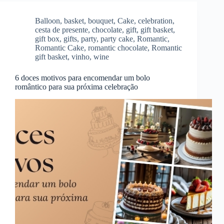
Balloon
,
basket
,
bouquet
,
Cake
,
celebration
,
cesta de presente
,
chocolate
,
gift
,
gift basket
,
gift box
,
gifts
,
party
,
party cake
,
Romantic
,
Romantic Cake
,
romantic chocolate
,
Romantic
gift basket
,
vinho
,
wine
6 doces motivos para encomendar um bolo
romântico para sua próxima celebração