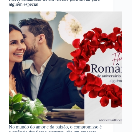
alguém especial
No mundo do amor e da paixão, o compromisso é