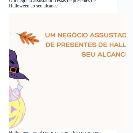
Um negócio assustador: cestas de presentes de
Halloween ao seu alcance
Halloween, aquela época encantadora do ano em