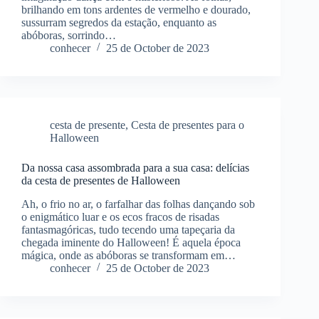
brilhando em tons ardentes de vermelho e dourado,
sussurram segredos da estação, enquanto as
abóboras, sorrindo…
conhecer
25 de October de 2023
cesta de presente
,
Cesta de presentes para o
Halloween
Da nossa casa assombrada para a sua casa: delícias
da cesta de presentes de Halloween
Ah, o frio no ar, o farfalhar das folhas dançando sob
o enigmático luar e os ecos fracos de risadas
fantasmagóricas, tudo tecendo uma tapeçaria da
chegada iminente do Halloween! É aquela época
mágica, onde as abóboras se transformam em…
conhecer
25 de October de 2023