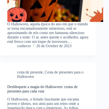
O Halloween, aquela época do ano em que o mundo
se torna encantadoramente misterioso, está se
aproximando de nós como um fantasma silencioso
durante a noite. O ar, antes quente e acolhedor, agora
está fresco com um toque de travessura.…
conhecer
26 de October de 2023
cesta de presente
,
Cesta de presentes para o
Halloween
Desbloqueie a magia do Halloween: cestas de
presentes para cada vaia
O Halloween, o feriado fascinante que encanta
jovens e idosos, nos atrai para um reino onde a
imaginação dança com o misterioso. As folhas,