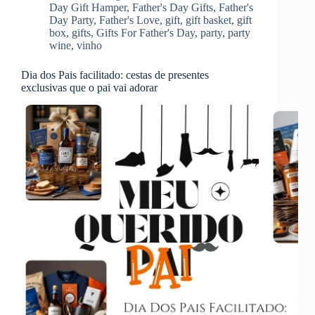
Day Gift Hamper
,
Father's Day Gifts
,
Father's
Day Party
,
Father's Love
,
gift
,
gift basket
,
gift
box
,
gifts
,
Gifts For Father's Day
,
party
,
party
wine
,
vinho
Dia dos Pais facilitado: cestas de presentes
exclusivas que o pai vai adorar