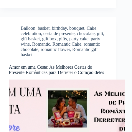
Balloon
,
basket
,
birthday
,
bouquet
,
Cake
,
celebration
,
cesta de presente
,
chocolate
,
gift
,
gift basket
,
gift box
,
gifts
,
party cake
,
party
wine
,
Romantic
,
Romantic Cake
,
romantic
chocolate
,
romantic flower
,
Romantic gift
basket
Amor em uma Cesta: As Melhores Cestas de
Presente Românticas para Derreter o Coração deles