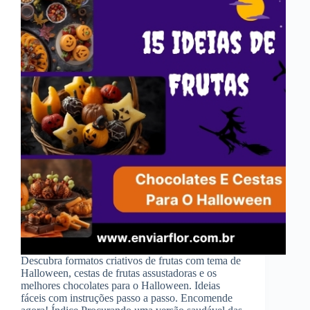
Descubra formatos criativos de frutas com tema de
Halloween, cestas de frutas assustadoras e os
melhores chocolates para o Halloween. Ideias
fáceis com instruções passo a passo. Encomende