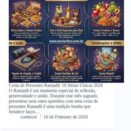
Cesta de Presentes Ramadã: 10 Ideias Únicas 2026
O Ramadã é um momento especial de reflexão,
generosidade e união. Durante este mês sagrado,
presentear seus entes queridos com uma cesta de
presentes Ramadã é uma tradição bonita que
fortalece laços…
conhecer
16 de February de 2026