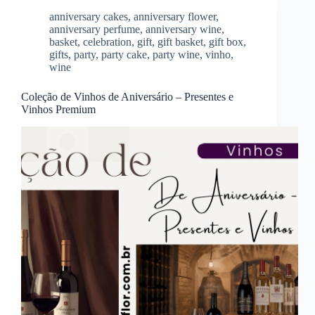
anniversary cakes
,
anniversary flower
,
anniversary perfume
,
anniversary wine
,
basket
,
celebration
,
gift
,
gift basket
,
gift box
,
gifts
,
party
,
party cake
,
party wine
,
vinho
,
wine
Coleção de Vinhos de Aniversário – Presentes e
Vinhos Premium