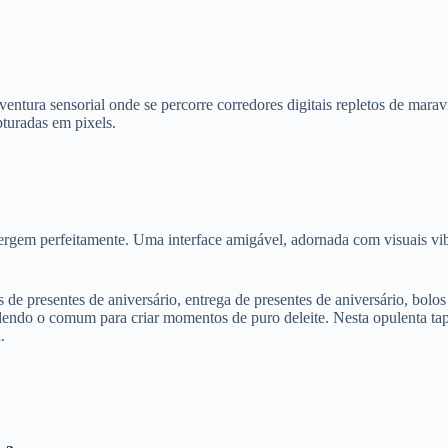
ventura sensorial onde se percorre corredores digitais repletos de mara
turadas em pixels.
vergem perfeitamente. Uma interface amigável, adornada com visuais vib
 de presentes de aniversário, entrega de presentes de aniversário, bolos 
dendo o comum para criar momentos de puro deleite. Nesta opulenta tape
.