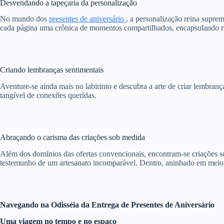
Desvendando a tapeçaria da personalização
No mundo dos
presentes de aniversário
, a personalização reina supre
cada página uma crônica de momentos compartilhados, encapsulando ris
Criando lembranças sentimentais
Aventure-se ainda mais no labirinto e descubra a arte de criar lembran
tangível de conexões queridas.
Abraçando o carisma das criações sob medida
Além dos domínios das ofertas convencionais, encontram-se criações 
testemunho de um artesanato incomparável. Dentro, aninhado em meio a
Navegando na Odisséia da Entrega de Presentes de Aniversário
Uma viagem no tempo e no espaço