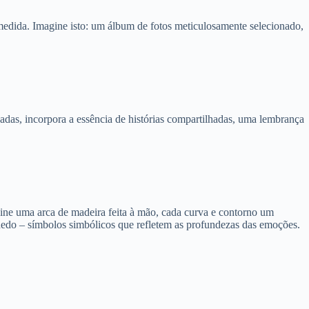
 medida. Imagine isto: um álbum de fotos meticulosamente selecionado,
çadas, incorpora a essência de histórias compartilhadas, uma lembrança
ne uma arca de madeira feita à mão, cada curva e contorno um
dedo – símbolos simbólicos que refletem as profundezas das emoções.