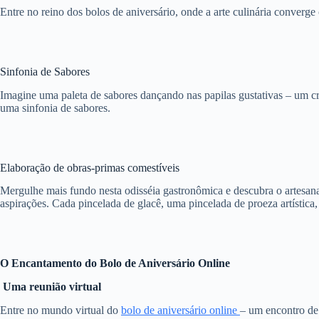
Entre no reino dos bolos de aniversário, onde a arte culinária conver
Sinfonia de Sabores
Imagine uma paleta de sabores dançando nas papilas gustativas – um cre
uma sinfonia de sabores.
Elaboração de obras-primas comestíveis
Mergulhe mais fundo nesta odisséia gastronômica e descubra o artesana
aspirações. Cada pincelada de glacê, uma pincelada de proeza artístic
O Encantamento do Bolo de Aniversário Online
Uma reunião virtual
Entre no mundo virtual do
bolo de aniversário online
– um encontro de 