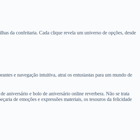
vilhas da confeitaria. Cada clique revela um universo de opções, desde
rantes e navegação intuitiva, atrai os entusiastas para um mundo de
de aniversário e bolo de aniversário online reverbera. Não se trata
çaria de emoções e expressões materiais, os tesouros da felicidade