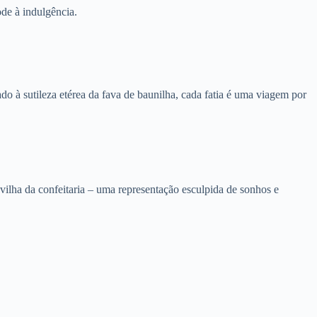
de à indulgência.
o à sutileza etérea da fava de baunilha, cada fatia é uma viagem por
ilha da confeitaria – uma representação esculpida de sonhos e