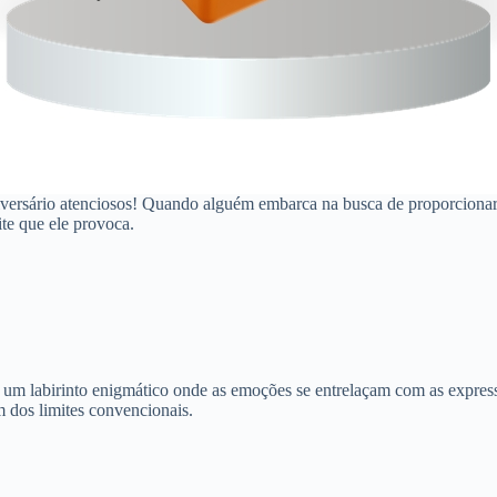
iversário atenciosos! Quando alguém embarca na busca de proporcionar al
te que ele provoca.
, um labirinto enigmático onde as emoções se entrelaçam com as express
m dos limites convencionais.