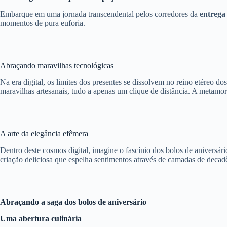
Embarque em uma jornada transcendental pelos corredores da
entrega
momentos de pura euforia.
Abraçando maravilhas tecnológicas
Na era digital, os limites dos presentes se dissolvem no reino etéreo do
maravilhas artesanais, tudo a apenas um clique de distância. A metamo
A arte da elegância efêmera
Dentro deste cosmos digital, imagine o fascínio dos bolos de aniversár
criação deliciosa que espelha sentimentos através de camadas de decadê
Abraçando a saga dos bolos de aniversário
Uma abertura culinária