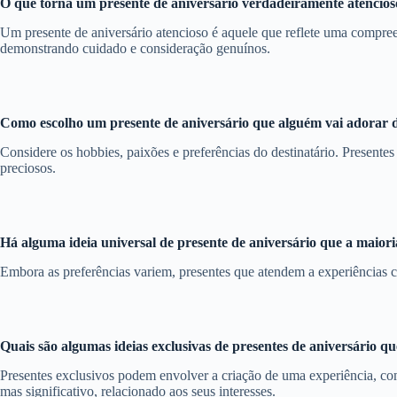
O que torna um presente de aniversário verdadeiramente atencios
Um presente de aniversário atencioso é aquele que reflete uma compreen
demonstrando cuidado e consideração genuínos.
Como escolho um presente de aniversário que alguém vai adorar 
Considere os hobbies, paixões e preferências do destinatário. Presentes
preciosos.
Há alguma ideia universal de presente de aniversário que a maiori
Embora as preferências variem, presentes que atendem a experiências c
Quais são algumas ideias exclusivas de presentes de aniversário q
Presentes exclusivos podem envolver a criação de uma experiência, c
mas significativo, relacionado aos seus interesses.