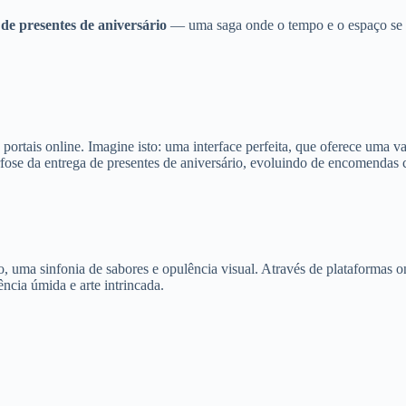
 de presentes de aniversário
— uma saga onde o tempo e o espaço se e
s portais online. Imagine isto: uma interface perfeita, que oferece uma 
rfose da entrega de presentes de aniversário, evoluindo de encomendas 
io, uma sinfonia de sabores e opulência visual. Através de plataformas 
ncia úmida e arte intrincada.