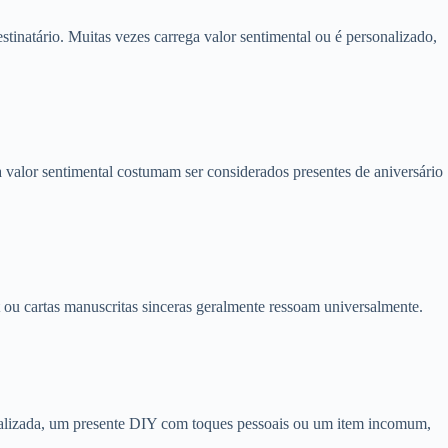
tinatário. Muitas vezes carrega valor sentimental ou é personalizado,
ha valor sentimental costumam ser considerados presentes de aniversário
 ou cartas manuscritas sinceras geralmente ressoam universalmente.
nalizada, um presente DIY com toques pessoais ou um item incomum,