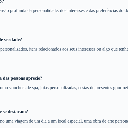
o?
são profunda da personalidade, dos interesses e das preferências do des
de verdade?
 personalizados, itens relacionados aos seus interesses ou algo que ten
a das pessoas aprecie?
omo vouchers de spa, joias personalizadas, cestas de presentes gourmet
ue se destacam?
omo uma viagem de um dia a um local especial, uma obra de arte perso