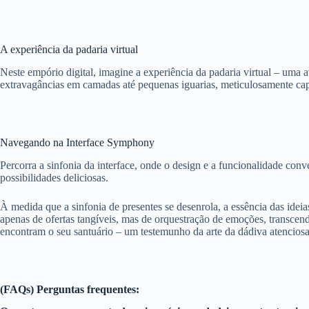
A experiência da padaria virtual
Neste empório digital, imagine a experiência da padaria virtual – uma a
extravagâncias em camadas até pequenas iguarias, meticulosamente cap
Navegando na Interface Symphony
Percorra a sinfonia da interface, onde o design e a funcionalidade con
possibilidades deliciosas.
À medida que a sinfonia de presentes se desenrola, a essência das ideias
apenas de ofertas tangíveis, mas de orquestração de emoções, transcen
encontram o seu santuário – um testemunho da arte da dádiva atenciosa
(FAQs) Perguntas frequentes: