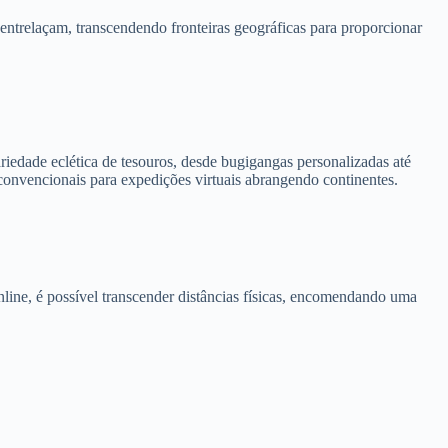
ntrelaçam, transcendendo fronteiras geográficas para proporcionar
variedade eclética de tesouros, desde bugigangas personalizadas até
convencionais para expedições virtuais abrangendo continentes.
online, é possível transcender distâncias físicas, encomendando uma