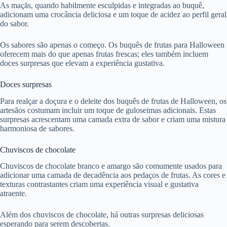
As maçãs, quando habilmente esculpidas e integradas ao buquê,
adicionam uma crocância deliciosa e um toque de acidez ao perfil geral
do sabor.
Os sabores são apenas o começo. Os buquês de frutas para Halloween
oferecem mais do que apenas frutas frescas; eles também incluem
doces surpresas que elevam a experiência gustativa.
Doces surpresas
Para realçar a doçura e o deleite dos buquês de frutas de Halloween, os
artesãos costumam incluir um toque de guloseimas adicionais. Estas
surpresas acrescentam uma camada extra de sabor e criam uma mistura
harmoniosa de sabores.
Chuviscos de chocolate
Chuviscos de chocolate branco e amargo são comumente usados para
adicionar uma camada de decadência aos pedaços de frutas. As cores e
texturas contrastantes criam uma experiência visual e gustativa
atraente.
Além dos chuviscos de chocolate, há outras surpresas deliciosas
esperando para serem descobertas.