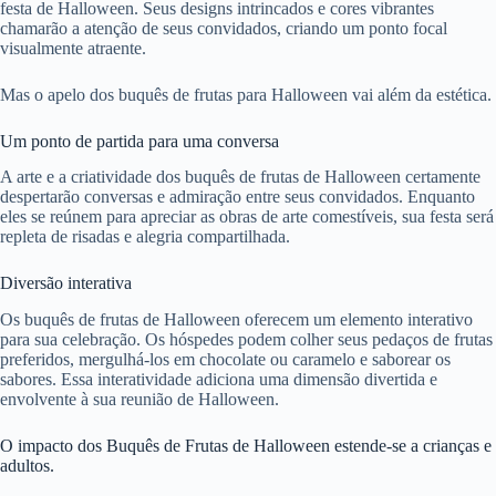
festa de Halloween. Seus designs intrincados e cores vibrantes
chamarão a atenção de seus convidados, criando um ponto focal
visualmente atraente.
Mas o apelo dos buquês de frutas para Halloween vai além da estética.
Um ponto de partida para uma conversa
A arte e a criatividade dos buquês de frutas de Halloween certamente
despertarão conversas e admiração entre seus convidados. Enquanto
eles se reúnem para apreciar as obras de arte comestíveis, sua festa será
repleta de risadas e alegria compartilhada.
Diversão interativa
Os buquês de frutas de Halloween oferecem um elemento interativo
para sua celebração. Os hóspedes podem colher seus pedaços de frutas
preferidos, mergulhá-los em chocolate ou caramelo e saborear os
sabores. Essa interatividade adiciona uma dimensão divertida e
envolvente à sua reunião de Halloween.
O impacto dos Buquês de Frutas de Halloween estende-se a crianças e
adultos.