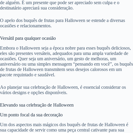
de alguém. É um presente que pode ser apreciado sem culpa e o
destinatário apreciará sua consideração.
O apelo dos buquês de frutas para Halloween se estende a diversas
ocasiões e relacionamentos.
Versátil para qualquer ocasião
Embora o Halloween seja a época nobre para esses buquês deliciosos,
eles são presentes versáteis, adequados para uma ampla variedade de
ocasiões. Quer seja um aniversário, um gesto de melhoras, um
aniversário ou uma simples mensagem “pensando em você”, os buquês
de frutas de Halloween transmitem seus desejos calorosos em um
pacote requintado e saudável.
Ao planejar sua celebração de Halloween, é essencial considerar os
vários designs e opções disponíveis.
Elevando sua celebração de Halloween
Um ponto focal da sua decoração
Um dos aspectos mais mágicos dos buquês de frutas de Halloween é
sua capacidade de servir como uma peça central cativante para sua