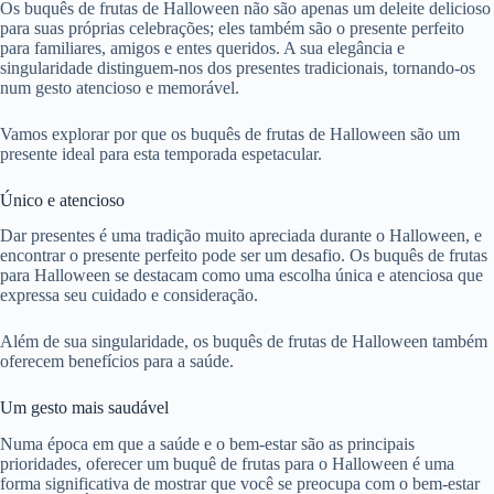
Os buquês de frutas de Halloween não são apenas um deleite delicioso
para suas próprias celebrações; eles também são o presente perfeito
para familiares, amigos e entes queridos. A sua elegância e
singularidade distinguem-nos dos presentes tradicionais, tornando-os
num gesto atencioso e memorável.
Vamos explorar por que os buquês de frutas de Halloween são um
presente ideal para esta temporada espetacular.
Único e atencioso
Dar presentes é uma tradição muito apreciada durante o Halloween, e
encontrar o presente perfeito pode ser um desafio. Os buquês de frutas
para Halloween se destacam como uma escolha única e atenciosa que
expressa seu cuidado e consideração.
Além de sua singularidade, os buquês de frutas de Halloween também
oferecem benefícios para a saúde.
Um gesto mais saudável
Numa época em que a saúde e o bem-estar são as principais
prioridades, oferecer um buquê de frutas para o Halloween é uma
forma significativa de mostrar que você se preocupa com o bem-estar