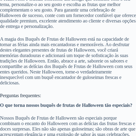
tema, personalize-o ao seu gosto e escolha as frutas que melhor
complementam o seu gosto. Para garantir uma celebração de
Halloween de sucesso, conte com um fornecedor confiável que oferece
qualidade premium, excelente atendimento ao cliente e diversas opções
de entrega e personalização.
A magia dos Buquês de Frutas de Halloween está na capacidade de
tornar as férias ainda mais encantadoras e memoráveis. Ao desfrutar
destes elegantes presentes de frutas de Halloween, você criará
memórias duradouras e adicionará um toque de sofisticação às suas
tradições de Halloween. Então, abrace a arte, saboreie os sabores e
compartilhe as delícias dos Buquês de Frutas de Halloween com seus
entes queridos. Neste Halloween, torne-o verdadeiramente
inesquecível com um buquê encantador de guloseimas frescas e
deliciosas.
Perguntas frequentes:
O que torna nossos buquês de frutas de Halloween tão especiais?
Nossos Buquês de Frutas de Halloween são especiais porque
combinam o encanto do Halloween com as delícias das frutas frescas e
doces surpresas. Eles não são apenas guloseimas; são obras de arte que
acrescentam elegância e uma explosão de sabor às suas celebrações.