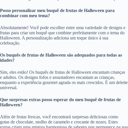
Posso personalizar meu buquê de frutas de Halloween para
combinar com meu tema?
Absolutamente! Você pode escolher entre uma variedade de designs e
frutas para criar um buquê que combine perfeitamente com o tema do
Halloween. A personalização adiciona um toque único à sua
celebração.
Os buquês de frutas de Halloween são adequados para todas as
idades?
Sim, eles estão! Os buquês de frutas de Halloween encantam crianças
e adultos. Os designs fofos e assustadores encantam as crianças,
enquanto a experiência gourmet agrada os mais crescidos. É um deleite
universal.
Que surpresas extras posso esperar do meu buquê de frutas de
Halloween?
Além de frutas frescas, você encontrará surpresas deliciosas como
gotas de chocolate, molho de caramelo e crocante de nozes. Estes
extras criam uma mistura harmoniosa de sabores que permanece na sua