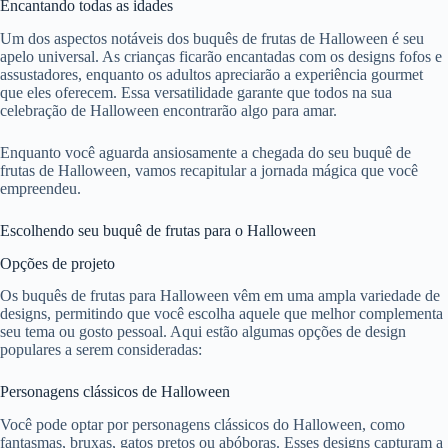
Encantando todas as idades
Um dos aspectos notáveis dos buquês de frutas de Halloween é seu
apelo universal. As crianças ficarão encantadas com os designs fofos e
assustadores, enquanto os adultos apreciarão a experiência gourmet
que eles oferecem. Essa versatilidade garante que todos na sua
celebração de Halloween encontrarão algo para amar.
Enquanto você aguarda ansiosamente a chegada do seu buquê de
frutas de Halloween, vamos recapitular a jornada mágica que você
empreendeu.
Escolhendo seu buquê de frutas para o Halloween
Opções de projeto
Os buquês de frutas para Halloween vêm em uma ampla variedade de
designs, permitindo que você escolha aquele que melhor complementa
seu tema ou gosto pessoal. Aqui estão algumas opções de design
populares a serem consideradas:
Personagens clássicos de Halloween
Você pode optar por personagens clássicos do Halloween, como
fantasmas, bruxas, gatos pretos ou abóboras. Esses designs capturam a