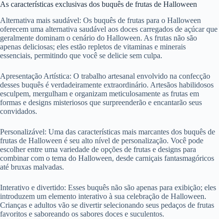
As características exclusivas dos buquês de frutas de Halloween
Alternativa mais saudável: Os buquês de frutas para o Halloween
oferecem uma alternativa saudável aos doces carregados de açúcar que
geralmente dominam o cenário do Halloween. As frutas não são
apenas deliciosas; eles estão repletos de vitaminas e minerais
essenciais, permitindo que você se delicie sem culpa.
Apresentação Artística: O trabalho artesanal envolvido na confecção
desses buquês é verdadeiramente extraordinário. Artesãos habilidosos
esculpem, mergulham e organizam meticulosamente as frutas em
formas e designs misteriosos que surpreenderão e encantarão seus
convidados.
Personalizável: Uma das características mais marcantes dos buquês de
frutas de Halloween é seu alto nível de personalização. Você pode
escolher entre uma variedade de opções de frutas e designs para
combinar com o tema do Halloween, desde carniçais fantasmagóricos
até bruxas malvadas.
Interativo e divertido: Esses buquês não são apenas para exibição; eles
introduzem um elemento interativo à sua celebração de Halloween.
Crianças e adultos vão se divertir selecionando seus pedaços de frutas
favoritos e saboreando os sabores doces e suculentos.