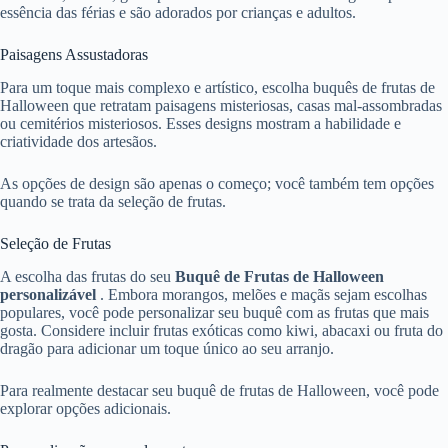
essência das férias e são adorados por crianças e adultos.
Paisagens Assustadoras
Para um toque mais complexo e artístico, escolha buquês de frutas de
Halloween que retratam paisagens misteriosas, casas mal-assombradas
ou cemitérios misteriosos. Esses designs mostram a habilidade e
criatividade dos artesãos.
As opções de design são apenas o começo; você também tem opções
quando se trata da seleção de frutas.
Seleção de Frutas
A escolha das frutas do seu
Buquê de Frutas de Halloween
personalizável
. Embora morangos, melões e maçãs sejam escolhas
populares, você pode personalizar seu buquê com as frutas que mais
gosta. Considere incluir frutas exóticas como kiwi, abacaxi ou fruta do
dragão para adicionar um toque único ao seu arranjo.
Para realmente destacar seu buquê de frutas de Halloween, você pode
explorar opções adicionais.