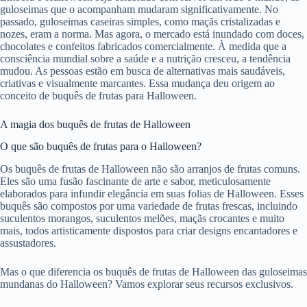
guloseimas que o acompanham mudaram significativamente. No
passado, guloseimas caseiras simples, como maçãs cristalizadas e
nozes, eram a norma. Mas agora, o mercado está inundado com doces,
chocolates e confeitos fabricados comercialmente. À medida que a
consciência mundial sobre a saúde e a nutrição cresceu, a tendência
mudou. As pessoas estão em busca de alternativas mais saudáveis,
criativas e visualmente marcantes. Essa mudança deu origem ao
conceito de buquês de frutas para Halloween.
A magia dos buquês de frutas de Halloween
O que são buquês de frutas para o Halloween?
Os buquês de frutas de Halloween não são arranjos de frutas comuns.
Eles são uma fusão fascinante de arte e sabor, meticulosamente
elaborados para infundir elegância em suas folias de Halloween. Esses
buquês são compostos por uma variedade de frutas frescas, incluindo
suculentos morangos, suculentos melões, maçãs crocantes e muito
mais, todos artisticamente dispostos para criar designs encantadores e
assustadores.
Mas o que diferencia os buquês de frutas de Halloween das guloseimas
mundanas do Halloween? Vamos explorar seus recursos exclusivos.