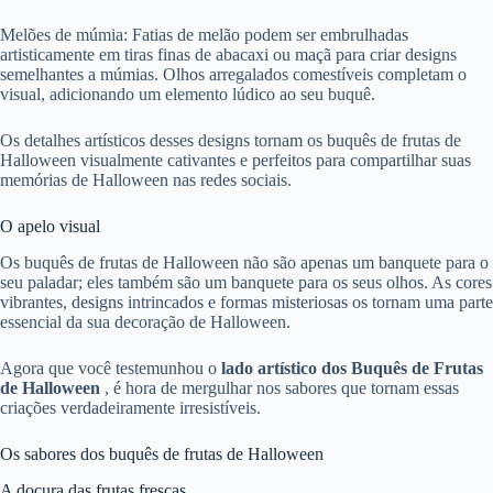
Melões de múmia: Fatias de melão podem ser embrulhadas
artisticamente em tiras finas de abacaxi ou maçã para criar designs
semelhantes a múmias. Olhos arregalados comestíveis completam o
visual, adicionando um elemento lúdico ao seu buquê.
Os detalhes artísticos desses designs tornam os buquês de frutas de
Halloween visualmente cativantes e perfeitos para compartilhar suas
memórias de Halloween nas redes sociais.
O apelo visual
Os buquês de frutas de Halloween não são apenas um banquete para o
seu paladar; eles também são um banquete para os seus olhos. As cores
vibrantes, designs intrincados e formas misteriosas os tornam uma parte
essencial da sua decoração de Halloween.
Agora que você testemunhou o
lado artístico dos Buquês de Frutas
de Halloween
, é hora de mergulhar nos sabores que tornam essas
criações verdadeiramente irresistíveis.
Os sabores dos buquês de frutas de Halloween
A doçura das frutas frescas