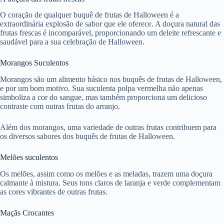
O coração de qualquer buquê de frutas de Halloween é a
extraordinária explosão de sabor que ele oferece. A doçura natural das
frutas frescas é incomparável, proporcionando um deleite refrescante e
saudável para a sua celebração de Halloween.
Morangos Suculentos
Morangos são um alimento básico nos buquês de frutas de Halloween,
e por um bom motivo. Sua suculenta polpa vermelha não apenas
simboliza a cor do sangue, mas também proporciona um delicioso
contraste com outras frutas do arranjo.
Além dos morangos, uma variedade de outras frutas contribuem para
os diversos sabores dos buquês de frutas de Halloween.
Melões suculentos
Os melões, assim como os melões e as meladas, trazem uma doçura
calmante à mistura. Seus tons claros de laranja e verde complementam
as cores vibrantes de outras frutas.
Maçãs Crocantes