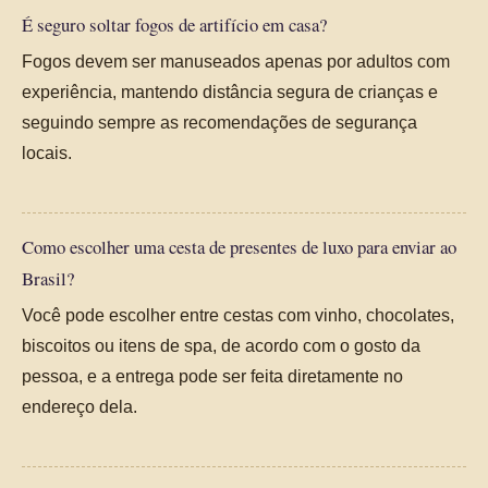
É seguro soltar fogos de artifício em casa?
Fogos devem ser manuseados apenas por adultos com
experiência, mantendo distância segura de crianças e
seguindo sempre as recomendações de segurança
locais.
Como escolher uma cesta de presentes de luxo para enviar ao
Brasil?
Você pode escolher entre cestas com vinho, chocolates,
biscoitos ou itens de spa, de acordo com o gosto da
pessoa, e a entrega pode ser feita diretamente no
endereço dela.