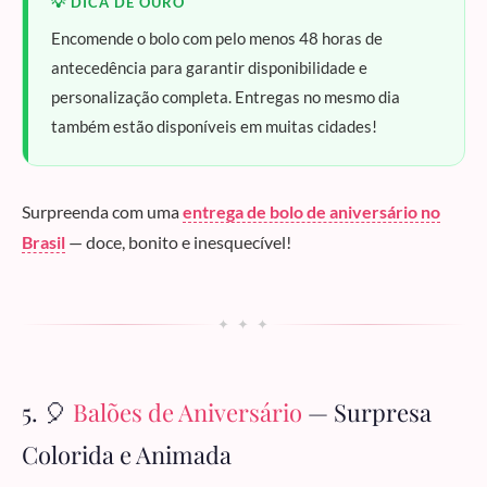
💡 DICA DE OURO
Encomende o bolo com pelo menos 48 horas de
antecedência para garantir disponibilidade e
personalização completa. Entregas no mesmo dia
também estão disponíveis em muitas cidades!
Surpreenda com uma
entrega de bolo de aniversário no
Brasil
— doce, bonito e inesquecível!
✦ ✦ ✦
5. 🎈
Balões de Aniversário
— Surpresa
Colorida e Animada