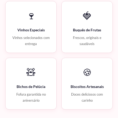
🍷
🍓
Vinhos Especiais
Buquês de Frutas
Vinhos selecionados com
Frescos, originais e
entrega
saudáveis
🧸
🍪
Bichos de Pelúcia
Biscoitos Artesanais
Fofura garantida no
Doces deliciosos com
aniversário
carinho