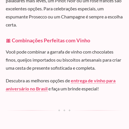
paladares mais leves, um Pinot Noir ou um rosé francês são
excelentes opções. Para celebrações especiais, um
espumante Prosecco ou um Champagne é sempre a escolha
certa.
🎀 Combinações Perfeitas com Vinho
Você pode combinar a garrafa de vinho com chocolates
finos, queijos importados ou biscoitos artesanais para criar
uma cesta de presente sofisticada e completa.
Descubra as melhores opções de
entrega de vinho para
aniversário no Brasil
e faça um brinde especial!
✦ ✦ ✦