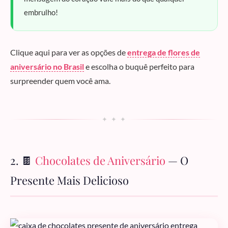
embrulho!
Clique aqui para ver as opções de
entrega de flores de
aniversário no Brasil
e escolha o buquê perfeito para
surpreender quem você ama.
✦ ✦ ✦
2. 🍫
Chocolates de Aniversário
— O
Presente Mais Delicioso