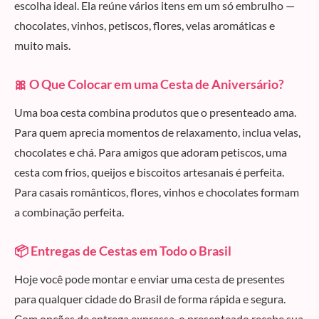
escolha ideal. Ela reúne vários itens em um só embrulho —
chocolates, vinhos, petiscos, flores, velas aromáticas e
muito mais.
🎀 O Que Colocar em uma Cesta de Aniversário?
Uma boa cesta combina produtos que o presenteado ama.
Para quem aprecia momentos de relaxamento, inclua velas,
chocolates e chá. Para amigos que adoram petiscos, uma
cesta com frios, queijos e biscoitos artesanais é perfeita.
Para casais românticos, flores, vinhos e chocolates formam
a combinação perfeita.
📦 Entregas de Cestas em Todo o Brasil
Hoje você pode montar e enviar uma cesta de presentes
para qualquer cidade do Brasil de forma rápida e segura.
Com opções de entrega expressa, o presenteado recebe sua