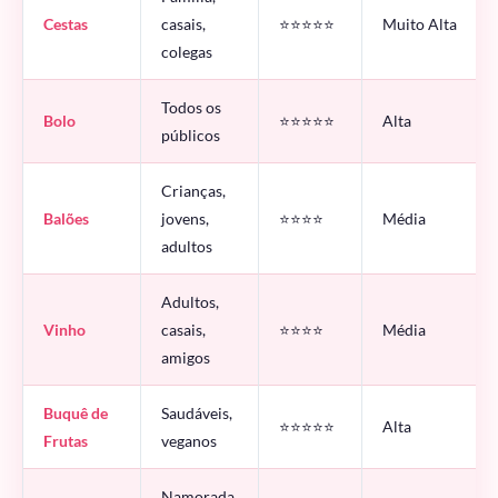
Cestas
casais,
⭐⭐⭐⭐⭐
Muito Alta
colegas
Todos os
Bolo
⭐⭐⭐⭐⭐
Alta
públicos
Crianças,
Balões
jovens,
⭐⭐⭐⭐
Média
adultos
Adultos,
Vinho
casais,
⭐⭐⭐⭐
Média
amigos
Buquê de
Saudáveis,
⭐⭐⭐⭐⭐
Alta
Frutas
veganos
Namorada,