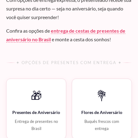
surpresa no dia certo — seja no aniversário, seja quando
você quiser surpreender!
Confira as opções de
entrega de cestas de presentes de
aniversário no Brasil
e monte a cesta dos sonhos!
✦ OPÇÕES DE PRESENTES COM ENTREGA ✦
🎁
💐
Presentes de Aniversário
Flores de Aniversário
Entrega de presentes no
Buquês frescos com
Brasil
entrega