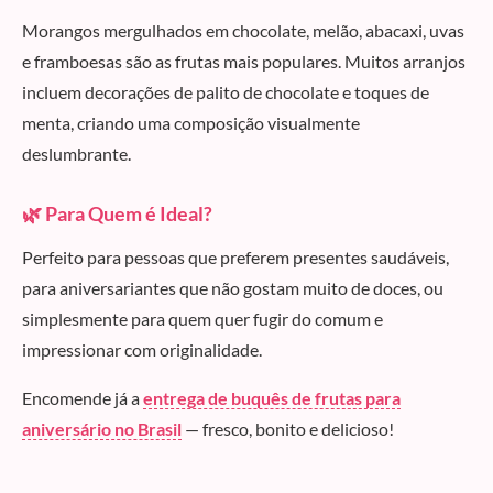
Morangos mergulhados em chocolate, melão, abacaxi, uvas
e framboesas são as frutas mais populares. Muitos arranjos
incluem decorações de palito de chocolate e toques de
menta, criando uma composição visualmente
deslumbrante.
🌿 Para Quem é Ideal?
Perfeito para pessoas que preferem presentes saudáveis,
para aniversariantes que não gostam muito de doces, ou
simplesmente para quem quer fugir do comum e
impressionar com originalidade.
Encomende já a
entrega de buquês de frutas para
aniversário no Brasil
— fresco, bonito e delicioso!