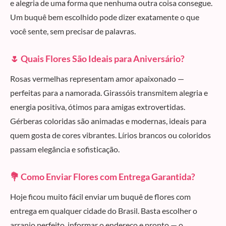
e alegria de uma forma que nenhuma outra coisa consegue.
Um buquê bem escolhido pode dizer exatamente o que
você sente, sem precisar de palavras.
🌷 Quais Flores São Ideais para Aniversário?
Rosas vermelhas representam amor apaixonado —
perfeitas para a namorada. Girassóis transmitem alegria e
energia positiva, ótimos para amigas extrovertidas.
Gérberas coloridas são animadas e modernas, ideais para
quem gosta de cores vibrantes. Lírios brancos ou coloridos
passam elegância e sofisticação.
💐 Como Enviar Flores com Entrega Garantida?
Hoje ficou muito fácil enviar um buquê de flores com
entrega em qualquer cidade do Brasil. Basta escolher o
arranjo perfeito, informar o endereço e pronto — o