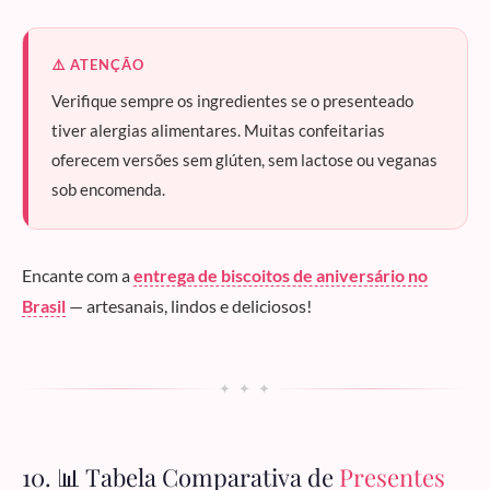
⚠️ ATENÇÃO
Verifique sempre os ingredientes se o presenteado
tiver alergias alimentares. Muitas confeitarias
oferecem versões sem glúten, sem lactose ou veganas
sob encomenda.
Encante com a
entrega de biscoitos de aniversário no
Brasil
— artesanais, lindos e deliciosos!
✦ ✦ ✦
10. 📊 Tabela Comparativa de
Presentes