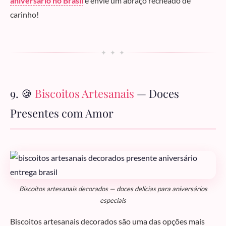
aniversário no Brasil
e envie um abraço recheado de
carinho!
✦ ✦ ✦
9. 🍪
Biscoitos Artesanais
— Doces
Presentes com Amor
Biscoitos artesanais decorados — doces delícias para aniversários
especiais
Biscoitos artesanais decorados são uma das opções mais