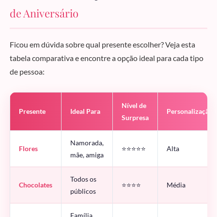
de Aniversário
Ficou em dúvida sobre qual presente escolher? Veja esta
tabela comparativa e encontre a opção ideal para cada tipo
de pessoa:
Nível de
Presente
Ideal Para
Personalização
Surpresa
Namorada,
Flores
⭐⭐⭐⭐⭐
Alta
mãe, amiga
Todos os
Chocolates
⭐⭐⭐⭐
Média
públicos
Família,