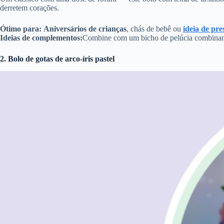
derretem corações.
Ótimo para:
Aniversários de crianças
, chás de bebê ou
ideia de pr
Ideias de complementos:
Combine com um bicho de pelúcia combinand
2. Bolo de gotas de arco-íris pastel