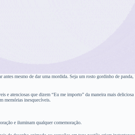
ar antes mesmo de dar uma mordida. Seja um rosto gordinho de panda, 
is e atenciosas que dizem “Eu me importo” da maneira mais deliciosa po
em memórias inesquecíveis.
 coração e iluminam qualquer comemoração.