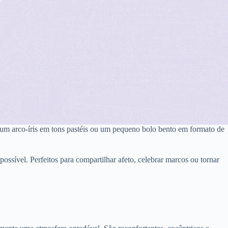
um arco-íris em tons pastéis ou um pequeno bolo bento em formato de
ssível. Perfeitos para compartilhar afeto, celebrar marcos ou tornar