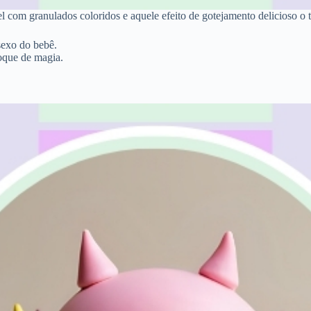
el com granulados coloridos e aquele efeito de gotejamento delicioso o
sexo do bebê.
oque de magia.