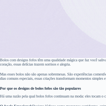
Bolos com designs fofos têm uma qualidade mágica que faz você saliv
coração, essas delícias trazem sorrisos e alegria.
Mas esses bolos não são apenas sobremesas. São experiências comestíve
dias comuns especiais, essas criações transformam momentos simples 
Por que os designs de bolos fofos são tão populares
Há uma razão pela qual bolos fofos continuam na moda: eles tocam o