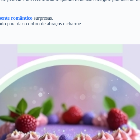
esente romântico
surpresas.
o para dar o dobro de abraços e charme.