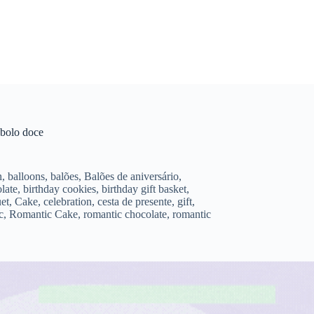
 bolo doce
n
,
balloons
,
balões
,
Balões de aniversário
,
late
,
birthday cookies
,
birthday gift basket
,
et
,
Cake
,
celebration
,
cesta de presente
,
gift
,
c
,
Romantic Cake
,
romantic chocolate
,
romantic