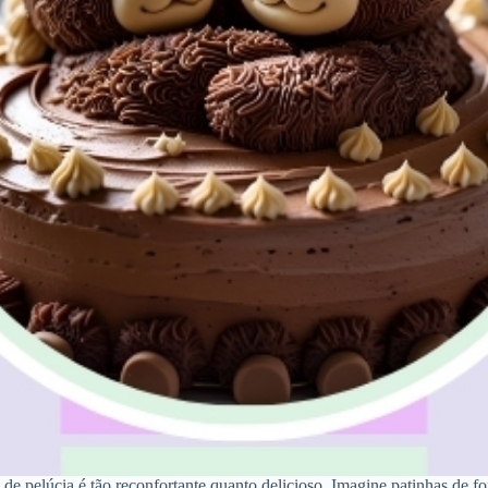
e pelúcia é tão reconfortante quanto delicioso. Imagine patinhas de f