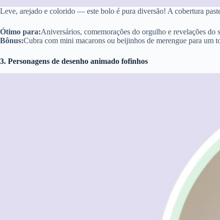
Leve, arejado e colorido — este bolo é pura diversão! A cobertura past
Ótimo para:
Aniversários, comemorações do orgulho e revelações do 
Bônus:
Cubra com mini macarons ou beijinhos de merengue para um t
3. Personagens de desenho animado fofinhos