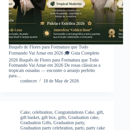
Buquês de Flores para Formatura que Todo
Formando Vai Amar em 2026 🎓 Guia Completo
2026 Buquês de Flores para Formatura que Todo
Formando Vai Amar em 2026 De rosas clássicas a
tropicais ousadas — encontre o arranjo perfeito
para…
conhecer
18 de May de 2026
Cake
,
celebration
,
Congratulations Cake
,
gift
,
gift basket
,
gift box
,
gifts
,
Graduation cake
,
Graduation Gifts
,
Graduation party
,
Graduation party celebration
,
party
,
party cake