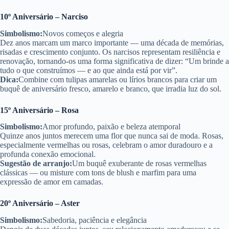
10º Aniversário – Narciso
Simbolismo:
Novos começos e alegria
Dez anos marcam um marco importante — uma década de memórias,
risadas e crescimento conjunto. Os narcisos representam resiliência e
renovação, tornando-os uma forma significativa de dizer: “Um brinde a
tudo o que construímos — e ao que ainda está por vir”.
Dica:
Combine com tulipas amarelas ou lírios brancos para criar um
buquê de aniversário fresco, amarelo e branco, que irradia luz do sol.
15º Aniversário – Rosa
Simbolismo:
Amor profundo, paixão e beleza atemporal
Quinze anos juntos merecem uma flor que nunca sai de moda. Rosas,
especialmente vermelhas ou rosas, celebram o amor duradouro e a
profunda conexão emocional.
Sugestão de arranjo:
Um buquê exuberante de rosas vermelhas
clássicas — ou misture com tons de blush e marfim para uma
expressão de amor em camadas.
20º Aniversário – Aster
Simbolismo:
Sabedoria, paciência e elegância