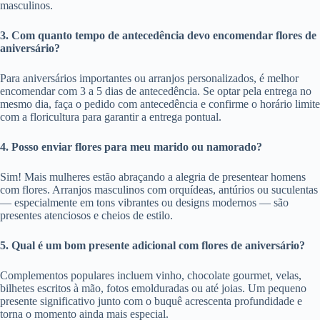
masculinos.
3. Com quanto tempo de antecedência devo encomendar flores de
aniversário?
Para aniversários importantes ou arranjos personalizados, é melhor
encomendar com 3 a 5 dias de antecedência. Se optar pela entrega no
mesmo dia, faça o pedido com antecedência e confirme o horário limite
com a floricultura para garantir a entrega pontual.
4. Posso enviar flores para meu marido ou namorado?
Sim! Mais mulheres estão abraçando a alegria de presentear homens
com flores. Arranjos masculinos com orquídeas, antúrios ou suculentas
— especialmente em tons vibrantes ou designs modernos — são
presentes atenciosos e cheios de estilo.
5. Qual é um bom presente adicional com flores de aniversário?
Complementos populares incluem vinho, chocolate gourmet, velas,
bilhetes escritos à mão, fotos emolduradas ou até joias. Um pequeno
presente significativo junto com o buquê acrescenta profundidade e
torna o momento ainda mais especial.