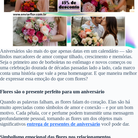
Aniversários são mais do que apenas datas em um calendário — são
lindos marcadores de amor compar tilhado, crescimento e memórias.
Seja o primeiro ano de borboletas no estômago e novos começos ou
uma celebração dourada de décadas passadas lado a lado, cada marco
conta uma história que vale a pena homenagear. E que maneira melhor
de expressar essa emoção do que com flores?
Flores são o presente perfeito para um aniversário
Quando as palavras falham, as flores falam do coração. Elas são há
muito apreciadas como símbolos de amor e conexão – e por um bom
motivo. Cada pétala, cor e perfume podem transmitir uma mensagem
profundamente pessoal, tornando as flores um dos objetos mais
significativos
entrega de presentes de aniversário
você pode dar.
Simbolismo emocional das flores nos relacionamentos