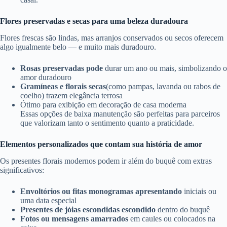
Flores preservadas e secas para uma beleza duradoura
Flores frescas são lindas, mas arranjos conservados ou secos oferecem
algo igualmente belo — e muito mais duradouro.
Rosas preservadas pode
durar um ano ou mais, simbolizando o
amor duradouro
Gramíneas e florais secas
(como pampas, lavanda ou rabos de
coelho) trazem elegância terrosa
Ótimo para exibição em decoração de casa moderna
Essas opções de baixa manutenção são perfeitas para parceiros
que valorizam tanto o sentimento quanto a praticidade.
Elementos personalizados que contam sua história de amor
Os presentes florais modernos podem ir além do buquê com extras
significativos:
Envoltórios ou fitas monogramas apresentando
iniciais ou
uma data especial
Presentes de jóias escondidas escondido
dentro do buquê
Fotos ou mensagens amarrados
em caules ou colocados na