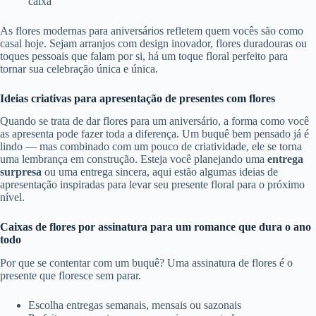
caixa
As flores modernas para aniversários refletem quem vocês são como
casal hoje. Sejam arranjos com design inovador, flores duradouras ou
toques pessoais que falam por si, há um toque floral perfeito para
tornar sua celebração única e única.
Ideias criativas para apresentação de presentes com flores
Quando se trata de dar flores para um aniversário, a forma como você
as apresenta pode fazer toda a diferença. Um buquê bem pensado já é
lindo — mas combinado com um pouco de criatividade, ele se torna
uma lembrança em construção. Esteja você planejando uma
entrega
surpresa
ou uma entrega sincera, aqui estão algumas ideias de
apresentação inspiradas para levar seu presente floral para o próximo
nível.
Caixas de flores por assinatura para um romance que dura o ano
todo
Por que se contentar com um buquê? Uma assinatura de flores é o
presente que floresce sem parar.
Escolha entregas semanais, mensais ou sazonais