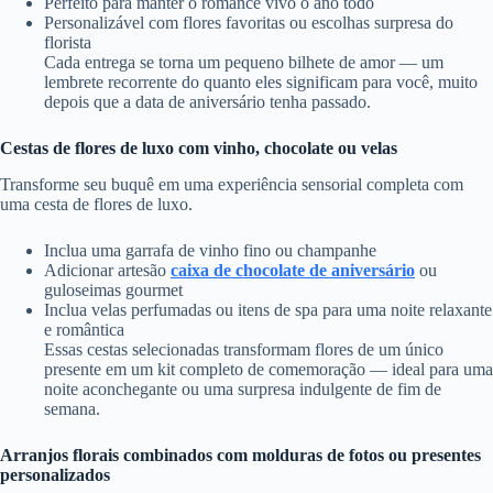
Perfeito para manter o romance vivo o ano todo
Personalizável com flores favoritas ou escolhas surpresa do
florista
Cada entrega se torna um pequeno bilhete de amor — um
lembrete recorrente do quanto eles significam para você, muito
depois que a data de aniversário tenha passado.
Cestas de flores de luxo com vinho, chocolate ou velas
Transforme seu buquê em uma experiência sensorial completa com
uma cesta de flores de luxo.
Inclua uma garrafa de vinho fino ou champanhe
Adicionar artesão
caixa de chocolate de aniversário
ou
guloseimas gourmet
Inclua velas perfumadas ou itens de spa para uma noite relaxante
e romântica
Essas cestas selecionadas transformam flores de um único
presente em um kit completo de comemoração — ideal para uma
noite aconchegante ou uma surpresa indulgente de fim de
semana.
Arranjos florais combinados com molduras de fotos ou presentes
personalizados