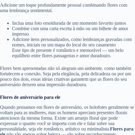
Adicione um toque profundamente pessoal combinando flores com
uma lembrança sentimental.
Inclua uma foto emoldurada de um momento favorito juntos
Combine com uma carta escrita à mão ou um bilhete de amor
impresso
Adicione itens personalizados, como lembranças gravadas com
nomes, iniciais ou um mapa do local do seu casamento
Esse tipo de presente é romântico e memorável — um belo
equilíbrio entre flores passageiras e amor duradouro.
Flores bem apresentadas não só alegram um ambiente, como também
fortalecem a conexão. Seja pela elegância, pela delicadeza ou por um
pouco dos dois, essas ideias criativas garantem que as flores do seu
aniversário deixem uma impressão duradoura.
Flores de aniversário para ele
Quando pensamos em flores de aniversário, os holofotes geralmente se
voltam para as mulheres, mas os homens apreciam presentes florais
atenciosos da mesma forma. Existe um arranjo floral que pode
expressar o quanto você se importa com ele e falar sobre sua
personalidade, seja ele romântico, artístico ou minimalista.
Flores para
ele
não são apenas sobre beleza — são sobre reconhecimento,