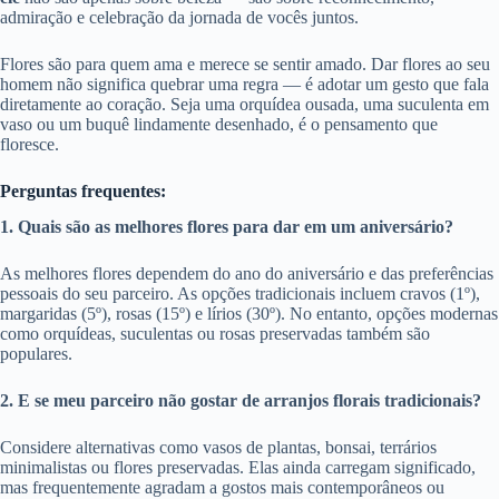
admiração e celebração da jornada de vocês juntos.
Flores são para quem ama e merece se sentir amado. Dar flores ao seu
homem não significa quebrar uma regra — é adotar um gesto que fala
diretamente ao coração. Seja uma orquídea ousada, uma suculenta em
vaso ou um buquê lindamente desenhado, é o pensamento que
floresce.
Perguntas frequentes:
1. Quais são as melhores flores para dar em um aniversário?
As melhores flores dependem do ano do aniversário e das preferências
pessoais do seu parceiro. As opções tradicionais incluem cravos (1º),
margaridas (5º), rosas (15º) e lírios (30º). No entanto, opções modernas
como orquídeas, suculentas ou rosas preservadas também são
populares.
2. E se meu parceiro não gostar de arranjos florais tradicionais?
Considere alternativas como vasos de plantas, bonsai, terrários
minimalistas ou flores preservadas. Elas ainda carregam significado,
mas frequentemente agradam a gostos mais contemporâneos ou