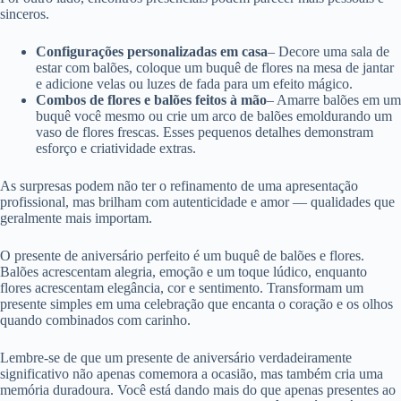
sinceros.
Configurações personalizadas em casa
– Decore uma sala de
estar com balões, coloque um buquê de flores na mesa de jantar
e adicione velas ou luzes de fada para um efeito mágico.
Combos de flores e balões feitos à mão
– Amarre balões em um
buquê você mesmo ou crie um arco de balões emoldurando um
vaso de flores frescas. Esses pequenos detalhes demonstram
esforço e criatividade extras.
As surpresas podem não ter o refinamento de uma apresentação
profissional, mas brilham com autenticidade e amor — qualidades que
geralmente mais importam.
O presente de aniversário perfeito é um buquê de balões e flores.
Balões acrescentam alegria, emoção e um toque lúdico, enquanto
flores acrescentam elegância, cor e sentimento. Transformam um
presente simples em uma celebração que encanta o coração e os olhos
quando combinados com carinho.
Lembre-se de que um presente de aniversário verdadeiramente
significativo não apenas comemora a ocasião, mas também cria uma
memória duradoura. Você está dando mais do que apenas presentes ao