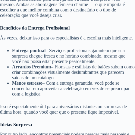
mesmo. Ambas as abordagens têm seu charme — o que importa é
escolher a que melhor combina com o destinatário e o tipo de
celebração que você deseja criar.
Benefícios da Entrega Profissional
Às vezes, deixar isso para os especialistas é a escolha mais inteligente.
Entrega pontual
– Serviços profissionais garantem que sua
surpresa chegue fresca e no horário combinado, mesmo que
você não possa estar presente pessoalmente.
Arranjos Premium
– Floristas e estilistas de balões sabem como
criar combinações visualmente deslumbrantes que parecem
saídas de um catálogo.
Menos estresse
– Com a entrega garantida, você pode se
concentrar em aproveitar a celebração em vez de se preocupar
com a logística.
Isso é especialmente útil para aniversários distantes ou surpresas de
última hora, quando você quer que o presente fique impecável.
Ideias Surpresa
Por outro lado, encontros presenciais podem parecer mais pessoais e