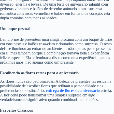
diversão, energia e leveza. De uma festa de aniversário infantil com
gérberas vibrantes e balões de desenho animado a uma surpresa
romântica com rosas vermelhas e balões em formato de coração, esta
dupla combina com todas as idades.
Um toque pessoal
Lembro-me de presentear uma amiga próxima com um buquê de lírios
em tons pastéis e balões rosa-claro e dourados como surpresa. O rosto
dela se iluminou ao entrar no ambiente — não apenas pelos presentes
em si, mas também porque a combinação tornava toda a experiência
feliz e especial. Ela se lembraria disso como uma experiência para os
próximos anos, não apenas como um presente.
Escolhendo as flores certas para o aniversário
As flores nunca são padronizadas. A beleza de presenteá-las reside na
possibilidade de escolher flores que reflitam a personalidade e as
preferências do destinatário.
entrega de flores de aniversário
estrela.
A flor certa pode transformar uma simples surpresa em algo
verdadeiramente significativo quando combinada com balões.
Favoritos Clássicos