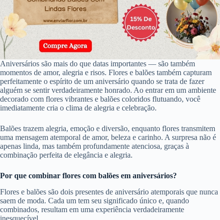
Aniversários são mais do que datas importantes — são também
momentos de amor, alegria e risos. Flores e balões também capturam
perfeitamente o espírito de um aniversário quando se trata de fazer
alguém se sentir verdadeiramente honrado. Ao entrar em um ambiente
decorado com flores vibrantes e balões coloridos flutuando, você
imediatamente cria o clima de alegria e celebração.
Balões trazem alegria, emoção e diversão, enquanto flores transmitem
uma mensagem atemporal de amor, beleza e carinho. A surpresa não é
apenas linda, mas também profundamente atenciosa, graças à
combinação perfeita de elegância e alegria.
Por que combinar flores com balões em aniversários?
Flores e balões são dois presentes de aniversário atemporais que nunca
saem de moda. Cada um tem seu significado único e, quando
combinados, resultam em uma experiência verdadeiramente
inesquecível.