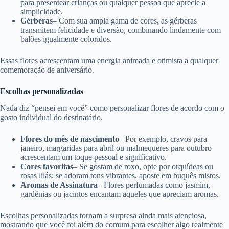
para presentear crianças ou qualquer pessoa que aprecie a
simplicidade.
Gérberas
– Com sua ampla gama de cores, as gérberas
transmitem felicidade e diversão, combinando lindamente com
balões igualmente coloridos.
Essas flores acrescentam uma energia animada e otimista a qualquer
comemoração de aniversário.
Escolhas personalizadas
Nada diz “pensei em você” como personalizar flores de acordo com o
gosto individual do destinatário.
Flores do mês de nascimento
– Por exemplo, cravos para
janeiro, margaridas para abril ou malmequeres para outubro
acrescentam um toque pessoal e significativo.
Cores favoritas
– Se gostam de roxo, opte por orquídeas ou
rosas lilás; se adoram tons vibrantes, aposte em buquês mistos.
Aromas de Assinatura
– Flores perfumadas como jasmim,
gardênias ou jacintos encantam aqueles que apreciam aromas.
Escolhas personalizadas tornam a surpresa ainda mais atenciosa,
mostrando que você foi além do comum para escolher algo realmente