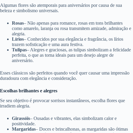
Algumas flores são atemporais para aniversários por causa de sua
beleza e simbolismo universais.
Rosas
– Não apenas para romance, rosas em tons brilhantes
como amarelo, laranja ou rosa transmitem amizade, admiração e
alegria.
Lírios
– Conhecidos por sua elegância e fragrância, os lírios
trazem sofisticação e uma aura festiva.
Tulipas
– Alegres e graciosas, as tulipas simbolizam a felicidade
perfeita, o que as torna ideais para um desejo alegre de
aniversário.
Esses clássicos são perfeitos quando você quer causar uma impressão
duradoura com elegância e consideração.
Escolhas brilhantes e alegres
Se seu objetivo é provocar sorrisos instantâneos, escolha flores que
irradiem alegria.
Girassóis
– Ousadas e vibrantes, elas simbolizam calor e
positividade.
Margaridas
– Doces e brincalhonas, as margaridas são ótimas