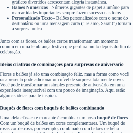
gráficos divertidos acrescentam alegria instantânea.
Balões Numéricos
– Números gigantes de papel alumínio para
marcar idades importantes sempre fazem sucesso nas fotos.
Personalizado Texto
– Balões personalizados com o nome do
destinatário ou uma mensagem curta (“Te amo, Sarah!”) tornam
a surpresa única.
Junto com as flores, os balões certos transformam um momento
comum em uma lembrança festiva que perdura muito depois do fim da
celebração.
Ideias criativas de combinações para surpresas de aniversário
Flores e balões já são uma combinação feliz, mas a forma como você
os apresenta pode adicionar um nível de surpresa totalmente novo.
Você pode transformar um simples presente de aniversário em uma
experiência inesquecível com um pouco de imaginação. Aqui estão
algumas ideias para te inspirar:
Buquês de flores com buquês de balões combinando
Uma ideia clássica e marcante é combinar um novo
buquê de flores
Com um buquê de balões em cores complementares. Um buquê de
rosas cor-de-rosa, por exemplo, combinado com balões de hélio