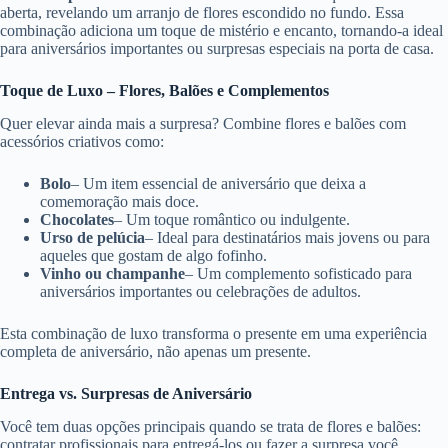
aberta, revelando um arranjo de flores escondido no fundo. Essa
combinação adiciona um toque de mistério e encanto, tornando-a ideal
para aniversários importantes ou surpresas especiais na porta de casa.
Toque de Luxo – Flores, Balões e Complementos
Quer elevar ainda mais a surpresa? Combine flores e balões com
acessórios criativos como:
Bolo
– Um item essencial de aniversário que deixa a
comemoração mais doce.
Chocolates
– Um toque romântico ou indulgente.
Urso de pelúcia
– Ideal para destinatários mais jovens ou para
aqueles que gostam de algo fofinho.
Vinho ou champanhe
– Um complemento sofisticado para
aniversários importantes ou celebrações de adultos.
Esta combinação de luxo transforma o presente em uma experiência
completa de aniversário, não apenas um presente.
Entrega vs. Surpresas de Aniversário
Você tem duas opções principais quando se trata de flores e balões:
contratar profissionais para entregá-los ou fazer a surpresa você