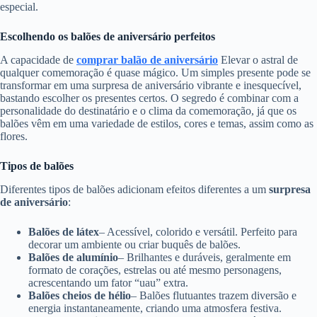
especial.
Escolhendo os balões de aniversário perfeitos
A capacidade de
comprar balão de aniversário
Elevar o astral de
qualquer comemoração é quase mágico. Um simples presente pode se
transformar em uma surpresa de aniversário vibrante e inesquecível,
bastando escolher os presentes certos. O segredo é combinar com a
personalidade do destinatário e o clima da comemoração, já que os
balões vêm em uma variedade de estilos, cores e temas, assim como as
flores.
Tipos de balões
Diferentes tipos de balões adicionam efeitos diferentes a um
surpresa
de aniversário
:
Balões de látex
– Acessível, colorido e versátil. Perfeito para
decorar um ambiente ou criar buquês de balões.
Balões de alumínio
– Brilhantes e duráveis, geralmente em
formato de corações, estrelas ou até mesmo personagens,
acrescentando um fator “uau” extra.
Balões cheios de hélio
– Balões flutuantes trazem diversão e
energia instantaneamente, criando uma atmosfera festiva.