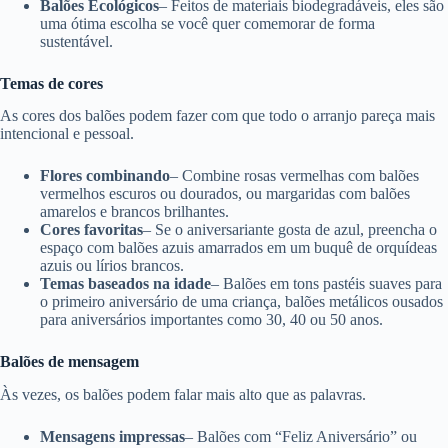
Balões Ecológicos
– Feitos de materiais biodegradáveis, eles são
uma ótima escolha se você quer comemorar de forma
sustentável.
Temas de cores
As cores dos balões podem fazer com que todo o arranjo pareça mais
intencional e pessoal.
Flores combinando
– Combine rosas vermelhas com balões
vermelhos escuros ou dourados, ou margaridas com balões
amarelos e brancos brilhantes.
Cores favoritas
– Se o aniversariante gosta de azul, preencha o
espaço com balões azuis amarrados em um buquê de orquídeas
azuis ou lírios brancos.
Temas baseados na idade
– Balões em tons pastéis suaves para
o primeiro aniversário de uma criança, balões metálicos ousados ​​
para aniversários importantes como 30, 40 ou 50 anos.
Balões de mensagem
Às vezes, os balões podem falar mais alto que as palavras.
Mensagens impressas
– Balões com “Feliz Aniversário” ou