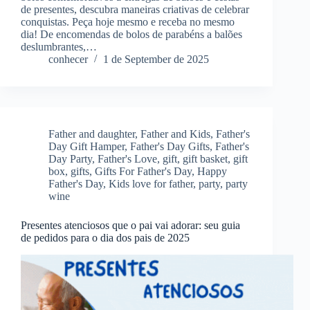
de presentes, descubra maneiras criativas de celebrar
conquistas. Peça hoje mesmo e receba no mesmo
dia! De encomendas de bolos de parabéns a balões
deslumbrantes,…
conhecer
1 de September de 2025
Father and daughter
,
Father and Kids
,
Father's
Day Gift Hamper
,
Father's Day Gifts
,
Father's
Day Party
,
Father's Love
,
gift
,
gift basket
,
gift
box
,
gifts
,
Gifts For Father's Day
,
Happy
Father's Day
,
Kids love for father
,
party
,
party
wine
Presentes atenciosos que o pai vai adorar: seu guia
de pedidos para o dia dos pais de 2025