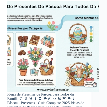
Ideias de Presentes de Páscoa para Todos da
Família 🥚 🐰 🌸 🌷 🍫 🐣 🌼 🥚 🎀 🌸 🐣 🌷
Páscoa · Presentes · Guia Completo 2025 Ideias de