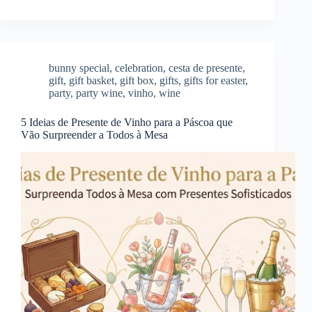
bunny special
,
celebration
,
cesta de presente
,
gift
,
gift basket
,
gift box
,
gifts
,
gifts for easter
,
party
,
party wine
,
vinho
,
wine
5 Ideias de Presente de Vinho para a Páscoa que
Vão Surpreender a Todos à Mesa