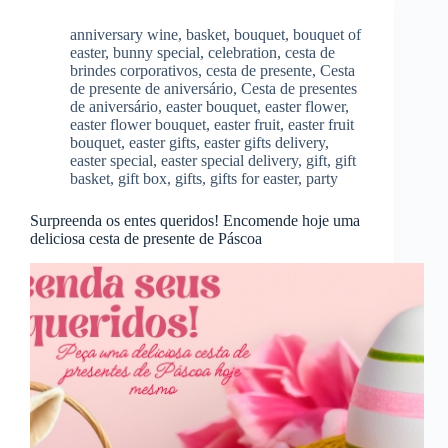
anniversary wine
,
basket
,
bouquet
,
bouquet of
easter
,
bunny special
,
celebration
,
cesta de
brindes corporativos
,
cesta de presente
,
Cesta
de presente de aniversário
,
Cesta de presentes
de aniversário
,
easter bouquet
,
easter flower
,
easter flower bouquet
,
easter fruit
,
easter fruit
bouquet
,
easter gifts
,
easter gifts delivery
,
easter special
,
easter special delivery
,
gift
,
gift
basket
,
gift box
,
gifts
,
gifts for easter
,
party
Surpreenda os entes queridos! Encomende hoje uma
deliciosa cesta de presente de Páscoa