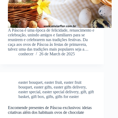
A Páscoa é uma época de felicidade, renascimento e
celebração, unindo amigos e familiares para se
reunirem e celebrarem nas tradições festivas. Da
caça aos ovos de Páscoa às festas de primavera,
talvez uma das tradições mais populares seja a…
conhecer
26 de March de 2025
easter bouquet
,
easter fruit
,
easter fruit
bouquet
,
easter gifts
,
easter gifts delivery
,
easter special
,
easter special delivery
,
gift
,
gift
basket
,
gift box
,
gifts
,
gifts for easter
Encomende presentes de Páscoa exclusivos: ideias
criativas além dos habituais ovos de chocolate