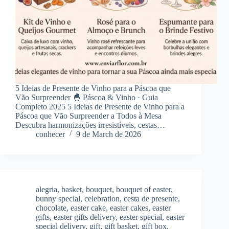
5 Ideias de Presente de Vinho para a Páscoa que
Vão Surpreender 🐣 Páscoa & Vinho · Guia
Completo 2025 5 Ideias de Presente de Vinho para a
Páscoa que Vão Surpreender a Todos à Mesa
Descubra harmonizações irresistíveis, cestas…
conhecer
9 de March de 2026
alegria
,
basket
,
bouquet
,
bouquet of easter
,
bunny special
,
celebration
,
cesta de presente
,
chocolate
,
easter cake
,
easter cakes
,
easter
gifts
,
easter gifts delivery
,
easter special
,
easter
special delivery
,
gift
,
gift basket
,
gift box
,