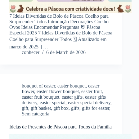
7 Ideias Divertidas de Bolo de Páscoa Coelho para
Surpreender Todos Introdução Decorações Coelho
Ovos Ideias Encomendar Perguntas 🐰 Páscoa
Especial 2025 7 Ideias Divertidas de Bolo de Páscoa
Coelho para Surpreender Todos 🗓️ Atualizado em
março de 2025 | …
conhecer
6 de March de 2026
bouquet of easter
,
easter bouquet
,
easter
flower
,
easter flower bouquet
,
easter fruit
,
easter fruit bouquet
,
easter gifts
,
easter gifts
delivery
,
easter special
,
easter special delivery
,
gift
,
gift basket
,
gift box
,
gifts
,
gifts for easter
,
Sem categoria
Ideias de Presentes de Páscoa para Todos da Família