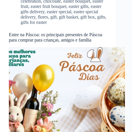
celebration
,
chocolate
,
easter bouquet
,
easter
fruit
,
easter fruit bouquet
,
easter gifts
,
easter
gifts delivery
,
easter special
,
easter special
delivery
,
flores
,
gift
,
gift basket
,
gift box
,
gifts
,
gifts for easter
Entre na Páscoa: os principais presentes de Páscoa
para comprar para crianças, amigos e família