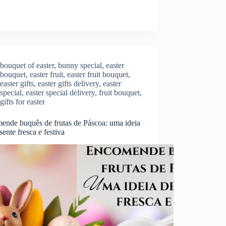
bouquet of easter
,
bunny special
,
easter
bouquet
,
easter fruit
,
easter fruit bouquet
,
easter gifts
,
easter gifts delivery
,
easter
special
,
easter special delivery
,
fruit bouquet
,
gifts for easter
ende buquês de frutas de Páscoa: uma ideia
sente fresca e festiva