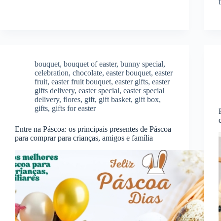
bouquet
,
bouquet of easter
,
bunny special
,
celebration
,
chocolate
,
easter bouquet
,
easter
fruit
,
easter fruit bouquet
,
easter gifts
,
easter
gifts delivery
,
easter special
,
easter special
delivery
,
flores
,
gift
,
gift basket
,
gift box
,
gifts
,
gifts for easter
Entre na Páscoa: os principais presentes de Páscoa
para comprar para crianças, amigos e família