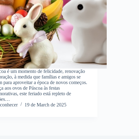
coa é um momento de felicidade, renovação
bração, à medida que famílias e amigos se
m para aproveitar a época de novos começos.
a aos ovos de Páscoa às festas
rativas, este feriado está repleto de
ções…
conhecer
19 de March de 2025