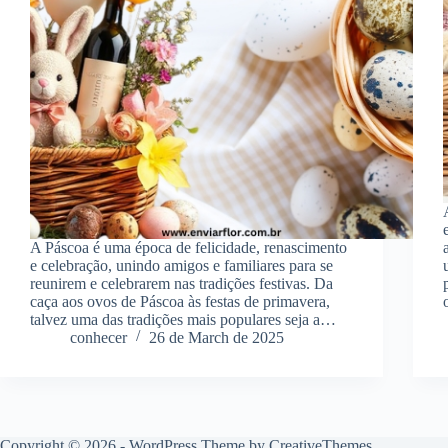
A Páscoa é uma época de felicidade, renascimento
e celebração, unindo amigos e familiares para se
reunirem e celebrarem nas tradições festivas. Da
caça aos ovos de Páscoa às festas de primavera,
talvez uma das tradições mais populares seja a…
conhecer
26 de March de 2025
Copyright © 2026 - WordPress Theme by
CreativeThemes