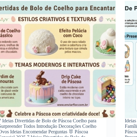
7 Ideias Divertidas de Bolo de Páscoa Coelho para
Ideias
Surpreender Todos Introdução Decorações Coelho
Famíl
Ovos Ideias Encomendar Perguntas 🐰 Páscoa
Páscoa