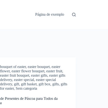
Página de exemplo
bouquet of easter
,
easter bouquet
,
easter
flower
,
easter flower bouquet
,
easter fruit
,
easter fruit bouquet
,
easter gifts
,
easter gifts
delivery
,
easter special
,
easter special
delivery
,
gift
,
gift basket
,
gift box
,
gifts
,
gifts
for easter
,
Sem categoria
 de Presentes de Páscoa para Todos da
ia