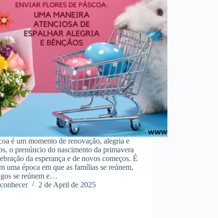
coa é um momento de renovação, alegria e
os, o prenúncio do nascimento da primavera
lebração da esperança e de novos começos. É
m uma época em que as famílias se reúnem,
igos se reúnem e…
conhecer
2 de April de 2025